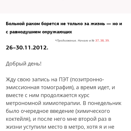
Больной раком борется не только за жизнь — но и
с равнодушием окружающих
*Продолжение. Начало в №
37
,
38
,
39
.
26–30.11.2012.
Добрый день!
Жду свою запись на ПЭТ (позитронно-
эмиссионная томография), а время идет, и
вместе с ним продолжается курс
метрономной химиотерапии. В понедельник
было очередное введение (химического
коктейля), и после него мне второй раз в
жизни уступили место в метро, хотя я и не