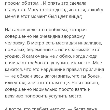
просил об этом… И опять это сделала
старушка. Могу только догадываться, какой у
меня в этот момент был цвет лица?)
На самом деле это проблема, которая
совершенно не очевидна здоровому
человеку. В метро есть места для инвалидов,
пожилых, беременных… но их занимает кто
угодно. Я сам очень не люблю, когда люди
начинают требовать уступить им место. Мне
кажется, что это нарушение правил приличия
— не обязан весь вагон знать, что ты болен,
или устал, или что-то там еще. Но я считаю,
совершенно нормально просто взять и
вежливо попросить уступить место.
А вот те, кто требует чего-то, — бесят даже