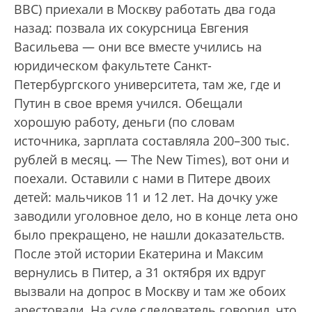
ВВС) приехали в Москву работать два года
назад: позвала их сокурсница Евгения
Васильева — они все вместе учились на
юридическом факультете Санкт-
Петербургского университета, там же, где и
Путин в свое время учился. Обещали
хорошую работу, деньги (по словам
источника, зарплата составляла 200–300 тыс.
рублей в месяц. — The New Times), вот они и
поехали. Оставили с нами в Питере двоих
детей: мальчиков 11 и 12 лет. На дочку уже
заводили уголовное дело, но в конце лета оно
было прекращено, не нашли доказательств.
После этой истории Екатерина и Максим
вернулись в Питер, а 31 октября их вдруг
вызвали на допрос в Москву и там же обоих
арестовали. На суде следователь говорил, что