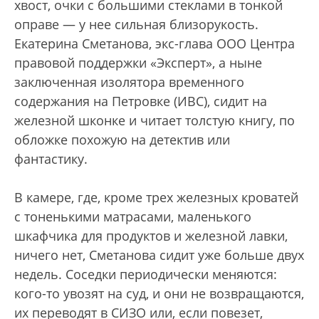
хвост, очки с большими стеклами в тонкой
оправе — у нее сильная близорукость.
Екатерина Сметанова, экс-глава ООО Центра
правовой поддержки «Эксперт», а ныне
заключенная изолятора временного
содержания на Петровке (ИВС), сидит на
железной шконке и читает толстую книгу, по
обложке похожую на детектив или
фантастику.
В камере, где, кроме трех железных кроватей
с тоненькими матрасами, маленького
шкафчика для продуктов и железной лавки,
ничего нет, Сметанова сидит уже больше двух
недель. Соседки периодически меняются:
кого-то увозят на суд, и они не возвращаются,
их переводят в СИЗО или, если повезет,