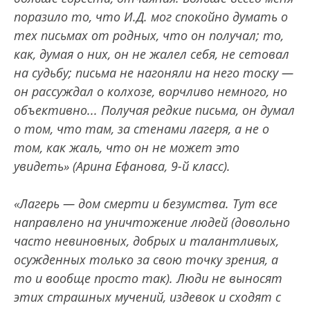
поразило то, что И.Д. мог спокойно думать о
тех письмах от родных, что он получал; то,
как, думая о них, он не жалел себя, не сетовал
на судьбу; письма не нагоняли на него тоску —
он рассуждал о колхозе, ворчливо немного, но
объективно... Получая редкие письма, он думал
о том, что там, за стенами лагеря, а не о
том, как жаль, что он не может это
увидеть» (Арина Ефанова, 9-й класс).
«Лагерь — дом смерти и безумства. Тут все
направлено на уничтожение людей (довольно
часто невиновных, добрых и талантливых,
осужденных только за свою точку зрения, а
то и вообще просто так). Люди не выносят
этих страшных мучений, издевок и сходят с