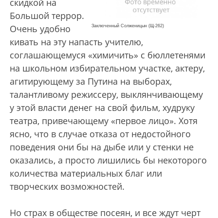
скидкой на
Большой террор.
Очень удобно
Заключенный Солженицын (Щ-262)
кивать на эту напасть учителю,
соглашающемуся «химичить» с бюллетенями
на школьном избирательном участке, актеру,
агитирующему за Путина на выборах,
талантливому режиссеру, выклянчивающему
у этой власти денег на свой фильм, худруку
театра, привечающему «первое лицо». Хотя
ясно, что в случае отказа от недостойного
поведения они бы на дыбе или у стенки не
оказались, а просто лишились бы некоторого
количества материальных благ или
творческих возможностей.
Но страх в обществе посеян, и все ждут черт