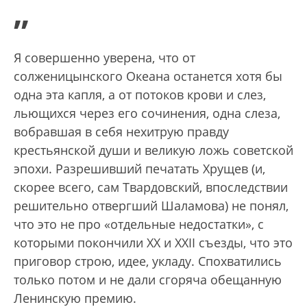
”
Я совершенно уверена, что от
солженицынского Океана останется хотя бы
одна эта капля, а от потоков крови и слез,
льющихся через его сочинения, одна слеза,
вобравшая в себя нехитрую правду
крестьянской души и великую ложь советской
эпохи. Разрешивший печатать Хрущев (и,
скорее всего, сам Твардовский, впоследствии
решительно отвергший Шаламова) не понял,
что это не про «отдельные недостатки», с
которыми покончили XX и XXII съезды, что это
приговор строю, идее, укладу. Спохватились
только потом и не дали сгоряча обещанную
Ленинскую премию.