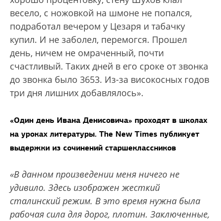
весело, с ножовкой на шмоне не попался,
подработал вечером у Цезаря и табачку
купил. И не заболел, перемогся. Прошел
день, ничем не омраченный, почти
счастливый. Таких дней в его сроке от звонка
до звонка было 3653. Из-за високосных годов
три дня лишних добавлялось».
«Один день Ивана Денисовича» проходят в школах
на уроках литературы. The New Times публикует
выдержки из сочинений старшеклассников
«В данном произведении меня ничего не
удивило. Здесь изображен жесткий
сталинский режим. В это время нужна была
рабочая сила для дорог, плотин. Заключенные,