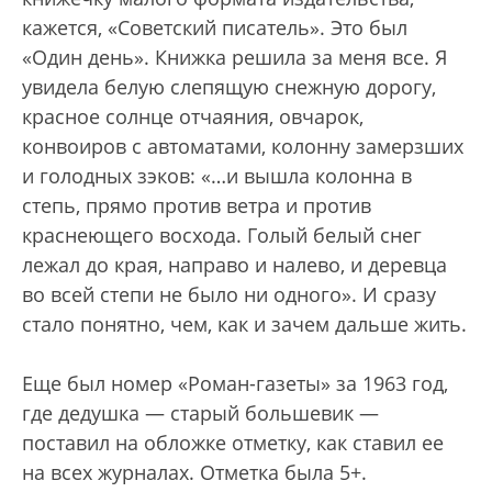
кажется, «Советский писатель». Это был
«Один день». Книжка решила за меня все. Я
увидела белую слепящую снежную дорогу,
красное солнце отчаяния, овчарок,
конвоиров с автоматами, колонну замерзших
и голодных зэков: «…и вышла колонна в
степь, прямо против ветра и против
краснеющего восхода. Голый белый снег
лежал до края, направо и налево, и деревца
во всей степи не было ни одного». И сразу
стало понятно, чем, как и зачем дальше жить.
Еще был номер «Роман-газеты» за 1963 год,
где дедушка — старый большевик —
поставил на обложке отметку, как ставил ее
на всех журналах. Отметка была 5+.