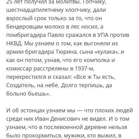
25 лет получил за молитвы. Гопчику,
шестнадцатилетнему хлопчику, дали
взрослый срок только за то, что он
бендеровцам молоко в лес носил, а
помбригадира Павло сражался в УПА против
НКВД. Мы узнаем о том, как выгоняли из
армии бригадира Тюрина, сына «кулака», и
как он потом, узнав, что его комполка и
комиссар расстреляны в 1937-м,
перекрестился и сказал: «Все ж Ты есть,
Создатель, на небе. Долго терпишь, да
больно бьешь».
И об эстонцах узнаем мы — что плохих людей
среди них Иван Денисович не видел. И о том
узнаем, что в послевоенной деревне нельзя
было прокормиться, мужики, кто выжил, в