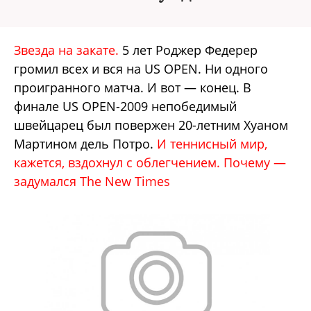
Звезда на закате.
5 лет Роджер Федерер
громил всех и вся на US OPEN. Ни одного
проигранного матча. И вот — конец. В
финале US OPEN-2009 непобедимый
швейцарец был повержен 20-летним Хуаном
Мартином дель Потро.
И теннисный мир,
кажется, вздохнул с облегчением. Почему —
задумался The New Times