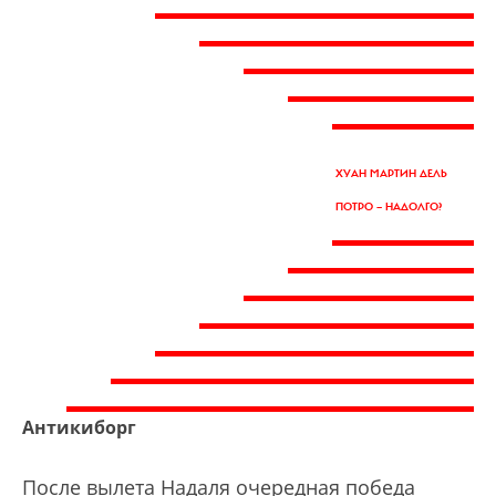
ХУАН МАРТИН ДЕЛЬ
ПОТРО — НАДОЛГО?
Антикиборг
После вылета Надаля очередная победа