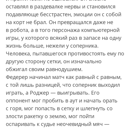
оставлял в раздевалке нервы и становился
подавляюще бесстрастен, эмоции он с собой
на корт не брал. Он превращался даже не
в робота, а в того персонажа компьютерной
игры, у которого всякий раз в запасе на одну
жизнь больше, нежели у соперника.
Человека, пытавшегося противостоять ему по
другую сторону сетки, он изначально
обжигал своим равнодушием.
Федерер начинал матч как равный с равным,
с той лишь разницей, что соперник выходил
играть, а Роджер — выигрывать. Его
оппонент мог пробить в аут и начать орать
с горя, мог попасть в сетку и шлепнуть со
злости ракетку о землю, мог пойти
оспаривать к судье неочевидный мяч —