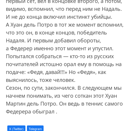
первый сет, вел в концовке второго, а потом,
видимо, вспомнил, что перед ним не Надаль.
И не до конца включил инстинкт убийцы.
А Хуан дель Потро в тот же момент вспомнил,
что это он, в конце концов, победитель
Надаля. И первым добавил обороты,
а Федерер именно этот момент и упустил.
Попытался собраться — кто-то из русских
почитателей истошно орал ему в помощь на
подаче: «Федя, давай!!!» Но «Федя», как
выяснилось, тоже человек.
Сезон, по сути, закончился. В следующем мы
начнем понимать, из чего соткан этот Хуан
Мартин дель Потро. Он ведь в теннис самого
Федерера обыграл .
X (Twitter)
Telegram