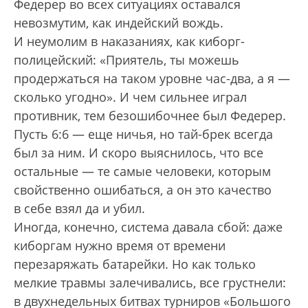
Федерер во всех ситуациях оставался
невозмутим, как индейский вождь.
И неумолим в наказаниях, как киборг-
полицейский: «Приятель, ты можешь
продержаться на таком уровне час-два, а я —
сколько угодно». И чем сильнее играл
противник, тем безошибочнее был Федерер.
Пусть 6:6 — еще ничья, но тай-брек всегда
был за ним. И скоро выяснилось, что все
остальные — те самые человеки, которым
свойственно ошибаться, а он это качество
в себе взял да и убил.
Иногда, конечно, система давала сбой: даже
киборгам нужно время от времени
перезаряжать батарейки. Но как только
мелкие травмы залечивались, все грустнели:
в двухнедельных битвах турниров «Большого