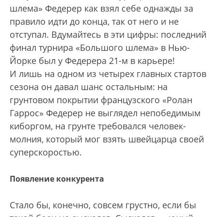
шлема» Федерер как взял себе однажды за
правило идти до конца, так от него и не
отступал. Вдумайтесь в эти цифры: последний
финал турнира «Большого шлема» в Нью-
Йорке был у Федерера 21-м в карьере!
И лишь на одном из четырех главных стартов
сезона он давал шанс остальным: на
грунтовом покрытии французского «Ролан
Гаррос» Федерер не выглядел непобедимым
киборгом, на грунте требовался человек-
молния, который мог взять швейцарца своей
суперскоростью.
Появление конкурента
Стало бы, конечно, совсем грустно, если бы