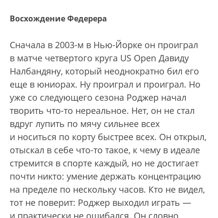
Восхождение Федерера
Сначала в 2003-м в Нью-Йорке он проиграл
в матче четвертого круга US Open Давиду
Налбандяну, который неоднократно бил его
еще в юниорах. Ну проиграл и проиграл. Но
уже со следующего сезона Роджер начал
творить что-то нереальное. Нет, он не стал
вдруг лупить по мячу сильнее всех
и носиться по корту быстрее всех. Он открыл,
отыскал в себе что-то такое, к чему в идеале
стремится в спорте каждый, но не достигает
почти никто: умение держать концентрацию
на пределе по нескольку часов. Кто не видел,
тот не поверит: Роджер выходил играть —
и практически не ошибался. Он словно