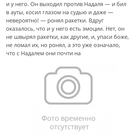
и у него. Он выходил против Надаля — и бил
в ауты, косил глазом на судью и даже —
невероятно! — ронял ракетки. Вдруг
оказалось, что и у него есть эмоции. Нет, он
не швырял ракетки, как другие, и, упаси боже,
не ломал их, но ронял, а это уже означало,
что с Надалем они почти на