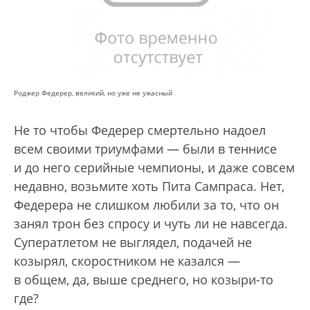
Роджер Федерер, великий, но уже не ужасный
Не то чтобы Федерер смертельно надоел
всем своими триумфами — были в теннисе
и до него серийные чемпионы, и даже совсем
недавно, возьмите хоть Пита Сампраса. Нет,
Федерера не слишком любили за то, что он
занял трон без спросу и чуть ли не навсегда.
Cуператлетом не выглядел, подачей не
козырял, скоростником не казался —
в общем, да, выше среднего, но козыри-то
где?