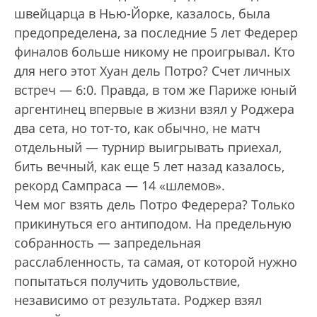
швейцарца в Нью-Йорке, казалось, была
предопределена, за последние 5 лет Федерер
финалов больше никому не проигрывал. Кто
для него этот Хуан дель Потро? Счет личных
встреч — 6:0. Правда, в том же Париже юный
аргентинец впервые в жизни взял у Роджера
два сета, но тот-то, как обычно, не матч
отдельный — турнир выигрывать приехал,
бить вечный, как еще 5 лет назад казалось,
рекорд Сампраса — 14 «шлемов».
Чем мог взять дель Потро Федерера? Только
прикинуться его антиподом. На предельную
собранность — запредельная
расслабленность, та самая, от которой нужно
попытаться получить удовольствие,
независимо от результата. Роджер взял