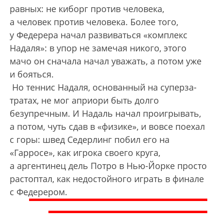
равных: не киборг против человека,
а человек против человека. Более того,
у Федерера начал развиваться «комплекс
Надаля»: в упор не замечая никого, этого
мачо он сначала начал уважать, а потом уже
и бояться.
Но теннис Надаля, основанный на суперза­
тратах, не мог априори быть долго
безупречным. И Надаль начал проигрывать,
а потом, чуть сдав в «физике», и вовсе поехал
с горы: швед Седерлинг побил его на
«Гарросе», как игрока своего круга,
а аргентинец дель Потро в Нью-Йорке просто
растоптал, как недос­тойного играть в финале
с Федерером.