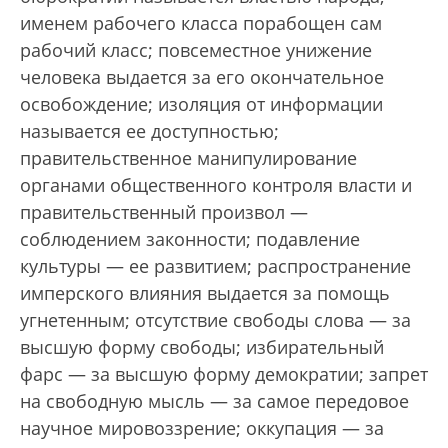
именем рабочего класса порабощен сам
рабочий класс; повсеместное унижение
человека выдается за его окончательное
освобождение; изоляция от информации
называется ее доступностью;
правительственное манипулирование
органами общественного контроля власти и
правительственный произвол —
соблюдением законности; подавление
культуры — ее развитием; распространение
имперского влияния выдается за помощь
угнетенным; отсутствие свободы слова — за
высшую форму свободы; избирательный
фарс — за высшую форму демократии; запрет
на свободную мысль — за самое передовое
научное мировоззрение; оккупация — за