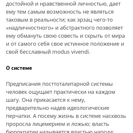
достойной и нравственной личностью, дает
ему тем самым возможность не являться
таковым в реальности; как эрзац чего-то
«надличностного» и абстрактного позволяет
ему обмануть свою совесть и скрыть от мира
и от самого себя свое истинное положение и
свой бесславный modus vivendi.
О системе
Предписания посттоталитарной системы
человек ощущает практически на каждом
шагу. Она прикасается к нему,
предварительно надев идеологические
перчатки. А посему жизнь в системе насквозь
проросла лицемерием и ложью; власть
бюрократии называется властью народа;