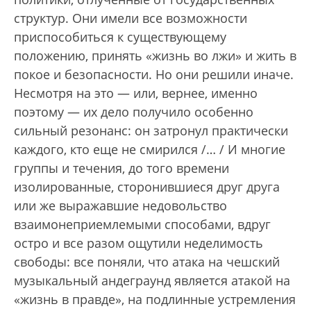
структур. Они имели все возможности
приспособиться к существующему
положению, принять «жизнь во лжи» и жить в
покое и безопасности. Но они решили иначе.
Несмотря на это — или, вернее, именно
поэтому — их дело получило особенно
сильный резонанс: он затронул практически
каждого, кто еще не смирился /… / И многие
группы и течения, до того времени
изолированные, сторонившиеся друг друга
или же выражавшие недовольство
взаимонеприемлемыми способами, вдруг
остро и все разом ощутили неделимость
свободы: все поняли, что атака на чешский
музыкальный андеграунд является атакой на
«жизнь в правде», на подлинные устремления