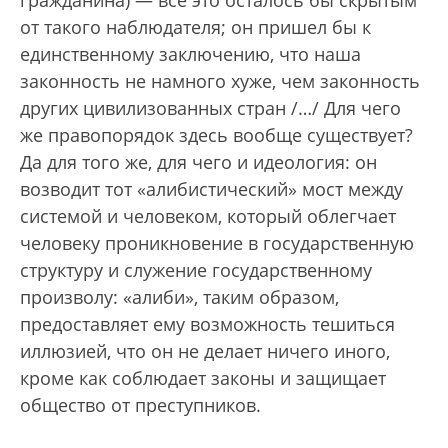
гражданина) — все это осталось бы скрытым
от такого наблюдателя; он пришел бы к
единственному заключению, что наша
законность не намного хуже, чем законность
других цивилизованных стран /…/ Для чего
же правопорядок здесь вообще существует?
Да для того же, для чего и идеология: он
возводит тот «алибистический» мост между
системой и человеком, который облегчает
человеку проникновение в государственную
структуру и служение государственному
произволу: «алиби», таким образом,
предоставляет ему возможность тешиться
иллюзией, что он не делает ничего иного,
кроме как соблюдает законы и защищает
общество от преступников.