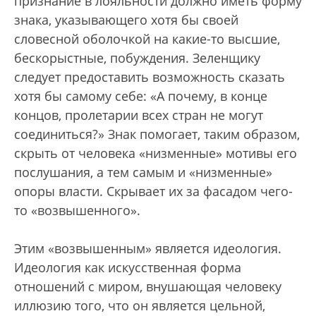
признание в лояльности должно иметь форму
знака, указывающего хотя бы своей
словесной оболочкой на какие-то высшие,
бескорыстные, побуждения. Зеленщику
следует предоставить возможность сказать
хотя бы самому себе: «А почему, в конце
концов, пролетарии всех стран не могут
соединиться?» Знак помогает, таким образом,
скрыть от человека «низменные» мотивы его
послушания, а тем самым и «низменные»
опоры власти. Скрывает их за фасадом чего-
то «возвышенного».
Этим «возвышенным» является идеология.
Идеология как искусственная форма
отношений с миром, внушающая человеку
иллюзию того, что он является цельной,