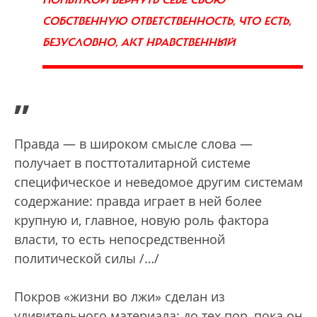
ПОПЫТКОЙ ВЕРНУТЬ СЕБЕ СВОЮ
СОБСТВЕННУЮ ОТВЕТСТВЕННОСТЬ, ЧТО ЕСТЬ,
БЕЗУСЛОВНО, АКТ НРАВСТВЕННЫЙ
”
Правда — в широком смысле слова —
получает в посттоталитарной системе
специфическое и неведомое другим системам
содержание: правда играет в ней более
крупную и, главное, новую роль фактора
власти, то есть непосредственной
политической силы /…/
Покров «жизни во лжи» сделан из
удивительного материала: до тех пор, пока он