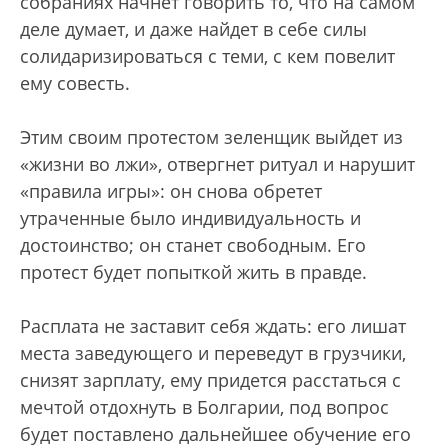
собраниях начнет говорить то, что на самом
деле думает, и даже найдет в себе силы
солидаризироваться с теми, с кем повелит
ему совесть.
Этим своим протестом зеленщик выйдет из
«жизни во лжи», отвергнет ритуал и нарушит
«правила игры»: он снова обретет
утраченные было индивидуальность и
достоинство; он станет свободным. Его
протест будет попыткой жить в правде.
Расплата не заставит себя ждать: его лишат
места заведующего и переведут в грузчики,
снизят зарплату, ему придется расстаться с
мечтой отдохнуть в Болгарии, под вопрос
будет поставлено дальнейшее обучение его