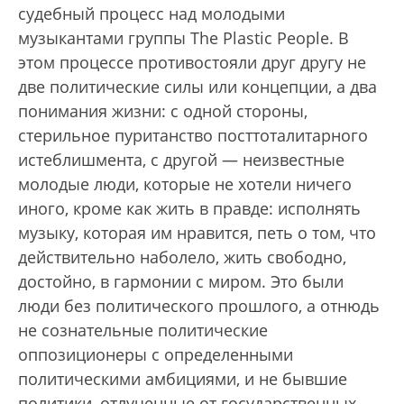
судебный процесс над молодыми
музыкантами группы The Plastic People. В
этом процессе противостояли друг другу не
две политические силы или концепции, а два
понимания жизни: с одной стороны,
стерильное пуританство посттоталитарного
истеблишмента, с другой — неизвестные
молодые люди, которые не хотели ничего
иного, кроме как жить в правде: исполнять
музыку, которая им нравится, петь о том, что
действительно наболело, жить свободно,
достойно, в гармонии с миром. Это были
люди без политического прошлого, а отнюдь
не сознательные политические
оппозиционеры с определенными
политическими амбициями, и не бывшие
политики, отлученные от государственных