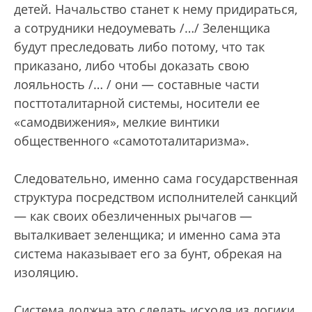
детей. Начальство станет к нему придираться,
а сотрудники недоумевать /…/ Зеленщика
будут преследовать либо потому, что так
приказано, либо чтобы доказать свою
лояльность /… / они — составные части
посттоталитарной системы, носители ее
«самодвижения», мелкие винтики
общественного «самототалитаризма».
Следовательно, именно сама государственная
структура посредством исполнителей санкций
— как своих обезличенных рычагов —
выталкивает зеленщика; и именно сама эта
система наказывает его за бунт, обрекая на
изоляцию.
Система должна это сделать исходя из логики