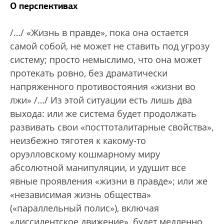
О перспективах
/…/ «Жизнь в правде», пока она остается
самой собой, не может не ставить под угрозу
систему; просто немыслимо, что она может
протекать ровно, без драматически
напряженного противостояния «жизни во
лжи» /…/ Из этой ситуации есть лишь два
выхода: или же система будет продолжать
развивать свои «посттоталитарные свойства»,
неизбежно тяготея к какому-то
оруэлловскому кошмарному миру
абсолютной манипуляции, и удушит все
явные проявления «жизни в правде»; или же
«независимая жизнь общества»
(«параллельный полис»), включая
«диссидентское движение», будет медленно,