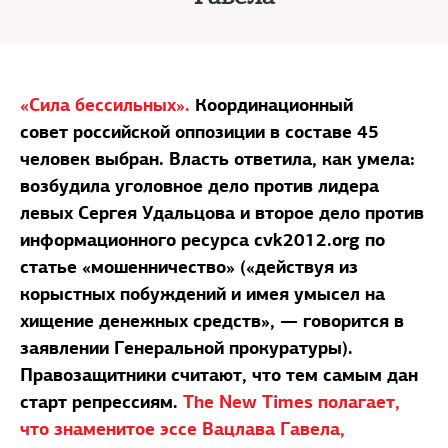
«Сила бессильных».
Координационный
совет российской оппозиции в составе 45
человек выбран. Власть ответила, как умела:
возбудила уголовное дело против лидера
левых Сергея Удальцова и второе дело против
информационного ресурса cvk2012.оrg по
статье «мошенничество» («действуя из
корыстных побуждений и имея умысел на
хищение денежных средств», — говорится в
заявлении Генеральной прокуратуры).
Правозащитники считают, что тем самым дан
старт репрессиям.
The New Times полагает,
что знаменитое эссе Вацлава Гавела,