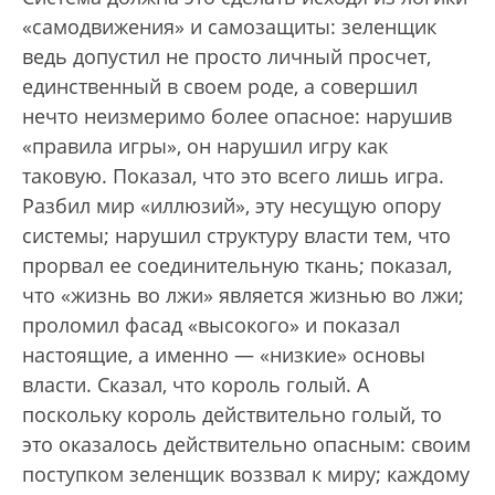
«самодвижения» и самозащиты: зеленщик
ведь допустил не просто личный просчет,
единственный в своем роде, а совершил
нечто неизмеримо более опасное: нарушив
«правила игры», он нарушил игру как
таковую. Показал, что это всего лишь игра.
Разбил мир «иллюзий», эту несущую опору
системы; нарушил структуру власти тем, что
прорвал ее соединительную ткань; показал,
что «жизнь во лжи» является жизнью во лжи;
проломил фасад «высокого» и показал
настоящие, а именно — «низкие» основы
власти. Сказал, что король голый. А
поскольку король действительно голый, то
это оказалось действительно опасным: своим
поступком зеленщик воззвал к миру; каждому