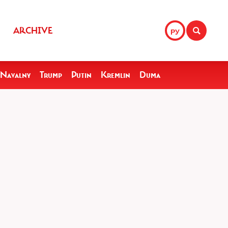
ARCHIVE
РУ
Navalny
Trump
Putin
Kremlin
Duma