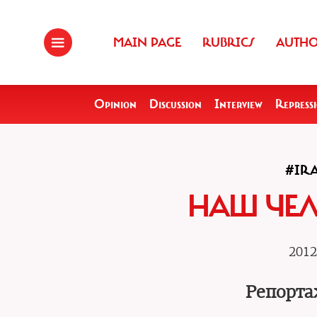
MAIN PAGE
RUBRICS
AUTH
Opinion
Discussion
Interview
Repress
#IR
НАШ ЧЕЛ
2012
Репорта