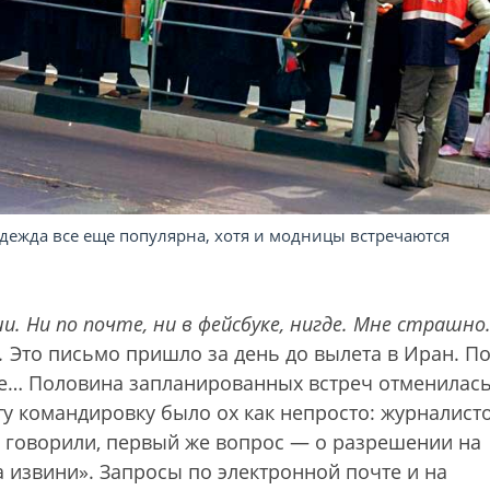
дежда все еще популярна, хотя и модницы встречаются
иши. Ни по почте, ни в фейсбуке, нигде. Мне страшно
.
Это письмо пришло за день до вылета в Иран. П
ще… Половина запланированных встреч отменилась
ту командировку было ох как непросто: журналисто
и говорили, первый же вопрос — о разрешении на
а извини». Запросы по электронной почте и на