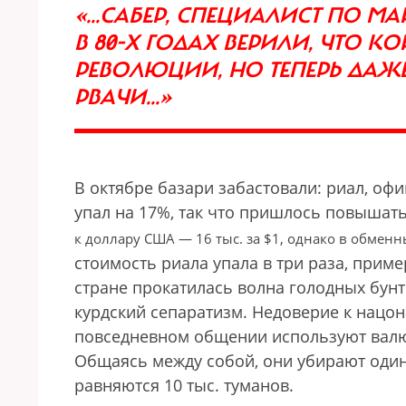
«...САБЕР, СПЕЦИАЛИСТ ПО М
В 80-Х ГОДАХ ВЕРИЛИ, ЧТО 
РЕВОЛЮЦИИ, НО ТЕПЕРЬ ДАЖЕ
РВАЧИ...»
В октябре базари забастовали: риал, оф
упал на 17%, так что пришлось повышать 
к доллару США — 16 тыс. за $1, однако в обменны
стоимость риала упала в три раза, приме
стране прокатилась волна голодных бунт
курдский сепаратизм. Недоверие к нацон
повседневном общении используют валю
Общаясь между собой, они убирают один 
равняются 10 тыс. туманов.