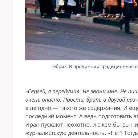
Тебриз. В провинции традиционная о
«Сергей, я передумал. Не звони мне. Не п
очень опасно. Прости, брат, в другой раз»
еще одно — такого же содержания. И е
последний момент. А ведь подготовить э
Иран пускают неохотно, и с кем бы вы н
журналистскую деятельность. «Нет? Тогд