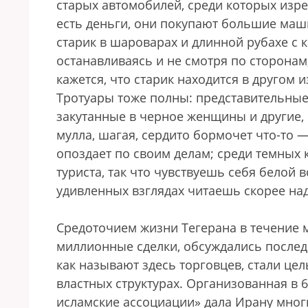
старых автомобилей, среди которых изр
есть деньги, они покупают большие ма
старик в шароварах и длинной рубахе с к
останавливаясь и не смотря по сторонам
кажется, что старик находится в другом 
Тротуары тоже полны: представительные
закутанные в черное женщины и другие,
мулла, шагая, сердито бормочет что-то —
опоздает по своим делам; среди темных 
туриста, так что чувствуешь себя белой
удивленных взглядах читаешь скорее наде
Средоточием жизни Тегерана в течение 
миллионные сделки, обсуждались послед
как называют здесь торговцев, стали ц
властных структурах. Организованная в
исламские ассоциации» дала Ирану мног