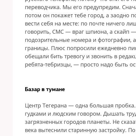
переводчика. Мы его предупредим. Снача
потом он покажет тебе город, а заодно п
вести себя на месте: по почте ничего ли
говорить, СМС — враг шпиона, а cкайп —
подозрительные номера и фотографии, а 
границы. Плюс попросили ежедневно писа
обещали бить тревогу и звонить в редак
ребята-тебризцы, — просто надо быть о
Базар в тумане
Центр Тегерана — одна большая пробка.
гудками и людским говором. Дышать тру
загрязненных городов планеты. Не сказа
века вытеснили старинную застройку. По