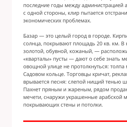
последние годы между администрацией а
с одной стороны, клир пытается отстрани
экономических проблемах.
Базар — это целый город в городе. Кир
солнца, покрывают площадь 20 кв. км. В
золотой, обувной, кожаный, — расположи
«кварталы» пусты — дают о себе знать 
овощной улице не протолкнуться: толпа 
Садовом кольце. Торговцы кричат, рекла
врывается песня: слепой нищий тенью ша
Пахнет пряным и жареным, рядом продаю
мечети, снаружи украшенные арабской м
покрывающих стены и потолки.