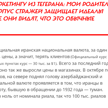
АРКЕТИНГУ ИЗ ТЕГЕРАНА: МОИ РОДИТЕ
КОРПУС СТРАЖЕЙ ЗАЩИЩАЕТ ИДЕАЛЫ
 ОНИ ВИДЯТ, ЧТО ЭТО ОБЫЧНЫЕ
ициальная иранская национальная валюта, за один
цены, а значит, терять клиентов
(Официальный курс 
. Всего за последний го
х пунктах курс — 30 тыс. за $1)
рно так же выросли цены в магазинах. В октябре п
ов, на севере поднял голову азербайджанский и
альной валюте проявляется в том, что иранцы в
ту, бывшую в обращении до 1932 года — туман.
ноль от номинала риала, так что 100 тыс. риалов