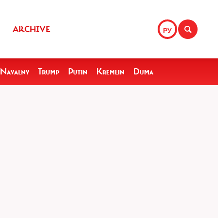
ARCHIVE
РУ
Navalny
Trump
Putin
Kremlin
Duma