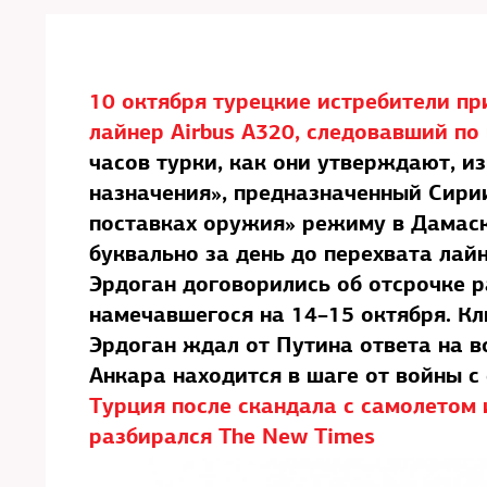
10 октября турецкие истребители п
лайнер Airbus А320, следовавший п
часов турки, как они утверждают, и
назначения», предназначенный Сири
поставках оружия» режиму в Дамаск
буквально за день до перехвата ла
Эрдоган договорились об отсрочке р
намечавшегося на 14–15 октября. Кл
Эрдоган ждал от Путина ответа на 
Анкара находится в шаге от войны 
Турция после скандала с самолетом
разбирался The New Times