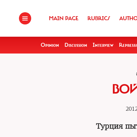
MAIN PAGE
RUBRICS
AUTH
Opinion
Discussion
Interview
Repress
ВОЙ
2012
Турция пы