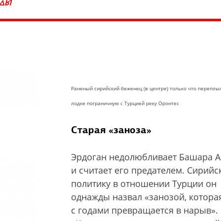
ГОДЫ
Раненый сирийский беженец (в центре) только что переплы
лодке пограничную с Турцией реку Оронтес
Старая «заноза»
Эрдоган недолюбливает Башара А
и считает его предателем. Сирийс
политику в отношении Турции он
однажды назвал «занозой, котора
с годами превращается в нарыв».