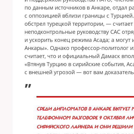
по данным источников в Анкаре, отдал р
с оппозицией вблизи границы с Турцией. 
обстрел турецкой территории, — считает
неподконтрольные руководству САС отр
и ускорить конец режима Асада; а могут
Анкары». Однако профессор-политолог и
считает, что и официальный Дамаск впо
«Втянув Турцию в сирийские события, Ас
с внешней угрозой — вот вам доказатель
„
СРЕДИ ДИПЛОМАТОВ В АНКАРЕ БЫТУЕТ МН
ТЕЛЕФОННОМ РАЗГОВОРЕ 9 ОКТЯБРЯ Л
СИРИЙСКОГО ЛАЙНЕРА И ОНИ РЕШИЛИ 