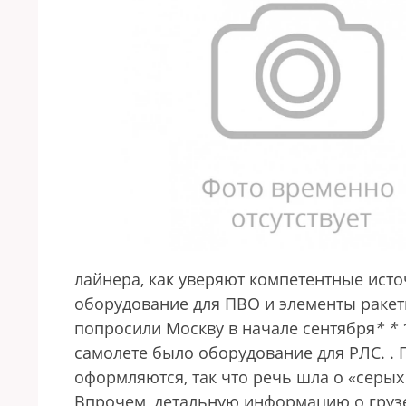
лайнера, как уверяют компетентные ист
оборудование для ПВО и элементы ракет
попросили Москву в начале сентября
*
*
самолете было оборудование для РЛС.
.
оформляются, так что речь шла о «серых 
Впрочем, детальную информацию о грузе 