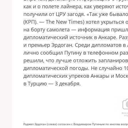
как и о полете лайнера, как уверяют ист
получили от ЦРУ загодя. «Так уже бывал
(КРП). — The Nеw Times) хотел укрыться 
на борту самолета — информация пришла
дипломатический источник в Анкаре. Раз
и премьер Эрдоган. Среди дипломатов в А
лично сообщил Путину в телефонном раз
решили, что лучше отложить запланиров
дипломатической погоды. Не случайно 10
дипломатических упреков Анкары и Моск
в Турцию — 3 декабря.
Рэджеп Эрдоган (слева) согласен с Владимиром Путиным по многим вопр