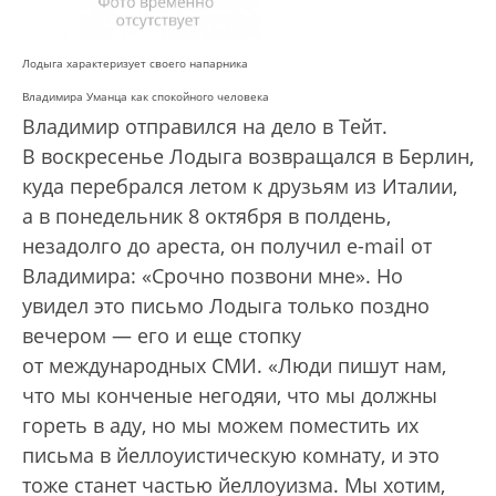
Лодыга характеризует своего напарника
Владимира Уманца как спокойного человека
Владимир отправился на дело в Тейт.
В воскресенье Лодыга возвращался в Берлин,
куда перебрался летом к друзьям из Италии,
а в понедельник 8 октября в полдень,
незадолго до ареста, он получил e-mail от
Владимира: «Срочно позвони мне». Но
увидел это письмо Лодыга только поздно
вечером — его и еще стопку
от международных СМИ. «Люди пишут нам,
что мы конченые негодяи, что мы должны
гореть в аду, но мы можем поместить их
письма в йеллоуистическую комнату, и это
тоже станет частью йеллоуизма. Мы хотим,