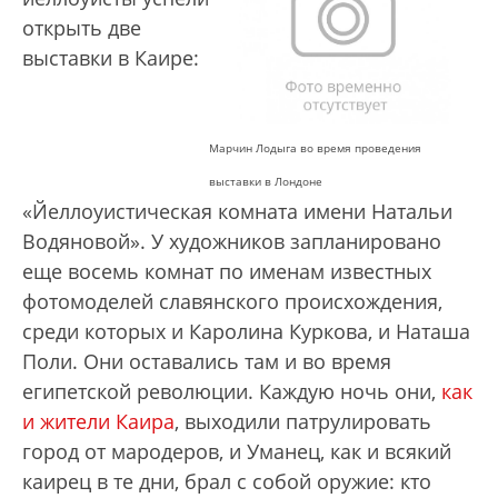
открыть две
выставки в Каире:
Марчин Лодыга во время проведения
выставки в Лондоне
«Йеллоуистическая комната имени Натальи
Водяновой». У художников запланировано
еще восемь комнат по именам известных
фотомоделей славянского происхождения,
среди которых и Каролина Куркова, и Наташа
Поли. Они оставались там и во время
египетской революции. Каждую ночь они,
как
и жители Каира
, выходили патрулировать
город от мародеров, и Уманец, как и всякий
каирец в те дни, брал с собой оружие: кто