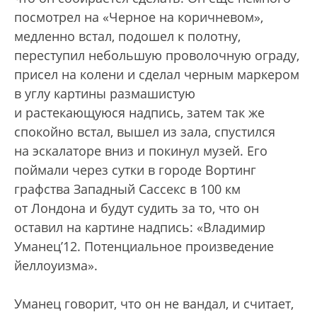
посмотрел на «Черное на коричневом»,
медленно встал, подошел к полотну,
переступил небольшую проволочную ограду,
присел на колени и сделал черным маркером
в углу картины размашистую
и растекающуюся надпись, затем так же
спокойно встал, вышел из зала, спустился
на эскалаторе вниз и покинул музей. Его
поймали через сутки в городе Вортинг
графства Западный Сассекс в 100 км
от Лондона и будут судить за то, что он
оставил на картине надпись: «Владимир
Уманец’12. Потенциальное произведение
йеллоуизма».
Уманец говорит, что он не вандал, и считает,