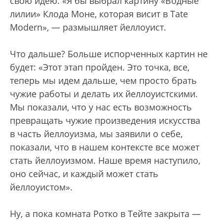
свою идею. «Я бы выбрал картину «Водные
лилии» Клода Моне, которая висит в Tate
Modern», — размышляет йеллоуист.
Что дальше? Больше испорченных картин не
будет: «Этот этап пройден. Это точка, все,
теперь мы идем дальше, чем просто брать
чужие работы и делать их йеллоуистскими.
Мы показали, что у нас есть возможность
превращать чужие произведения искусства
в часть йеллоуизма, мы заявили о себе,
показали, что в нашем контексте все может
стать йеллоуизмом. Наше время наступило,
оно сейчас, и каждый может стать
йеллоуистом».
Ну, а пока комната Ротко в Тейте закрыта —