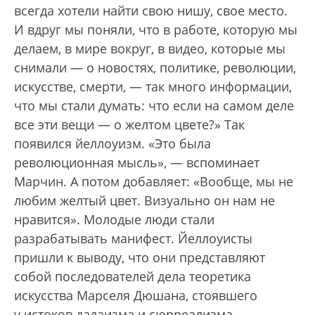
всегда хотели найти свою нишу, свое место.
И вдруг мы поняли, что в работе, которую мы
делаем, в мире вокруг, в видео, которые мы
снимали — о новостях, политике, революции,
искусстве, смерти, — так много информации,
что мы стали думать: что если на самом деле
все эти вещи — о желтом цвете?» Так
появился йеллоуизм. «Это была
революционная мысль», — вспоминает
Марчин. А потом добавляет: «Вообще, мы не
любим желтый цвет. Визуально он нам не
нравится». Молодые люди стали
разрабатывать манифест. Йеллоуисты
пришли к выводу, что они представляют
собой последователей дела теоретика
искусства Марселя Дюшана, стоявшего
у истоков дадаизма и сюрреализма,