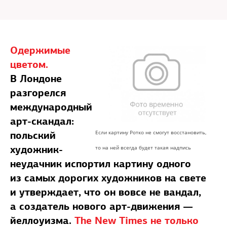
Одержимые
цветом.
В Лондоне
разгорелся
международный
арт-скандал:
польский
Если картину Ротко не смогут восстановить,
художник-
то на ней всегда будет такая надпись
неудачник испортил картину одного
из самых дорогих художников на свете
и утверждает, что он вовсе не вандал,
а создатель нового арт-движения —
йеллоуизма.
The New Times не только