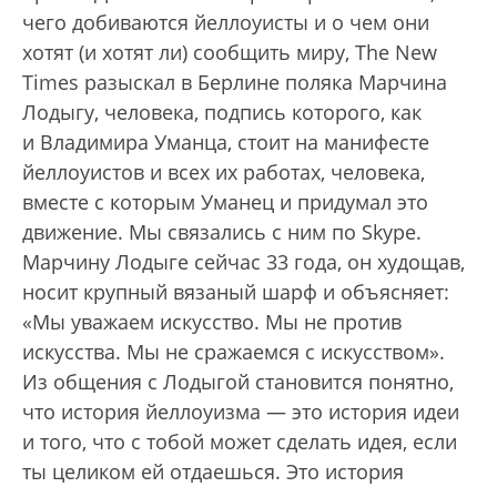
чего добиваются йеллоуисты и о чем они
хотят (и хотят ли) сообщить миру, The New
Times разыскал в Берлине поляка Марчина
Лодыгу, человека, подпись которого, как
и Владимира Уманца, стоит на манифесте
йеллоуистов и всех их работах, человека,
вместе с которым Уманец и придумал это
движение. Мы связались с ним по Skype.
Марчину Лодыге сейчас 33 года, он худощав,
носит крупный вязаный шарф и объясняет:
«Мы уважаем искусство. Мы не против
искусства. Мы не сражаемся с искусством».
Из общения с Лодыгой становится понятно,
что история йеллоуизма — это история идеи
и того, что с тобой может сделать идея, если
ты целиком ей отдаешься. Это история