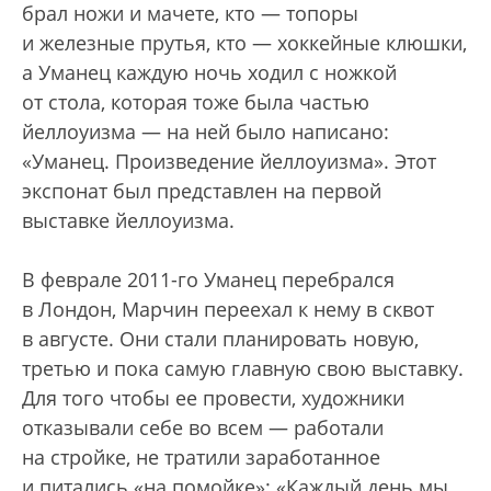
брал ножи и мачете, кто — топоры
и железные прутья, кто — хоккейные клюшки,
а Уманец каждую ночь ходил с ножкой
от стола, которая тоже была частью
йеллоуизма — на ней было написано:
«Уманец. Произведение йеллоуизма». Этот
экспонат был представлен на первой
выставке йеллоуизма.
В феврале 2011-го Уманец перебрался
в Лондон, Марчин переехал к нему в сквот
в августе. Они стали планировать новую,
третью и пока самую главную свою выставку.
Для того чтобы ее провести, художники
отказывали себе во всем — работали
на стройке, не тратили заработанное
и питались «на помойке»: «Каждый день мы