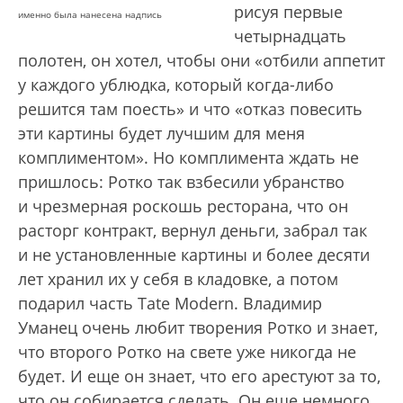
рисуя первые
именно была нанесена надпись
четырнадцать
полотен, он хотел, чтобы они «отбили аппетит
у каждого ублюдка, который когда-либо
решится там поесть» и что «отказ повесить
эти картины будет лучшим для меня
комплиментом». Но комплимента ждать не
пришлось: Ротко так взбесили убранство
и чрезмерная роскошь ресторана, что он
расторг контракт, вернул деньги, забрал так
и не установленные картины и более десяти
лет хранил их у себя в кладовке, а потом
подарил часть Tate Modern. Владимир
Уманец очень любит творения Ротко и знает,
что второго Ротко на свете уже никогда не
будет. И еще он знает, что его арестуют за то,
что он собирается сделать. Он еще немного