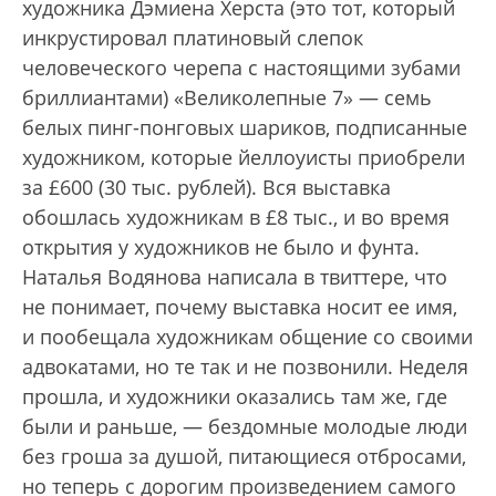
художника Дэмиена Херста (это тот, который
инкрустировал платиновый слепок
человеческого черепа с настоящими зубами
бриллиантами) «Великолепные 7» — семь
белых пинг-понговых шариков, подписанные
художником, которые йеллоуисты приобрели
за £600 (30 тыс. рублей). Вся выставка
обошлась художникам в £8 тыс., и во время
открытия у художников не было и фунта.
Наталья Водянова написала в твиттере, что
не понимает, почему выставка носит ее имя,
и пообещала художникам общение со своими
адвокатами, но те так и не позвонили. Неделя
прошла, и художники оказались там же, где
были и раньше, — бездомные молодые люди
без гроша за душой, питающиеся отбросами,
но теперь с дорогим произведением самого