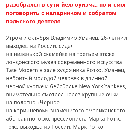
разобрался в сути йеллоуизма, но и смог
поговорить с напарником и собратом
польского деятеля
Утром 7 октября Владимир Уманец, 26-летний
выходец из России, сидел
на низенькой скамейке на третьем этаже
лондонского музея современного искусства
Tate Modern в зале художника Ротко. Уманец,
небритый молодой человек в длинной
черной куртке и бейсболке New York Yankees,
внимательно смотрел через крупные очки
на полотно «Черное
на коричневом» знаменитого американского
абстрактного экспрессиониста Марка Ротко,
тоже выходца из России. Марк Ротко