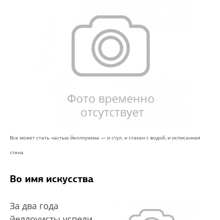
Все может стать частью йеллоуизма — и стул, и стакан с водой, и исписанная
стена
Во имя искусства
За два года
йеллоуисты успели