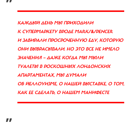
КАЖДЫЙ ДЕНЬ МЫ ПРИХОДИЛИ
К СУПЕРМАРКЕТУ ВРОДЕ MARKS&SPENCER
И ЗАБИРАЛИ ПРОСРОЧЕННУЮ ЕДУ, КОТОРУЮ
ОНИ ВЫБРАСЫВАЛИ. НО ЭТО ВСЕ НЕ ИМЕЛО
ЗНАЧЕНИЯ — ДАЖЕ КОГДА МЫ МЫЛИ
ТУАЛЕТЫ В РОСКОШНЫХ ЛОНДОНСКИХ
АПАРТАМЕНТАХ, МЫ ДУМАЛИ
ОБ ЙЕЛЛОУИЗМЕ, О НАШЕЙ ВЫСТАВКЕ, О ТОМ,
КАК ЕЕ СДЕЛАТЬ, О НАШЕМ МАНИФЕСТЕ
”