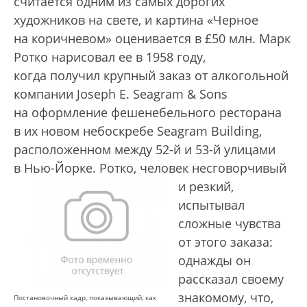
считается одним из самых дорогих
художников на свете, и картина «Черное
на коричневом» оценивается в £50 млн. Марк
Ротко нарисовал ее в 1958 году,
когда получил крупный заказ от алкогольной
компании Joseph E. Seagram & Sons
на оформление фешенебельного ресторана
в их новом небоскребе Seagram Building,
расположенном между 52-й и 53-й улицами
в Нью-Йорке. Ротко, человек
несговорчивый
и резкий,
испытывал
сложные чувства
от этого заказа:
однажды он
рассказал своему
знакомому, что,
Постановочный кадр, показывающий, как