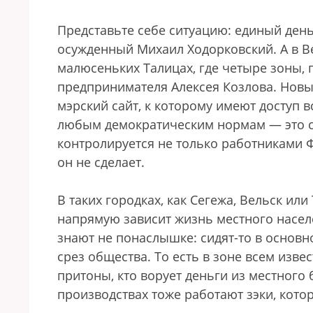
Представьте себе ситуацию: единый день
осужденный Михаил Ходорковский. А в Ве
малюсеньких Талицах, где четыре зоны, 
предпринимателя Алексея Козлова. Новы
мэрский сайт, к которому имеют доступ 
любым демократическим нормам — это с
контролируется не только работниками Ф
он не сделает.
В таких городках, как Сегежа, Вельск ил
напрямую зависит жизнь местного насе
знают не понаслышке: сидят-то в основн
срез общества. То есть в зоне всем извес
притоны, кто ворует деньги из местного 
производствах тоже работают зэки, кото