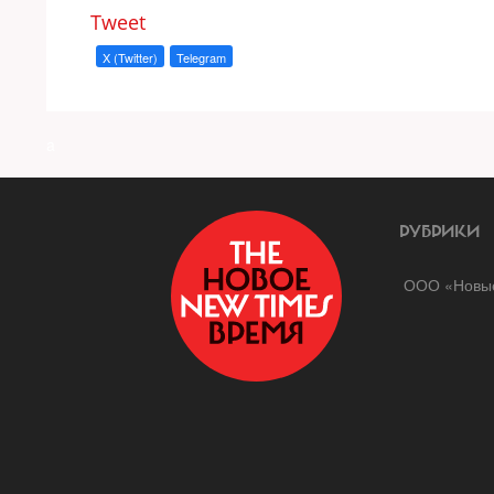
Tweet
X (Twitter)
Telegram
a
РУБРИКИ
ООО «Новые