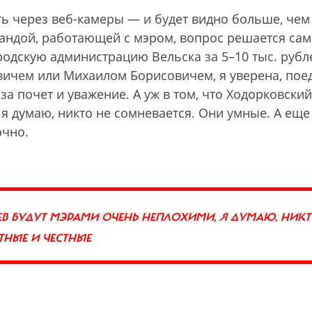
ь через веб-камеры — и будет видно больше, чем
мандой, работающей с мэром, вопрос решается сам
ородскую администрацию Вельска за 5–10 тыс. рубл
вичем или Михаилом Борисовичем, я уверена, пое
, за почет и уважение. А уж в том, что Ходорковски
я думаю, никто не сомневается. Они умные. А еще
очно.
ЕВ БУДУТ МЭРАМИ ОЧЕНЬ НЕПЛОХИМИ, Я ДУМАЮ, НИКТ
ТНЫЕ И ЧЕСТНЫЕ