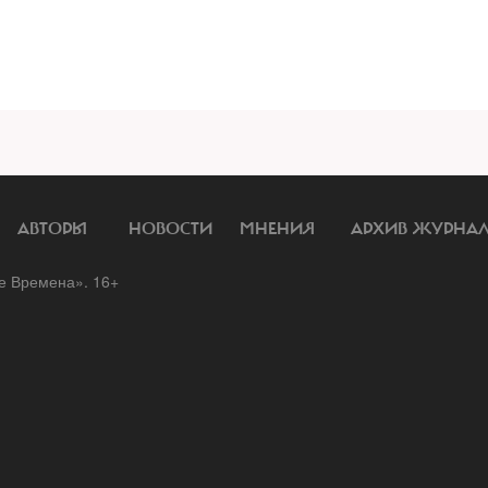
АВТОРЫ
НОВОСТИ
МНЕНИЯ
АРХИВ ЖУРНА
 Времена». 16+