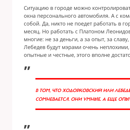
Ситуацию в городе можно контролироват
окна персонального автомобиля. А с ко
собой. Да, никто не поедет работать в г
месяц. Но работать с Платоном Леонидо
многие: не за деньги, а за опыт, за славу
Лебедев будут мэрами очень неплохими, 
опытные и честные, этого вполне достат
„
В ТОМ, ЧТО ХОДОРКОВСКИЙ ИЛИ ЛЕБЕД
СОМНЕВАЕТСЯ. ОНИ УМНЫЕ. А ЕЩЕ ОПЫ
”