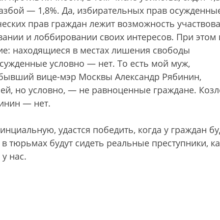
разбой — 1,8%. Да, избирательных прав осужденны
еских прав граждан лежит возможность участвова
ивании и лоббировании своих интересов. При этом 
ие: находящиеся в местах лишения свободы
сужденные условно — нет. То есть мой муж,
 и бывший вице-мэр Москвы Александр Рябинин,
ьей, но условно, — не равноценные граждане. Козл
инин — нет.
инциальную, удастся победить, когда у граждан бу
 в тюрьмах будут сидеть реальные преступники, ка
у нас.