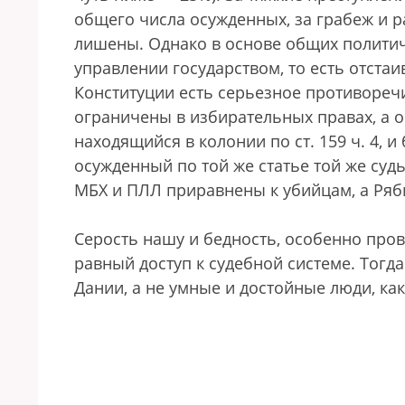
общего числа осужденных, за грабеж и 
лишены. Однако в основе общих политич
управлении государством, то есть отста
Конституции есть серьезное противореч
ограничены в избирательных правах, а о
находящийся в колонии по ст. 159 ч. 4,
осужденный по той же статье той же суд
МБХ и ПЛЛ приравнены к убийцам, а Ряб
Серость нашу и бедность, особенно пров
равный доступ к судебной системе. Тогда
Дании, а не умные и достойные люди, как 