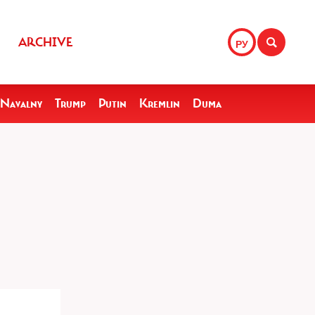
ARCHIVE
РУ
Navalny
Trump
Putin
Kremlin
Duma