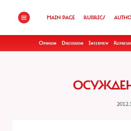
MAIN PAGE
RUBRICS
AUTH
Opinion
Discussion
Interview
Repress
ОСУЖДЕН
2012.