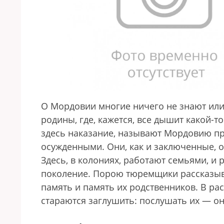
О Мордовии многие ничего не знают или 
родины, где, кажется, все дышит какой-
здесь наказание, называют Мордовию пр
осужденными. Они, как и заключенные, о
Здесь, в колониях, работают семьями, и 
поколение. Порою тюремщики рассказыв
память и память их родственников. В рас
стараются заглушить: послушать их — они