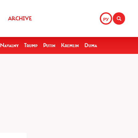
ARCHIVE
РУ
Navalny
Trump
Putin
Kremlin
Duma