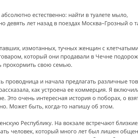
абсолютно естественно: найти в туалете мыло,
но девять лет назад в поездах Москва–Грозный о 
ставших, измотанных, тучных женщин с клетчатым
оваром, который они продавали в Чечне подорож
ь прокормить свою семью.
сь проводница и начала предлагать различные то
ассказала, как устроена ее коммерция. Я включил
. Это очень интересная история о поборах, о взят
жно. Может быть, когда-то напишу об этом.
ченскую Республику. На вокзале встречают близкие
ать человек, который много лет был лишен общен