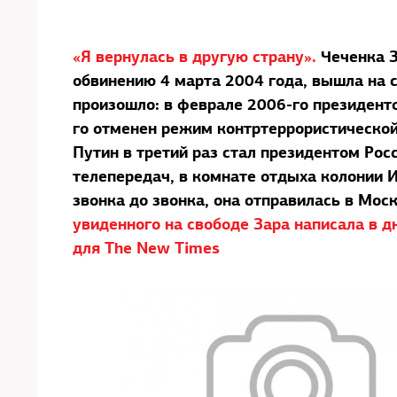
«Я вернулась в другую страну».
Чеченка 
обвинению 4 марта 2004 года, вышла на св
произошло: в феврале 2006-го президент
го отменен режим контртеррористической
Путин в третий раз стал президентом Рос
телепередач, в комнате отдыха колонии 
звонка до звонка, она отправилась в Моск
увиденного на свободе Зара написала в д
для The New Times