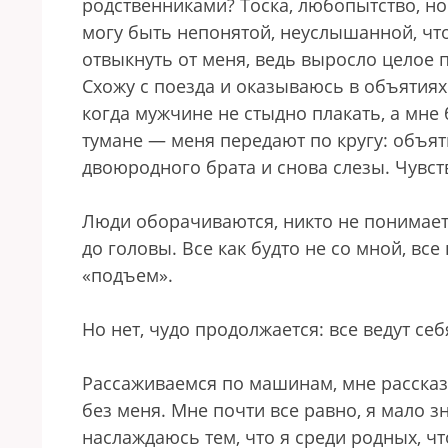
родственниками? Тоска, любопытство, но 
могу быть непонятой, неуслышанной, что
отвыкнуть от меня, ведь выросло целое п
Схожу с поезда и оказываюсь в объятиях
когда мужчине не стыдно плакать, а мне 
тумане — меня передают по кругу: объяти
двоюродного брата и снова слезы. Чувст
Люди оборачиваются, никто не понимает,
до головы. Все как будто не со мной, все
«подъем».
Но нет, чудо продолжается: все ведут себя
Рассаживаемся по машинам, мне рассказ
без меня. Мне почти все равно, я мало з
наслаждаюсь тем, что я среди родных, ч