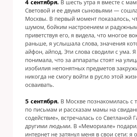
4 сентября.
В шесть утра я вместе с м
Световой и ее двумя сыновьями — сошла
Москвы. В первый момент показалось, чт
шумом, бойким настроением и радужным 
приветствуя его, я видела, что многое в
раньше, я услышала слова, значения котор
айфон, айпод. Эти слова сводили с ума. 
понимала, что за аппараты стоят на улица
изобилия непонятных предметов закружил
никогда не смогу войти в русло этой жиз
осваивать.
5 сентября.
В Москве познакомилась с 
по письмам и рассказам мамы на свидан
содействие», встречалась со Светланой Г
другими людьми. В «Мемориале» подарили
интернет не затянул меня в свои сети: 