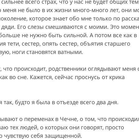
сильнее всего страх, что у нас не будет общих тем
 меня не было в их жизни много-много лет, они м
околение, которое знает обо мне только по расск
 дяди. Его слезы смешиваются с моими. Это момен
больше не нужно быть сильной. А потом все как в
я тети, сестер, опять сестер, объятия старшего
вую, ноги становятся ватными.
 что происходит, родственники оглядывают меня 
 как во сне. Кажется, сейчас проснусь от крика
 так, будто я была в отъезде всего два дня.
ывают о переменах в Чечне, о том, что происходи
наю тех людей, о которых они говорят, просто
то чувствую себя защищенной.