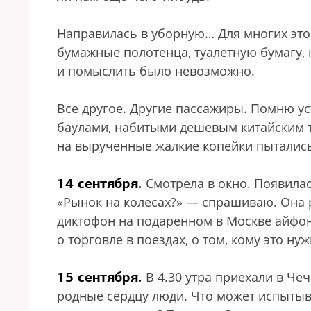
Направилась в уборную… Для многих это 
бумажные полотенца, туалетную бумагу, 
и помыслить было невозможно.
Все другое. Другие пассажиры. Помню у
баулами, набитыми дешевым китайским т
на вырученные жалкие копейки пыталис
14 сентября.
Смотрела в окно. Появила
«Рынок на колесах?» — спрашиваю. Она р
диктофон на подаренном в Москве айфоне
о торговле в поездах, о том, кому это ну
15 сентября.
В 4.30 утра приехали в Че
родные сердцу люди. Что может испытыв