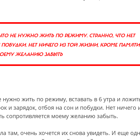
ЧТО НЕ НУЖНО ЖИТЬ ПО РЕЖИМУ. СТРАННО, ЧТО НЕТ
 ПОБУДКИ. НЕТ НИЧЕГО ИЗ ТОЙ ЖИЗНИ, КРОМЕ ПАМЯТИ
 МОЕМУ ЖЕЛАНИЮ ЗАБЫТЬ
 нужно жить по режиму, вставать в 6 утра и ложит
ок и зарядок, отбоя на сон и побудки. Нет ничего 
ять сопротивляется моему желанию забыть.
а там, очень хочется их снова увидеть. И еще од