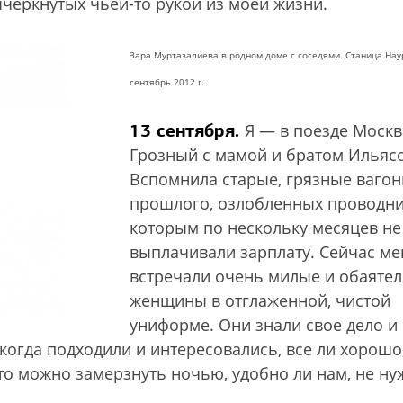
ычеркнутых чьей-то рукой из моей жизни.
Зара Муртазалиева в родном доме с соседями. Станица Нау
сентябрь 2012 г.
13 сентября.
Я — в поезде Москв
Грозный с мамой и братом Ильяс
Вспомнила старые, грязные вагон
прошлого, озлобленных проводни
которым по нескольку месяцев не
выплачивали зарплату. Сейчас ме
встречали очень милые и обаяте
женщины в отглаженной, чистой
униформе. Они знали свое дело и
когда подходили и интересовались, все ли хорошо
то можно замерзнуть ночью, удобно ли нам, не ну