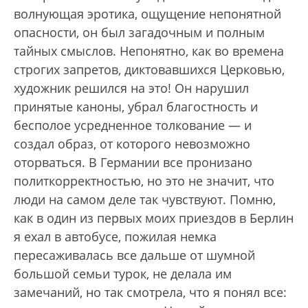
волнующая эротика, ощущение непонятной
опасности, он был загадочным и полным
тайных смыслов. Непонятно, как во времена
строгих запретов, диктовавшихся Церковью,
художник решился на это! Он нарушил
принятые каноны, убрал благостность и
бесполое усредненное толкование — и
создал образ, от которого невозможно
оторваться. В Германии все пронизано
политкорректностью, но это не значит, что
люди на самом деле так чувствуют. Помню,
как в один из первых моих приездов в Берлин
я ехал в автобусе, пожилая немка
пересаживалась все дальше от шумной
большой семьи турок, не делала им
замечаний, но так смотрела, что я понял все: