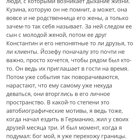
люди, с которыми возникает дыхание жизни.
Кузина, которую он не помнит, а может, она
вовсе и не родственница его жены, а только
зачем-то так себя называет. За ней следом ее
сын с молодой женой, потом ее друг
Константин и его непонятные то ли друзья, то
ли клиенты. Йозефу поначалу это почти не
важно, просто хочется, чтобы рядом был кто-
то. Он ведь их приглашает в гости на время.
Потом уже события так поворачиваются,
нарастают, что ему самому уже некуда
деваться, они вторглись в его личное
пространство. В какой-то степени это
автобиографические мотивы, я ведь тоже,
когда начал ездить в Германию, жил у своих
друзей месяца три. И был момент, когда я
подумал: бог мой, я уже перехожу границы.