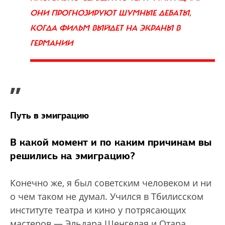
ОНИ ПРОГНОЗИРУЮТ ШУМНЫЕ ДЕБАТЫ,
КОГДА ФИЛЬМ ВЫЙДЕТ НА ЭКРАНЫ В
ГЕРМАНИИ
”
Путь в эмиграцию
В какой момент и по каким причинам вы
решились на эмиграцию?
Конечно же, я был советским человеком и ни
о чем таком не думал. Учился в Тбилисском
институте театра и кино у потрясающих
мастеров — Эльдара Шенгелая и Отара