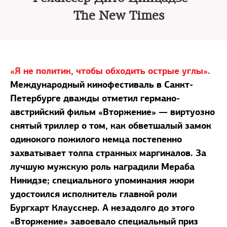
The New Times
«Я не политик, чтобы обходить острые углы».
Международный кинофестиваль в Санкт-
Петербурге дважды отметил германо-
австрийский фильм «Вторжение» — виртуозно
снятый триллер о том, как обветшалый замок
одинокого пожилого немца постепенно
захватывает толпа странных маргиналов. За
лучшую мужскую роль наградили Мераба
Нинидзе; специального упоминания жюри
удостоился исполнитель главной роли
Бургхарт Клаусснер. А незадолго до этого
«Вторжение» завоевало специальный приз