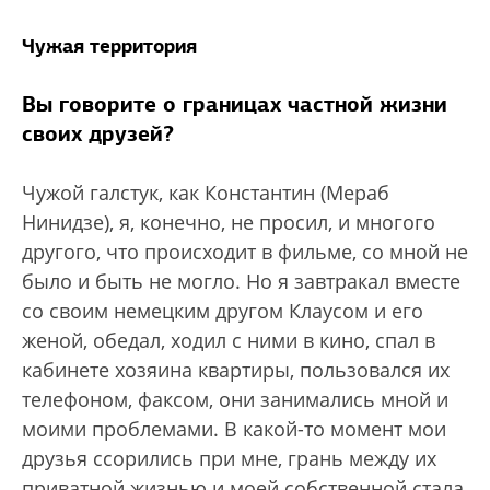
Чужая территория
Вы говорите о границах частной жизни
своих друзей?
Чужой галстук, как Константин (Мераб
Нинидзе), я, конечно, не просил, и многого
другого, что происходит в фильме, со мной не
было и быть не могло. Но я завтракал вместе
со своим немецким другом Клаусом и его
женой, обедал, ходил с ними в кино, спал в
кабинете хозяина квартиры, пользовался их
телефоном, факсом, они занимались мной и
моими проблемами. В какой-то момент мои
друзья ссорились при мне, грань между их
приватной жизнью и моей собственной стала