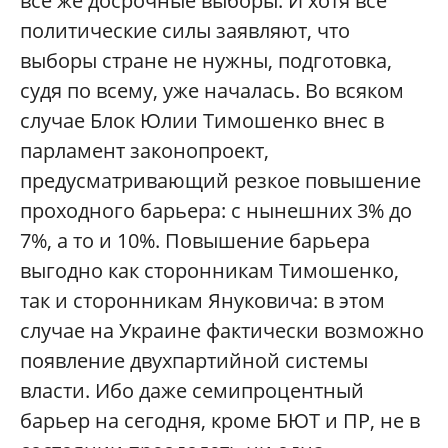
все же досрочные выборы. И хотя все
политические силы заявляют, что
выборы стране не нужны, подготовка,
судя по всему, уже началась. Во всяком
случае Блок Юлии Тимошенко внес в
парламент законопроект,
предусматривающий резкое повышение
проходного барьера: с нынешних 3% до
7%, а то и 10%. Повышение барьера
выгодно как сторонникам Тимошенко,
так и сторонникам Януковича: в этом
случае на Украине фактически возможно
появление двухпартийной системы
власти. Ибо даже семипроцентный
барьер на сегодня, кроме БЮТ и ПР, не в