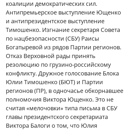
коалиции демократических сил.
Антипремьерское выступление Ющенко
и антипрезидентское выступление
Тимошенко. Изгнание секретаря Совета
по нацбезопасности (СБУ) Раисы
Богатыревой из рядов Партии регионов.
Отказ Верховной рады принять
резолюцию по грузино-российскому
конфликту. Дружное голосование Блока
Юлии Тимошенко (БЮТ) и Партии
регионов (ПР), в одночасье обкорнавшее
полномочия Виктора Ющенко. Это не
считая «мелочовки» типа письма в СБУ
главы президентского секретариата
Виктора Балоги о том, что Юлия