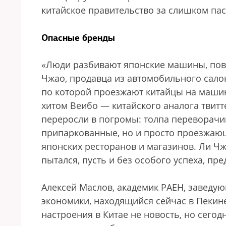
китайское правительство за слишком па
Опасные бренды
«Люди разбивают японские машины, пов
Чжао, продавца из автомобильного салон
по которой проезжают китайцы на машина
хитом Веибо — китайского аналога твитт
переросли в погромы: толпа переворачи
припаркованные, но и просто проезжаю
японских ресторанов и магазинов. Ли Чж
пытался, пусть и без особого успеха, пр
Алексей Маслов, академик РАЕН, завед
экономики, находящийся сейчас в Пекине
настроения в Китае не новость, но сегодн