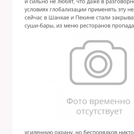
и сильно не любят, что даже в разговорн
условиях глобализации применять эту не
сейчас в Шанхае и Пекине стали закрыв
суши-бары, из меню ресторанов пропада
усиленную охрану, но беспорядков никто 