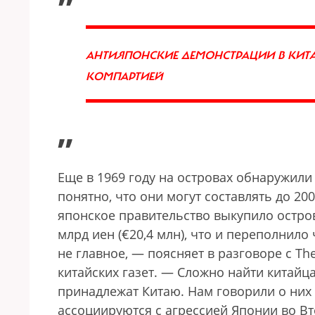
АНТИЯПОНСКИЕ ДЕМОНСТРАЦИИ В КИТ
КОМПАРТИЕЙ
”
Еще в 1969 году на островах обнаружили 
понятно, что они могут составлять до 20
японское правительство выкупило остров
млрд иен (€20,4 млн), что и переполнило
не главное, — поясняет в разговоре с T
китайских газет. — Cложно найти китайц
принадлежат Китаю. Нам говорили о них 
ассоциируются с агрессией Японии во Вт