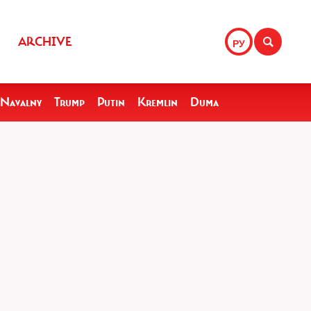
ARCHIVE
РУ
Navalny
Trump
Putin
Kremlin
Duma