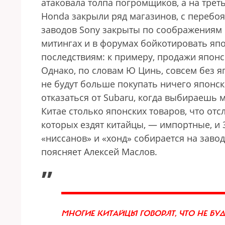
атаковала толпа погромщиков, а на трет
Honda закрыли ряд магазинов, с перебоя
заводов Sony закрыты по соображениям
митингах и в форумах бойкотировать япо
последствиям: к примеру, продажи японск
Однако, по словам Ю Цинь, совсем без я
не будут больше покупать ничего японско
отказаться от Subaru, когда выбираешь м
Китае столько японских товаров, что от
которых ездят китайцы, — импортные, и 
«ниссанов» и «хонд» собирается на завода
поясняет Алексей Маслов.
„
МНОГИЕ КИТАЙЦЫ ГОВОРЯТ, ЧТО НЕ БУ