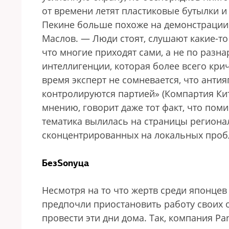
от времени летят пластиковые бутылки и 
Пекине больше похоже на демонстрации 
Маслов. — Люди стоят, слушают какие-то
что многие приходят сами, а не по разн
интеллигенции, которая более всего кри
время эксперт не сомневается, что ант
контролируются партией» (Компартия Кита
мнению, говорит даже тот факт, что пом
тематика вылилась на страницы региона
сконцентрированных на локальных проб
БезSonyца
Несмотря на то что жертв среди японцев
предпочли приостановить работу своих 
провести эти дни дома. Так, компания Pa