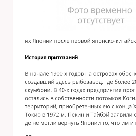
их Японии после первой японско-китайск
История притязаний
В начале 1900-х годов на островах обос
создавший здесь рыбозавод, где более 2
скумбрии. В 40-х годах предприятие прого
остались в собственности потомков Ког
территорий, приобретенных ею с конца X
Токио в 1972-м. Пекин и Тайбэй заявили 
де не могли вернуть Японии то, что им и
„