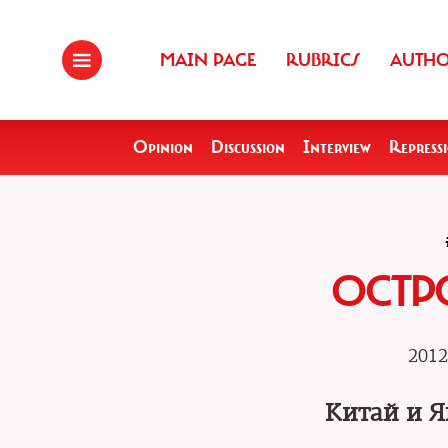
MAIN PAGE
RUBRICS
AUTH
Opinion
Discussion
Interview
Repress
ОСТР
2012
Китай и Я