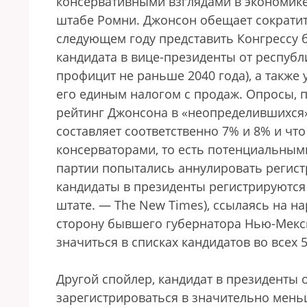
консервативными взглядами в экономике
штабе Ромни. Джонсон обещает сократит
следующем году представить Конгрессу 
кандидата в вице-президенты от респуб
профицит не раньше 2040 года), а такж
его единым налогом с продаж. Опросы, пр
рейтинг Джонсона в «неопределившихся»
составляет соответственно 7% и 8% и чт
консерваторами, то есть потенциальны
партии попытались аннулировать регист
кандидаты в президенты регистрируются
штате. — The New Times), ссылаясь на н
сторону бывшего губернатора Нью-Мекси
значиться в списках кандидатов во всех 
Другой спойлер, кандидат в президенты 
зарегистрироваться в значительно меньш