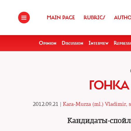
MAIN PAGE
RUBRICS
AUTH
Opinion
Discussion
Interview
Repress
ГОНКА
2012.09.21 |
Kara-Murza (ml.) Vladimir, s
Кандидаты-спойл