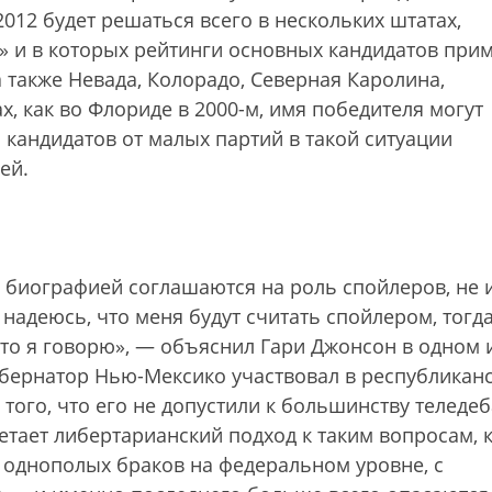
2012 будет решаться всего в нескольких штатах,
 и в которых рейтинги основных кандидатов при
а также Невада, Колорадо, Северная Каролина,
, как во Флориде в 2000-м, имя победителя могут
 кандидатов от малых партий в такой ситуации
ей.
 биографией соглашаются на роль спойлеров, не 
надеюсь, что меня будут считать спойлером, тогд
то я говорю», — объяснил Гари Джонсон в одном 
бернатор Нью-Мексико участвовал в республикан
того, что его не допустили к большинству теледеб
ает либертарианский подход к таким вопросам, 
однополых браков на федеральном уровне, с