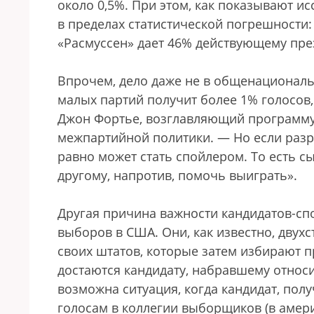
около 0,5%. При этом, как показывают и
в пределах статистической погрешности
«Расмуссен» дает 46% действующему пре
Впрочем, дело даже не в общенациональн
малых партий получит более 1% голосов,
Джон Фортье, возглавляющий программу
межпартийной политики. — Но если разр
равно может стать спойлером. То есть с
другому, напротив, помочь выиграть».
Другая причина важности кандидатов-сп
выборов в США. Они, как известно, двух
своих штатов, которые затем избирают 
достаются кандидату, набравшему относ
возможна ситуация, когда кандидат, пол
голосам в коллегии выборщиков (в амери