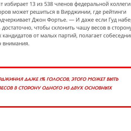
т избирает 13 из 538 членов федеральной коллеги
ров может решиться в Вирджинии, где рейтинги
дчеркивает Джон Фортье. — И даже если Гуд набе
ь достаточно, чтобы склонить чашу весов в сторон
х кандидатов от малых партий, полагает собеседни
о внимания.
ВИРДЖИНИЯ ДАЖЕ 1% ГОЛОСОВ, ЭТОГО МОЖЕТ БЫТЬ
ВЕСОВ В СТОРОНУ ОДНОГО ИЗ ДВУХ ОСНОВНЫХ