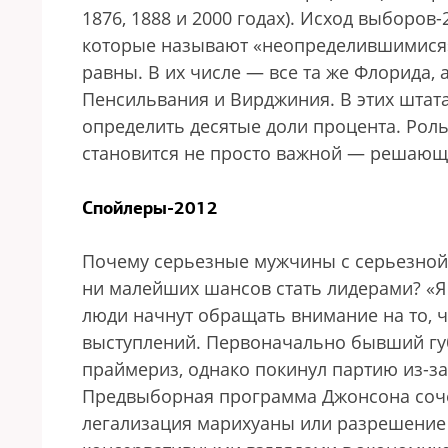
1876, 1888 и 2000 годах). Исход выборов-
которые называют «неопределившимися»
равны. В их числе — все та же Флорида, 
Пенсильвания и Вирджиния. В этих штатах
определить десятые доли процента. Роль
становится не просто важной — решающ
Спойлеры-2012
Почему серьезные мужчины с серьезной
ни малейших шансов стать лидерами? «Я 
люди начнут обращать внимание на то, ч
выступлений. Первоначально бывший гу
праймериз, однако покинул партию из-за 
Предвыборная программа Джонсона сочет
легализация марихуаны или разрешение 