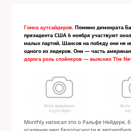
Гонка аутсайдеров.
Помимо демократа Ба
президента США 6 ноября участвуют око
малых партий. Шансов на победу они не и
одного из лидеров. Они — часть америка
дорога роль спойлеров — выяснял The N
Monthly написал это о Ральфе Нейдере, 
усиление мер безопасности в автомобиля