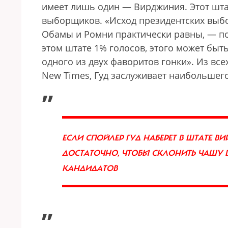
имеет лишь один — Вирджиния. Этот шта
выборщиков. «Исход президентских выбо
Обамы и Ромни практически равны, — по
этом штате 1% голосов, этого может быт
одного из двух фаворитов гонки». Из все
Nеw Times, Гуд заслуживает наибольшег
„
ЕСЛИ СПОЙЛЕР ГУД НАБЕРЕТ В ШТАТЕ 
ДОСТАТОЧНО, ЧТОБЫ СКЛОНИТЬ ЧАШУ 
КАНДИДАТОВ
”