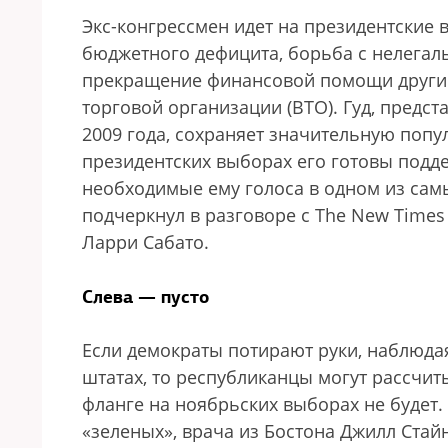
Экс-конгрессмен идет на президентские
бюджетного дефицита, борьба с нелегал
прекращение финансовой помощи другим
торговой организации (ВТО). Гуд, предс
2009 года, сохраняет значительную популя
президентских выборах его готовы подде
необходимые ему голоса в одном из са
подчеркнул в разговоре с The New Time
Ларри Сабато.
Слева — пусто
Если демократы потирают руки, наблюда
штатах, то республиканцы могут рассчит
фланге на ноябрьских выборах не будет
«зеленых», врача из Бостона Джилл Стайн