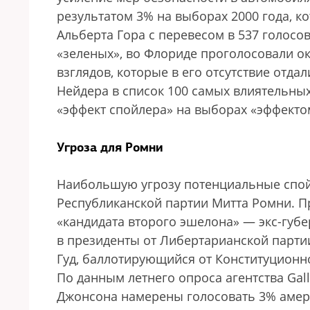
результатом 3% на выборах 2000 года, 
Альберта Гора с перевесом в 537 голосов
«зеленых», во Флориде проголосовали ок
взглядов, которые в его отсутствие отдал
Нейдера в список 100 самых влиятельных
«эффект спойлера» на выборах «эффекто
Угроза для Ромни
Наибольшую угрозу потенциальные спой
Республиканской партии Митта Ромни. Пр
«кандидата второго эшелона» — экс-губ
в президенты от Либертарианской парти
Гуд, баллотирующийся от Конституционн
По данным летнего опроса агентства Ga
Джонсона намерены голосовать 3% амери