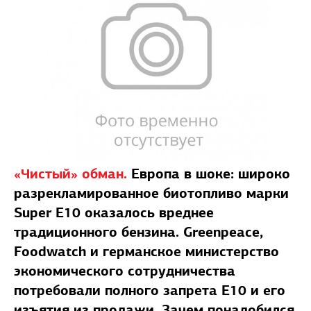
«Чистый» обман.
Европа в шоке: широко
разрекламированное биотопливо марки
Super Е10 оказалось вреднее
традиционного бензина. Greenpеace,
Foodwatch и германское министерство
экономического сотрудничества
потребовали полного запрета E10 и его
изъятия из продажи. Зачем понадобился