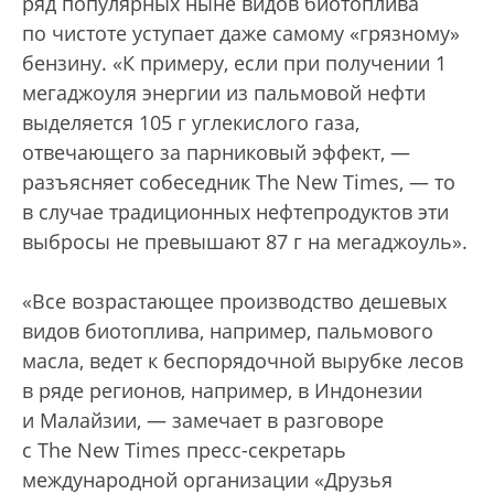
ряд популярных ныне видов биотоплива
по чистоте уступает даже самому «грязному»
бензину. «К примеру, если при получении 1
мегаджоуля энергии из пальмовой нефти
выделяется 105 г углекислого газа,
отвечающего за парниковый эффект, —
разъясняет собеседник The New Times, — то
в случае традиционных нефтепродуктов эти
выбросы не превышают 87 г на мегаджоуль».
«Все возрастающее производство дешевых
видов биотоплива, например, пальмового
масла, ведет к беспорядочной вырубке лесов
в ряде регионов, например, в Индонезии
и Малайзии, — замечает в разговоре
с The New Times пресс-секретарь
международной организации «Друзья