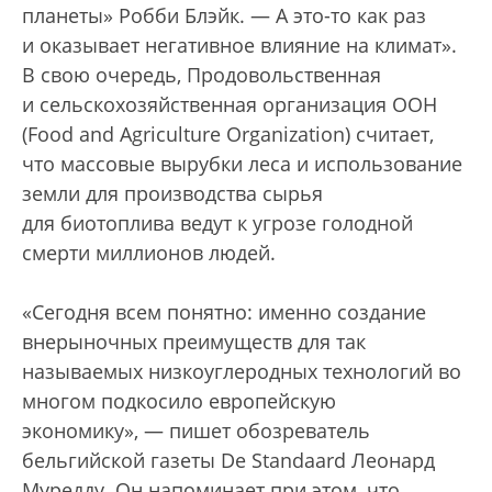
планеты» Робби Блэйк. — А это-то как раз
и оказывает негативное влияние на климат».
В свою очередь, Продовольственная
и сельскохозяйственная организация ООН
(Food and Agriculture Organization) считает,
что массовые вырубки леса и использование
земли для производства сырья
для биотоплива ведут к угрозе голодной
смерти миллионов людей.
«Сегодня всем понятно: именно создание
внерыночных преимуществ для так
называемых низкоуглеродных технологий во
многом подкосило европейскую
экономику», — пишет обозреватель
бельгийской газеты De Standaard Леонард
Муредду. Он напоминает при этом, что