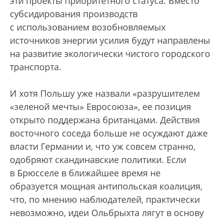
эти проекты приоритетного статуса. Вместо
субсидирования производств
с использованием возобновляемых
источников энергии усилия будут направлены
на развитие экологически чистого городского
транспорта.
И хотя Польшу уже назвали «разрушителем
«зеленой мечты» Евросоюза», ее позиция
открыто поддержана британцами. Действия
восточного соседа больше не осуждают даже
власти Германии и, что уж совсем странно,
одобряют скандинавские политики. Если
в Брюсселе в ближайшее время не
образуется мощная антипольская коалиция,
что, по мнению наблюдателей, практически
невозможно, идеи Ольбрыхта лягут в основу