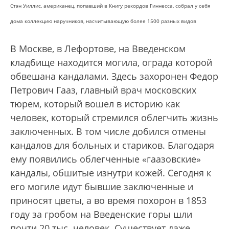
Стэн Уиллис, американец, попавший в Книгу рекордов Гиннесса, собрал у себя
дома коллекцию наручников, насчитывающую более 1500 разных видов
В Москве, в Лефортове, на Введенском
кладбище находится могила, ограда которой
обвешана кандалами. Здесь захоронен Федор
Петрович Гааз, главный врач московских
тюрем, который вошел в историю как
человек, который стремился облегчить жизнь
заключенных. В том числе добился отмены
кандалов для больных и стариков. Благодаря
ему появились облегченные «гаазовские»
кандалы, обшитые изнутри кожей. Сегодня к
его могиле идут бывшие заключенные и
приносят цветы, а во время похорон в 1853
году за гробом на Введенские горы шли
почти 20 тыс. человек. Существует даже