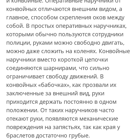
и конвойные. Оперативные наручники от
конвойных отличаются внешним видом, а
главное, способом скрепления оков между
собой. В простых оперативных наручниках,
которыми обычно пользуются сотрудники
полиции, руками можно свободно двигать,
можно даже сложить на коленях. Конвойные
наручники вместо короткой цепочки
соединяются шарнирами, что сильно
ограничивает свободу движений. В
конвойных «бабочках», как прозвали их
заключенные за внешний вид, руки
приходится держать постоянно в одном
положении. От таких наручников часто
отекают руки, появляются механические
повреждения на запястьях, так как края у
браслетов достаточно грубые.