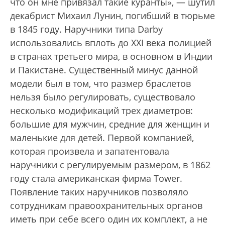
что он мне привязал такие куранты», — шутил
декабрист Михаил Лунин, погибший в тюрьме
в 1845 году. Наручники типа Darby
использовались вплоть до XXI века полицией
в странах третьего мира, в основном в Индии
и Пакистане. Существенный минус данной
модели был в том, что размер браслетов
нельзя было регулировать, существовало
несколько модификаций трех диаметров:
большие для мужчин, средние для женщин и
маленькие для детей. Первой компанией,
которая произвела и запатентовала
наручники с регулируемым размером, в 1862
году стала американская фирма Tower.
Появление таких наручников позволяло
сотрудникам правоохранительных органов
иметь при себе всего один их комплект, а не