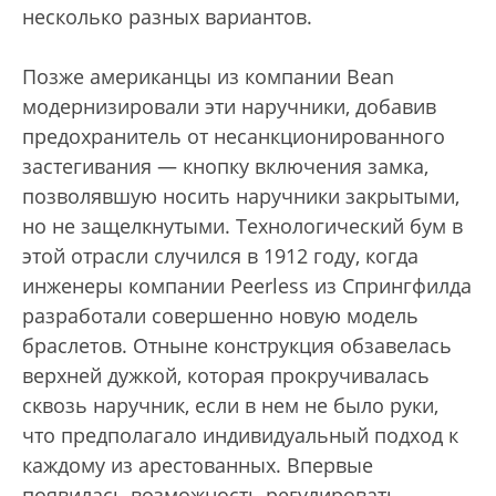
несколько разных вариантов.
Позже американцы из компании Bean
модернизировали эти наручники, добавив
предохранитель от несанкционированного
застегивания — кнопку включения замка,
позволявшую носить наручники закрытыми,
но не защелкнутыми. Технологический бум в
этой отрасли случился в 1912 году, когда
инженеры компании Peerless из Спрингфилда
разработали совершенно новую модель
браслетов. Отныне конструкция обзавелась
верхней дужкой, которая прокручивалась
сквозь наручник, если в нем не было руки,
что предполагало индивидуальный подход к
каждому из арестованных. Впервые
появилась возможность регулировать