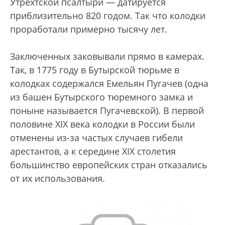
Утрехтской псалтыри — датируется
приблизительно 820 годом. Так что колодки
проработали примерно тысячу лет.
Заключенных заковывали прямо в камерах.
Так, в 1775 году в Бутырской тюрьме в
колодках содержался Емельян Пугачев (одна
из башен Бутырского тюремного замка и
поныне называется Пугачевской). В первой
половине XIX века колодки в России были
отменены из-за частых случаев гибели
арестантов, а к середине XIX столетия
большинство европейских стран отказались
от их использования.