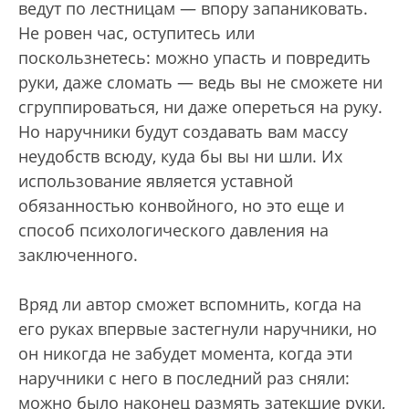
ведут по лестницам — впору запаниковать.
Не ровен час, оступитесь или
поскользнетесь: можно упасть и повредить
руки, даже сломать — ведь вы не сможете ни
сгруппироваться, ни даже опереться на руку.
Но наручники будут создавать вам массу
неудобств всюду, куда бы вы ни шли. Их
использование является уставной
обязанностью конвойного, но это еще и
способ психологического давления на
заключенного.
Вряд ли автор сможет вспомнить, когда на
его руках впервые застегнули наручники, но
он никогда не забудет момента, когда эти
наручники с него в последний раз сняли:
можно было наконец размять затекшие руки,