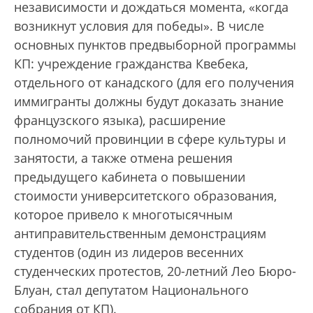
независимости и дождаться момента, «когда
возникнут условия для победы». В числе
основных пунктов предвыборной программы
КП: учреждение гражданства Квебека,
отдельного от канадского (для его получения
иммигранты должны будут доказать знание
французского языка), расширение
полномочий провинции в сфере культуры и
занятости, а также отмена решения
предыдущего кабинета о повышении
стоимости университетского образования,
которое привело к многотысячным
антиправительственным демонстрациям
студентов (один из лидеров весенних
студенческих протестов, 20-летний Лео Бюро-
Блуан, стал депутатом Национального
собрания от КП).