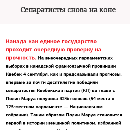
Сепаратисты снова на коне
Канада как единое государство
проходит очередную проверку на
прочность.
На внеочередных парламентских
выборах в канадской франкоязычной провинции
Квебек 4 сентября, как и предсказывали прогнозы,
впервые за почти десятилетие победили
сепаратисты: Квебекская партия (КП) во главе с
Полин Маруа получила 32% голосов (54 места в
125-местном парламенте — Национальном
собрании). Таким образом Полин Маруа становится
первой в истории женщиной-политиком, избранной