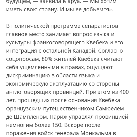
будущем, — заявила Маруа. — Мы хотим
иметь свою страну. И мы ее добьемся».
В политической программе сепаратистов
главное место занимает вопрос языка и
культуры франкоговорящего Квебека и его
интеграция с остальной Канадой. Согласно
соцопросам, 80% жителей Квебека считают
себя ущемленными в правах, ощущают
дискриминацию в области языка и
экономическую эксплуатацию со стороны
англоговорящих провинций. При этом из 400
лет, прошедших после основания Квебека
французским путешественником Самюелем
де Шампленом, Париж управлял провинцией
немногим более 150. Вскоре после
поражения войск генерала Монкальма в