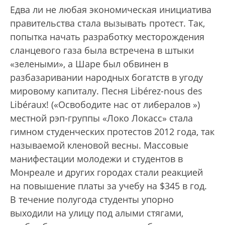
Едва ли не любая экономическая инициатива
правительства стала вызывать протест. Так,
попытка начать разработку месторождения
сланцевого газа была встречена в штыки
«зелеными», а Шаре был обвинен в
разбазаривании народных богатств в угоду
мировому капиталу. Песня Libérez-nous des
Libéraux! («Освободите нас от либералов »)
местной рэп-группы «Локо Локасс» стала
гимном студенческих протестов 2012 года, так
называемой кленовой весны. Массовые
манифестации молодежи и студентов в
Монреале и других городах стали реакцией
на повышение платы за учебу на $345 в год.
В течение полугода студенты упорно
выходили на улицу под алыми стягами,