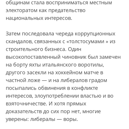
общинам стала восприниматься местным
электоратом как предательство
национальных интересов.
Затем последовала череда коррупционных
скандалов, связанных с «толстосумами » из
строительного бизнеса. Один
высокопоставленный чиновник был замечен
на борту яхты итальянского воротилы,
другого засекли на хоккейном матче в
частной ложе — и на либералов градом
посыпались обвинения в конфликте
интересов, злоупотреблении властью и во
взяточничестве. И хотя прямых
доказательств до сих пор нет, многие
уверены: либералы — воры.