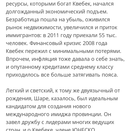
ресурсы, которыми богат Квебек, начался
долгожданный экономический подъем.
Безработица пошла на убыль, оживился
рынок недвижимости, увеличился и приток
иммигрантов: в 2011 году приехали 55 тыс.
человек. Финансовый кризис 2008 года
Квебек пережил с минимальными потерями.
Впрочем, инфляция тоже давала о себе знать,
и опутанному кредитами среднему классу
приходилось все больше затягивать пояса.
Легкий и светский, к тому же двуязычный от
рождения, Шаре, казалось, был идеальным
кандидатом для создания нового
международного имиджа провинции. Он
завел дружбу с лидерами многих ведущих
стран, и о Квебеке, члене ЮНЕСКО,