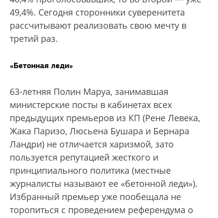
49,4%. Сегодня сторонники суверенитета
рассчитывают реализовать свою мечту в
третий раз.
«Бетонная леди»
63-летняя Полин Маруа, занимавшая
министерские посты в кабинетах всех
предыдущих премьеров из КП (Рене Левека,
Жака Паризо, Люсьена Бушара и Бернара
Ландри) не отличается харизмой, зато
пользуется репутацией жесткого и
принципиального политика (местные
журналисты называют ее «бетонной леди»).
Избранный премьер уже пообещала не
торопиться с проведением референдума о