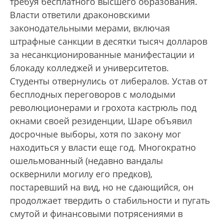
требуя бесплатного высшего образования.
Власти ответили драконовскими
законодательными мерами, включая
штрафные санкции в десятки тысяч долларов
за несанкционированные манифестации и
блокаду колледжей и университетов.
Студенты отвернулись от либералов. Устав от
бесплодных переговоров с молодыми
революционерами и грохота кастрюль под
окнами своей резиденции, Шаре объявил
досрочные выборы, хотя по закону мог
находиться у власти еще год. Многократно
ошельмованный (недавно вандалы
осквернили могилу его предков),
постаревший на вид, но не сдающийся, он
продолжает твердить о стабильности и пугать
смутой и финансовыми потрясениями в