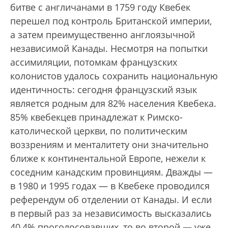
битве с англичанами в 1759 году Квебек
перешел под контроль Британской империи,
а затем преимущественно англоязычной
независимой Канады. Несмотря на попытки
ассимиляции, потомкам французских
колонистов удалось сохранить национальную
идентичность: сегодня французский язык
является родным для 82% населения Квебека.
85% квебекцев принадлежат к Римско-
католической церкви, по политическим
воззрениям и менталитету они значительно
ближе к континентальной Европе, нежели к
соседним канадским провинциям. Дважды —
в 1980 и 1995 годах — в Квебеке проводился
референдум об отделении от Канады. И если
в первый раз за независимость высказались
40,4% проголосовавших, то во второй — уже