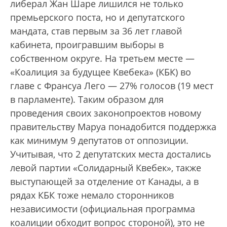
либерал Жан Шаре лишился не только
премьерского поста, но и депутатского
мандата, став первым за 36 лет главой
кабинета, проигравшим выборы в
собственном округе. На третьем месте —
«Коалиция за будущее Квебека» (КБК) во
главе с Франсуа Лего — 27% голосов (19 мест
в парламенте). Таким образом для
проведения своих законопроектов новому
правительству Маруа понадобится поддержка
как минимум 9 депутатов от оппозиции.
Учитывая, что 2 депутатских места достались
левой партии «Солидарный Квебек», также
выступающей за отделение от Канады, а в
рядах КБК тоже немало сторонников
независимости (официальная программа
коалиции обходит вопрос стороной), это не