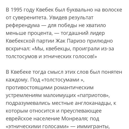
В 1995 году Квебек был буквально на волоске
от суверенитета. Увидев результат
референдума — для победы не хватило
меньше процента, — тогдашний лидер
Квебекской партии Жак Паризо прилюдно
вскричал: «Мы, квебекцы, проиграли из-за
толстосумов и этнических голосов!»
В Квебеке тогда смысл этих слов был понятен
каждому. Под «толстосумами »,
противостоящими романтическим
устремлениям малоимущих «патриотов»,
подразумевались местные англоканадцы, к
которым относится и преуспевающее
еврейское население Монреаля; под
«этническими голосами» — иммигранты,