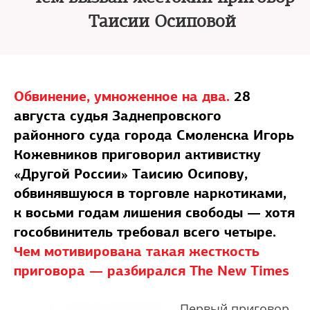
Таисии Осиповой
Обвинение, умноженное на два.
28
августа судья Заднепровского
районного суда города Смоленска Игорь
Кожевников приговорил активистку
«Другой России» Таисию Осипову,
обвинявшуюся в торговле наркотиками,
к восьми годам лишения свободы — хотя
гособвинитель требовал всего четыре.
Чем мотивирована такая жесткость
приговора — разбирался The New Times
Первый приговор