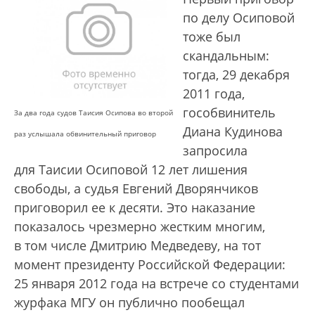
по делу Осиповой
тоже был
скандальным:
тогда, 29 декабря
2011 года,
гособвинитель
За два года судов Таисия Осипова во второй
Диана Кудинова
раз услышала обвинительный приговор
запросила
для Таисии Осиповой 12 лет лишения
свободы, а судья Евгений Дворянчиков
приговорил ее к десяти. Это наказание
показалось чрезмерно жестким многим,
в том числе Дмитрию Медведеву, на тот
момент президенту Российской Федерации:
25 января 2012 года на встрече со студентами
журфака МГУ он публично пообещал