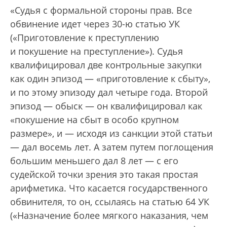
«Судья с формальной стороны прав. Все
обвинение идет через 30-ю статью УК
(«Приготовление к преступлению
и покушение на преступление»). Судья
квалифицировал две контрольные закупки
как один эпизод — «приготовление к сбыту»,
и по этому эпизоду дал четыре года. Второй
эпизод — обыск — он квалифицировал как
«покушение на сбыт в особо крупном
размере», и — исходя из санкции этой статьи
— дал восемь лет. А затем путем поглощения
большим меньшего дал 8 лет — с его
судейской точки зрения это такая простая
арифметика. Что касается государственного
обвинителя, то он, ссылаясь на статью 64 УК
(«Назначение более мягкого наказания, чем