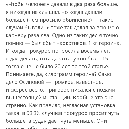
«Чтобы человеку давали в два раза больше,
я никогда не слышал, но когда давали
больше (чем просило обвинение) — такие
случаи бывали. Я тоже так делал за всю мою
карьеру раза два. Одно из таких дел я точно
помню — был сбыт наркотиков, 1 кг героина.
И когда прокурор попросила восемь лет,
я дал десять, хотя давать нужно было 15 —
тогда еще не было 20 лет по этой статье.
Понимаете, да, килограмм героина? Само
дело Осиповой — громкое, известное,
и скорее всего, приговор писался с подачи
вышестоящей инстанции. Вообще это очень
странно. Как правило, негласная установка
такая: в 99,9% случаев прокурор просит чуть
больше, а судья дает чуть меньше. Они
повели себя нелогично».