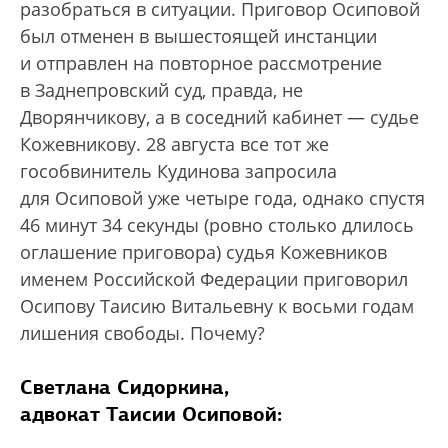
разобраться в ситуации. Приговор Осиповой
был отменен в вышестоящей инстанции
и отправлен на повторное рассмотрение
в Заднепровский суд, правда, не
Дворянчикову, а в соседний кабинет — судье
Кожевникову. 28 августа все тот же
гособвинитель Кудинова запросила
для Осиповой уже четыре года, однако спустя
46 минут 34 секунды (ровно столько длилось
оглашение приговора) судья Кожевников
именем Российской Федерации приговорил
Осипову Таисию Витальевну к восьми годам
лишения свободы. Почему?
Светлана Сидоркина,
адвокат Таисии Осиповой: