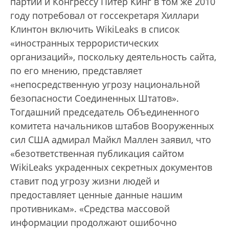
партии и Конгрессу Питер Кинг в том же 2010
году потребовал от госсекретаря Хиллари
Клинтон включить WikiLeaks в список
«иностранных террористических
организаций», поскольку деятельность сайта,
по его мнению, представляет
«непосредственную угрозу национальной
безопасности Соединенных Штатов».
Тогдашний председатель Объединенного
комитета начальников штабов Вооруженных
сил США адмирал Майкл Маллен заявил, что
«безответственная публикация сайтом
WikiLeaks украденных секретных документов
ставит под угрозу жизни людей и
предоставляет ценные данные нашим
противникам». «Средства массовой
информации продолжают ошибочно