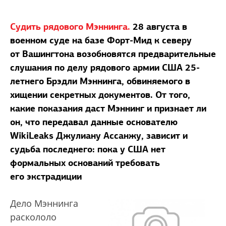
Судить рядового Мэннинга.
28 августа в
военном суде на базе Форт-Мид к северу
от Вашингтона возобновятся предварительные
слушания по делу рядового армии США 25-
летнего Брэдли Мэннинга, обвиняемого в
хищении секретных документов. От того,
какие показания даст Мэннинг и признает ли
он, что передавал данные основателю
WikiLeaks Джулиану Ассанжу, зависит и
судьба последнего: пока у США нет
формальных оснований требовать
его экстрадиции
Дело Мэннинга
раскололо