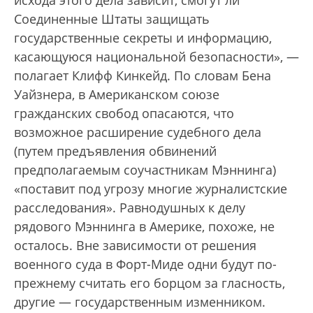
исхода этого дела зависит, смогут ли
Соединенные Штаты защищать
государственные секреты и информацию,
касающуюся национальной безопасности», —
полагает Клифф Кинкейд. По словам Бена
Уайзнера, в Американском союзе
гражданских свобод опасаются, что
возможное расширение судебного дела
(путем предъявления обвинений
предполагаемым соучастникам Мэннинга)
«поставит под угрозу многие журналистские
расследования». Равнодушных к делу
рядового Мэннинга в Америке, похоже, не
осталось. Вне зависимости от решения
военного суда в Форт-Миде одни будут по-
прежнему считать его борцом за гласность,
другие — государственным изменником.