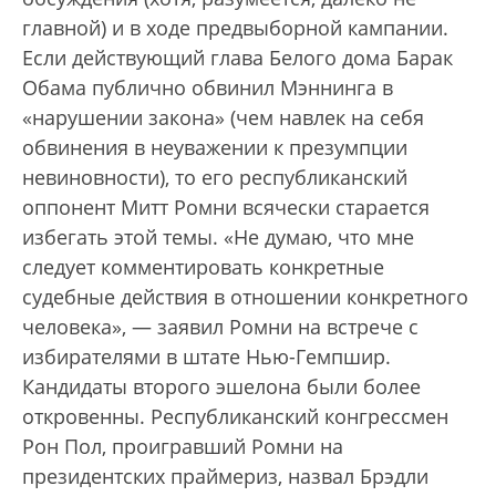
главной) и в ходе предвыборной кампании.
Если действующий глава Белого дома Барак
Обама публично обвинил Мэннинга в
«нарушении закона» (чем навлек на себя
обвинения в неуважении к презумпции
невиновности), то его республиканский
оппонент Митт Ромни всячески старается
избегать этой темы. «Не думаю, что мне
следует комментировать конкретные
судебные действия в отношении конкретного
человека», — заявил Ромни на встрече с
избирателями в штате Нью-Гемпшир.
Кандидаты второго эшелона были более
откровенны. Республиканский конгрессмен
Рон Пол, проигравший Ромни на
президентских праймериз, назвал Брэдли