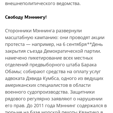
внешнеполитического ведомства.
Свободу Мэннингу!
Сторонники Мэннинга развернули
масштабную кампанию: они проводят акции
протеста — например, на 6 сентября
*
*
День
закрытия съезда Демократической партии.
намечено пикетирование всех местных
отделений предвыборного штаба Барака
Обамы; собирают средства на оплату услуг
адвоката Дэвида Кумбса, одного из ведущих
американских специалистов в области
военного судопроизводства. Защитники
рядового регулярно заявляют о нарушении
его прав. До 2011 года Мэннинг содержался в
тюрьме на базе морской пехоты Квантико в