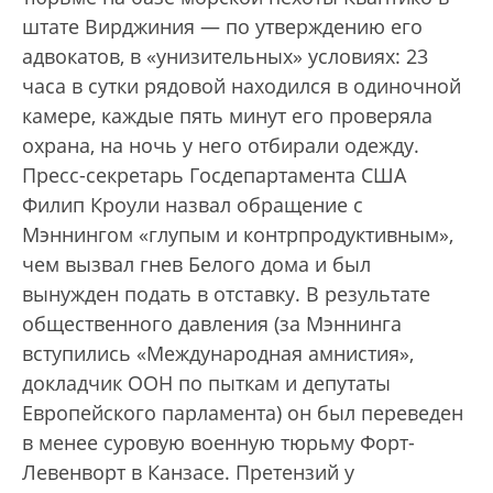
штате Вирджиния — по утверждению его
адвокатов, в «унизительных» условиях: 23
часа в сутки рядовой находился в одиночной
камере, каждые пять минут его проверяла
охрана, на ночь у него отбирали одежду.
Пресс-секретарь Госдепартамента США
Филип Кроули назвал обращение с
Мэннингом «глупым и контрпродуктивным»,
чем вызвал гнев Белого дома и был
вынужден подать в отставку. В результате
общественного давления (за Мэннинга
вступились «Международная амнистия»,
докладчик ООН по пыткам и депутаты
Европейского парламента) он был переведен
в менее суровую военную тюрьму Форт-
Левенворт в Канзасе. Претензий у