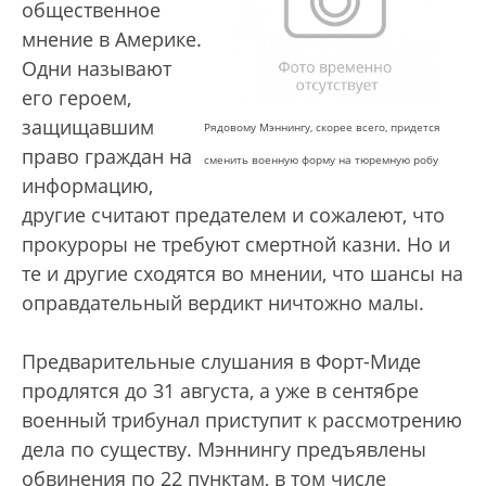
общественное
мнение в Америке.
Одни называют
его героем,
защищавшим
Рядовому Мэннингу, скорее всего, придется
право граждан на
сменить военную форму на тюремную робу
информацию,
другие считают предателем и сожалеют, что
прокуроры не требуют смертной казни. Но и
те и другие сходятся во мнении, что шансы на
оправдательный вердикт ничтожно малы.
Предварительные слушания в Форт-Миде
продлятся до 31 августа, а уже в сентябре
военный трибунал приступит к рассмотрению
дела по существу. Мэннингу предъявлены
обвинения по 22 пунктам, в том числе