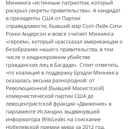
Мэннинга «истинным патриотом, который
раскрыл секреты правительства». А кандидат
в президенты США от Партии
справедливости, бывший мэр Солт-Лейк-Сити
Рокки Андерсон и вовсе считает Мэннинга
«героем», который «рассказал американцам о
безобразиях нашего правительства, в том
числе о хладнокровном убийстве
гражданских лиц в Багдаде». Стоит отметить,
что коалиция в поддержку Брэдли Мэннинга
оказалась весьма разнородной: от
Революционной (бывшей Маоистской)
коммунистической партии США до
левоцентристской фракции «Движение» в
парламенте Исландии, выдвинувшей
информатора WikiLeaks на соискание
Нобелевской премии мира за 2012 год.