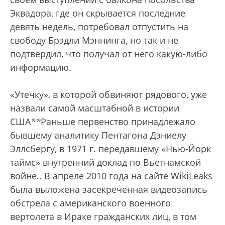
Эквадора, где он скрывается последние
девять недель, потребовал отпустить на
свободу Брэдли Мэннинга, но так и не
подтвердил, что получал от него какую-либо
информацию.
«Утечку», в которой обвиняют рядового, уже
назвали самой масштабной в истории
США
*
*
Раньше первенство принадлежало
бывшему аналитику Пентагона Дэниелу
Эллсбергу, в 1971 г. передавшему «Нью-Йорк
таймс» внутренний доклад по Вьетнамской
войне.
. В апреле 2010 года на сайте WikiLeaks
была выложена засекреченная видеозапись
обстрела с американского военного
вертолета в Ираке гражданских лиц, в том