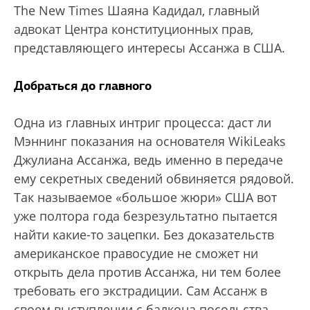
The New Times Шаяна Кадидал, главный
адвокат Центра конституционных прав,
представляющего интересы Ассанжа в США.
Добраться до главного
Одна из главных интриг процесса: даст ли
Мэннинг показания на основателя WikiLeaks
Джулиана Ассанжа, ведь именно в передаче
ему секретных сведений обвиняется рядовой.
Так называемое «большое жюри» США вот
уже полтора года безрезультатно пытается
найти какие-то зацепки. Без доказательств
американское правосудие не сможет ни
открыть дела против Ассанжа, ни тем более
требовать его экстрадиции. Сам Ассанж в
своем выступлении с балкона посольства