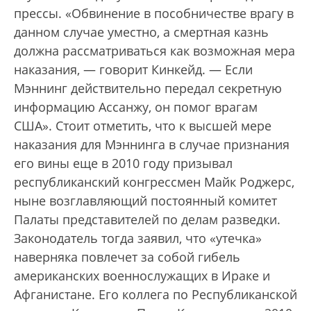
прессы. «Обвинение в пособничестве врагу в
данном случае уместно, а смертная казнь
должна рассматриваться как возможная мера
наказания, — говорит Кинкейд. — Если
Мэннинг действительно передал секретную
информацию Ассанжу, он помог врагам
США». Стоит отметить, что к высшей мере
наказания для Мэннинга в случае признания
его вины еще в 2010 году призывал
республиканский конгрессмен Майк Роджерс,
ныне возглавляющий постоянный комитет
Палаты представителей по делам разведки.
Законодатель тогда заявил, что «утечка»
наверняка повлечет за собой гибель
американских военнослужащих в Ираке и
Афганистане. Его коллега по Республиканской