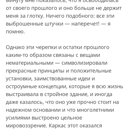
минуту мне показалось, что я освободилась
от своего прошлого и оно больше не держит
меня за глотку. Ничего подобного: все эти
выброшенные штучки — наперечет! — я
помню.
Однако эти черепки и остатки прошлого
каким-то образом связаны с вещами
нематериальными — символизировали
прекрасные принципы и положительные
установки, заимствованные идеи и
остроумные концепции, которые я всю жизнь
выстраивала в стройное здание, и иногда
даже казалось, что оно уже прочно стоит на
надежном основании и что многолетними
усилиями выстроено цельное
мировоззрение. Каркас этот оказался