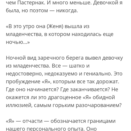
чем Пастернак. И много меньше. Девочкой я
была, но поэтом — никогда.
«В это утро она (Женя) вышла из
младенчества, в котором находилась еще
ночью…»
Ночной вид заречного берега вывел девочку
из младенчества. Все — шатко и
недостоверно, недоказуемо и гениально. Это
пробуждение «Я», которым все так дорожат.
Где оно начинается? Где заканчивается? Не
окажется ли это драгоценное «Я» обидной
иллюзией, самым горьким разочарованием?
«Я» — отчасти — обозначается границами
нашего персонального опыта. Оно