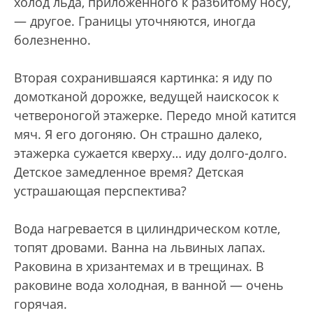
холод льда, приложенного к разбитому носу,
— другое. Границы уточняются, иногда
болезненно.
Вторая сохранившаяся картинка: я иду по
домотканой дорожке, ведущей наискосок к
четвероногой этажерке. Передо мной катится
мяч. Я его догоняю. Он страшно далеко,
этажерка сужается кверху… иду долго-долго.
Детское замедленное время? Детская
устрашающая перспектива?
Вода нагревается в цилиндрическом котле,
топят дровами. Ванна на львиных лапах.
Раковина в хризантемах и в трещинах. В
раковине вода холодная, в ванной — очень
горячая.