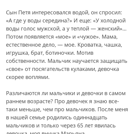
Сын Петя интересовался водой, он спросил:
«А где у воды середина?» И еще: «У холодной
воды голос мужской, а у теплой — женский»…
Потом появляется «мое» и «чужое». Мама,
естественное дело, — мое. Кроватка, чашка,
игрушка, брат, ботиночки. Мотив
собственности. Мальчик научается защищать
«свое» от посягательств кулаками, девочка
скорее воплями.
Различаются ли мальчики и девочки в самом
раннем возрасте? Про девочек я знаю все-
таки меньше, чем про мальчиков. После меня
в нашей семье родились одиннадцать
мальчиков и только через 65 лет явилась
девочка, моя внучка Марьяна.