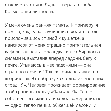
отделяется от «не-Я», как твердь от неба.
Космогония личности.
У меня очень ранняя память. К примеру, я
помню, как, едва научившись ходить, стою,
прислонившись спиной к кушетке, а
наискосок от меня страшно притягательная
кафельная печь-голландка, и я собираюсь с
силами и, выставив вперед ладони, бегу к
печке. Утыкаюсь в нее ладонями — она
страшно горячая! Так включилось чувство
«горячего». Это образуется одна из внешних
оград «Я». Человек проживает формирование
этой границы между «Я» и «не-Я». Тепло
собственного живота и холод замерзших ног
— одно, тепло печки, обжегшей ладони, и