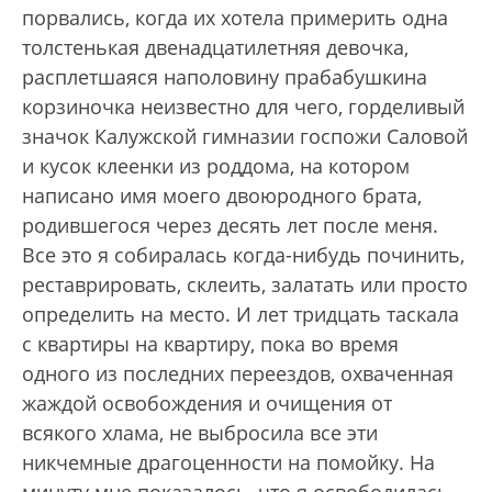
порвались, когда их хотела примерить одна
толстенькая двенадцатилетняя девочка,
расплетшаяся наполовину прабабушкина
корзиночка неизвестно для чего, горделивый
значок Калужской гимназии госпожи Саловой
и кусок клеенки из роддома, на котором
написано имя моего двоюродного брата,
родившегося через десять лет после меня.
Все это я собиралась когда-нибудь починить,
реставрировать, склеить, залатать или просто
определить на место. И лет тридцать таскала
с квартиры на квартиру, пока во время
одного из последних переездов, охваченная
жаждой освобождения и очищения от
всякого хлама, не выбросила все эти
никчемные драгоценности на помойку. На