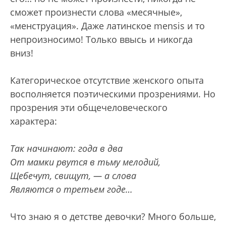
сможет произнести слова «месячные»,
«менструация». Даже латинское mensis и то
непроизносимо! Только ввысь и никогда
вниз!
Категорическое отсутствие женского опыта
восполняется поэтическими прозрениями. Но
прозрения эти общечеловеческого
характера:
Так начинают: года в два
От мамки рвутся в тьму мелодий,
Щебечут, свищут, — а слова
Являются о третьем годе…
Что знаю я о детстве девочки? Много больше,