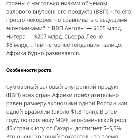
страны с настолько низким объемом
валового внутреннего продукта (ВВП), что его
просто некорректно сравнивать с ведущими
экономиками
*
*
ВВП Анголы — $105 млрд,
Нигера — $207 млрд, Сьерра-Леоне —
$6 млрд.
. Тем не менее тенденция налицо:
Африка бурно развивается.
Особенности роста
Суммарный валовый внутренний продукт
(ВВП) всех стран Африки приблизительно
равен размеру экономики одной России или
одной Бразилии (около $1,8 трлн). В этом
году, по прогнозу МВФ, экономический рост
45 стран к югу от Сахары достигнет 5–5,5%.
Это очень хороший показатель во время