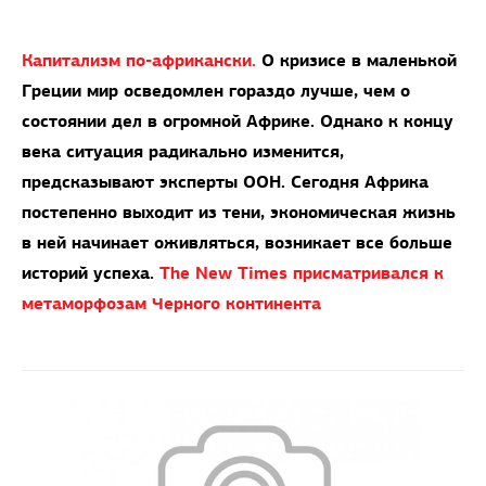
Капитализм по-африкански.
О кризисе в маленькой
Греции мир осведомлен гораздо лучше, чем о
состоянии дел в огромной Африке. Однако к концу
века ситуация радикально изменится,
предсказывают эксперты ООН. Сегодня Африка
постепенно выходит из тени, экономическая жизнь
в ней начинает оживляться, возникает все больше
историй успеха.
The New Times присматривался к
метаморфозам Черного континента