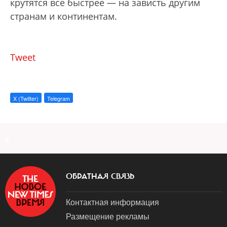
крутятся все быстрее — на зависть другим
странам и континентам.
Tweet
X (Twitter)
Telegram
a
ОБРАТНАЯ СВЯЗЬ
Контактная информация
Размещение рекламы