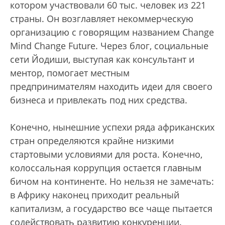
котором участвовали 60 тыс. человек из 221
страны. Он возглавляет некоммерческую
организацию с говорящим названием Change
Mind Change Future. Через блог, социальные
сети Йодиши, выступая как консультант и
ментор, помогает местным
предпринимателям находить идеи для своего
бизнеса и привлекать под них средства.
Конечно, нынешние успехи ряда африканских
стран определяются крайне низкими
стартовыми условиями для роста. Конечно,
колоссальная коррупция остается главным
бичом на континенте. Но нельзя не замечать:
в Африку наконец приходит реальный
капитализм, а государство все чаще пытается
содействовать развитию конкуренции.