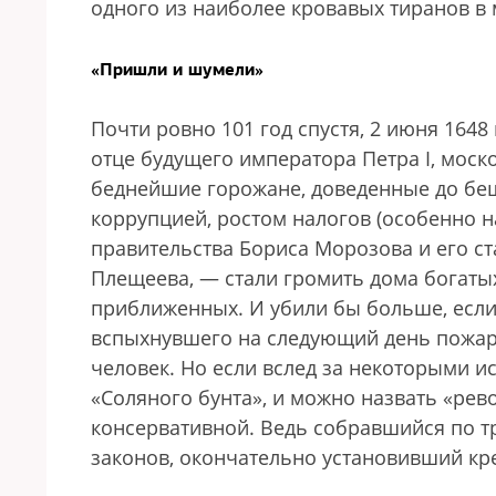
одного из наиболее кровавых тиранов в
«Пришли и шумели»
Почти ровно 101 год спустя, 2 июня 164
отце будущего императора Петра I, моск
беднейшие горожане, доведенные до бе
коррупцией, ростом налогов (особенно н
правительства Бориса Морозова и его с
Плещеева, — стали громить дома богатых
приближенных. И убили бы больше, если 
вспыхнувшего на следующий день пожара
человек. Но если вслед за некоторыми и
«Соляного бунта», и можно назвать «рев
консервативной. Ведь собравшийся по т
законов, окончательно установивший кр