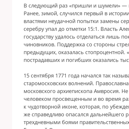
В следующий раз «пришли и шумели» — н
Ранее, зимой, случился первый в истории
властями неудачной попытки замены сер
серебру упал до отметки 15:1. Власть А
государству удалось отделаться лишь п
чиновников. Поддержка со стороны стрель
предыдущих, оказалась стопроцентной. 
пострадавших и погибших оказались тыс
15 сентября 1771 года начался так назы
старомосковских волнений. Православна
московского архиепископа Амвросия. Н
человеком просвещенным и во время ра
к чудотворной иконе, которая, по убежд
же справедливо опасался дальнейшего р
трехдневными боями правительственных