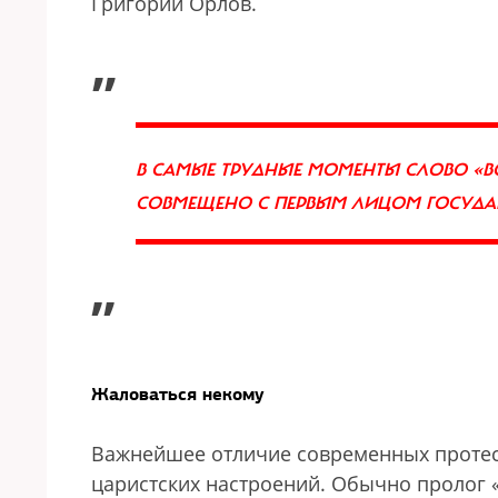
Григорий Орлов.
„
В САМЫЕ ТРУДНЫЕ МОМЕНТЫ СЛОВО «ВО
СОВМЕЩЕНО С ПЕРВЫМ ЛИЦОМ ГОСУД
”
Жаловаться некому
Важнейшее отличие современных протес
царистских настроений. Обычно пролог 