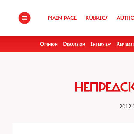
MAIN PAGE
RUBRICS
AUTH
Opinion
Discussion
Interview
Repress
НЕПРЕДС
2012.