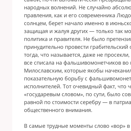
народных волнений. Не случайно абсолю
правления, как и его современника Людо
солнцем, берет начало именно в июньско
защищая и жалуя других — только так мо
политика и правителя. Не было претензи
принудительно провести грабительский 
тогда, что называется, даже не просекли
все списала на фальшивомонетчиков во 
Милославским, которые якобы начеканил
показательную борьбу с фальшивомонетч
исполнителей. Тот очевидный факт, что 
«государевым словом», по сути, было с
равной по стоимости серебру — в патри
общественного внимания.
В самые трудные моменты слово «вор» в