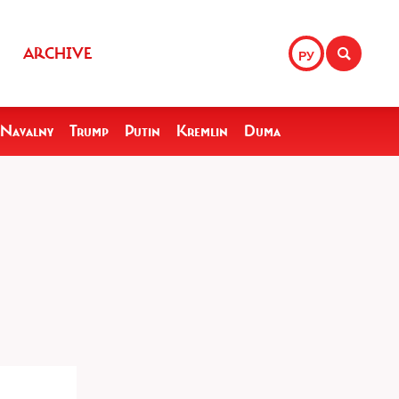
ARCHIVE
РУ
Navalny
Trump
Putin
Kremlin
Duma