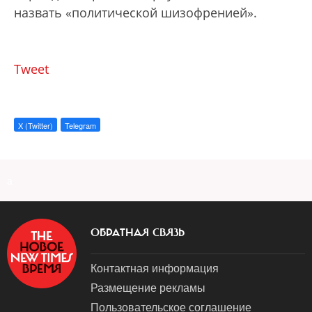
назвать «политической шизофренией».
Tweet
X (Twitter)
Telegram
a
ОБРАТНАЯ СВЯЗЬ
Контактная информация
Размещение рекламы
Пользовательское соглашение