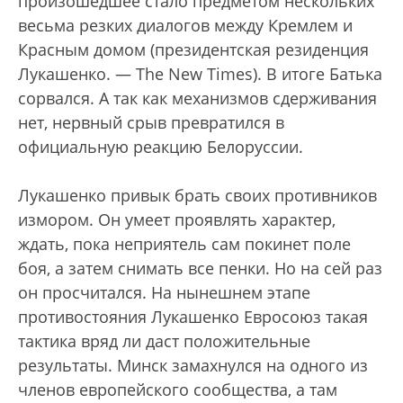
произошедшее стало предметом нескольких
весьма резких диалогов между Кремлем и
Красным домом (президентская резиденция
Лукашенко. — The New Times). В итоге Батька
сорвался. А так как механизмов сдерживания
нет, нервный срыв превратился в
официальную реакцию Белоруссии.
Лукашенко привык брать своих противников
измором. Он умеет проявлять характер,
ждать, пока неприятель сам покинет поле
боя, а затем снимать все пенки. Но на сей раз
он просчитался. На нынешнем этапе
противостояния Лукашенко Евросоюз такая
тактика вряд ли даст положительные
результаты. Минск замахнулся на одного из
членов европейского сообщества, а там