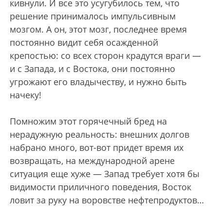
кивнули. И все это усугубилось тем, что
решение принималось импульсивным
мозгом. А он, этот мозг, последнее время
постоянно видит себя осажденной
крепостью: со всех сторон крадутся враги —
и с Запада, и с Востока, они постоянно
угрожают его владычеству, и нужно быть
начеку!
Помножим этот горячечный бред на
нерадужную реальность: внешних долгов
набрано много, вот-вот придет время их
возвращать, на международной арене
ситуация еще хуже — Запад требует хотя бы
видимости приличного поведения, Восток
ловит за руку на воровстве нефтепродуктов…