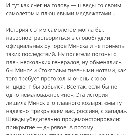
И тут как снег на голову — шведы со своим
самолетом и плюшевыми медвежатами…
История с этим самолетом могла бы,
наверное, раствориться в словоблудии
официальных рупоров Минска и не поиметь
таких последствий. Ну полетели погоны с
плеч нескольких генералов, ну обменялись
бы Минск и Стокгольм гневными нотами, как
того требует протокол, и очень скоро
инцидент бы забылся. Все так, если бы не
одно немаловажное «но». Эта история
лишила Минск его главного козыря: «мы тут
надежно прикрываем вас, россиян, с запада».
Шведы убедительно продемонстрировали:
прикрытие — дырявое. А потому