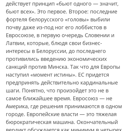
действует принцип «бьют одного — значит,
бьют всех». Это первое. Второе: последние
фортеля белорусского «головы» выбили
почву даже из-под ног его лоббистов в
Евросоюзе, в первую очередь Словении и
Латвии, которые, блюдя свои бизнес-
интересы в Белоруссии, до последнего
противились введению экономических
санкций против Минска. Так что для Европы
наступил «момент истины». ЕС придется
предпринять действительно кардинальные
шаги. Понятно, что произойдет это не в
самое ближайшее время. Евросоюз — не
Америка, где решения принимаются в одном
городе. Европейские власти — это тяжелая
бюрократическая машина. Окончательный
вердикт обсуждается как минимум в четырех