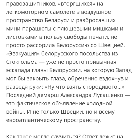
правозащитников, «вторгшихся» на
легкомоторном самолете в воздушное
пространство Беларуси и разбросавших
мини-парашюты с плюшевыми мишками и
листовками в пользу свободы печати, не
просто рассорила Белоруссию со Швецией.
«Эвакуация» белорусского посольства из
Стокгольма — уже не просто привычная
эскапада главы Белоруссии, на которую Запад
мог бы закрыть глаза, обреченно вздохнув и
разведя руки: «Ну что взять с юродивого…»
Последний демарш Александра Лукашенко —
это фактическое объявление холодной
войны. И не только Швеции, но и всему
евроатлантическому пространству.
Как такое могло случиться? Ответ лежит на