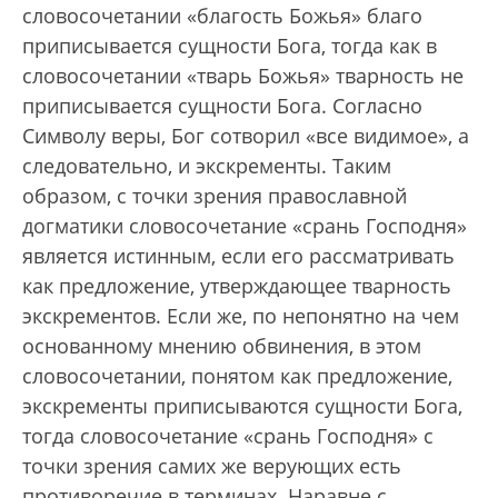
словосочетании «благость Божья» благо
приписывается сущности Бога, тогда как в
словосочетании «тварь Божья» тварность не
приписывается сущности Бога. Согласно
Символу веры, Бог сотворил «все видимое», а
следовательно, и экскременты. Таким
образом, с точки зрения православной
догматики словосочетание «срань Господня»
является истинным, если его рассматривать
как предложение, утверждающее тварность
экскрементов. Если же, по непонятно на чем
основанному мнению обвинения, в этом
словосочетании, понятом как предложение,
экскременты приписываются сущности Бога,
тогда словосочетание «срань Господня» с
точки зрения самих же верующих есть
противоречие в терминах. Наравне с