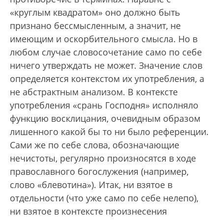
«круглым квадратом» оно должно быть
признано бессмысленным, а значит, не
имеющим и оскорбительного смысла. Но в
любом случае словосочетание само по себе
ничего утверждать не может. Значение слов
определяется контекстом их употребления, а
не абстрактным анализом. В контексте
употребления «срань Господня» исполняло
функцию восклицания, очевидным образом
лишенного какой бы то ни было референции.
Сами же по себе слова, обозначающие
нечистоты, регулярно произносятся в ходе
православного богослужения (например,
слово «блевотина»). Итак, ни взятое в
отдельности (что уже само по себе нелепо),
ни взятое в контексте произнесения