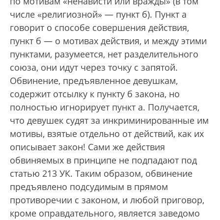
по мотивам «ненависти или вражды» (в том
числе «религиозной» — пункт б). Пункт а
говорит о способе совершения действия,
пункт б — о мотивах действия, и между этими
пунктами, разумеется, нет разделительного
союза, они идут через точку с запятой.
Обвинение, предъявленное девушкам,
содержит отсылку к пункту б закона, но
полностью игнорирует пункт а. Получается,
что девушек судят за инкриминированные им
мотивы, взятые отдельно от действий, как их
описывает закон! Сами же действия
обвиняемых в принципе не подпадают под
статью 213 УК. Таким образом, обвинение
предъявлено подсудимым в прямом
противоречии с законом, и любой приговор,
кроме оправдательного, является заведомо