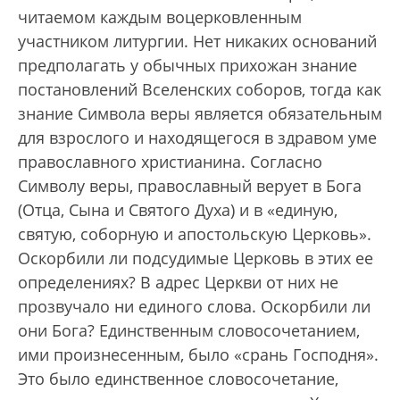
читаемом каждым воцерковленным
участником литургии. Нет никаких оснований
предполагать у обычных прихожан знание
постановлений Вселенских соборов, тогда как
знание Символа веры является обязательным
для взрослого и находящегося в здравом уме
православного христианина. Согласно
Символу веры, православный верует в Бога
(Отца, Сына и Святого Духа) и в «единую,
святую, соборную и апостольскую Церковь».
Оскорбили ли подсудимые Церковь в этих ее
определениях? В адрес Церкви от них не
прозвучало ни единого слова. Оскорбили ли
они Бога? Единственным словосочетанием,
ими произнесенным, было «срань Господня».
Это было единственное словосочетание,