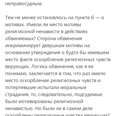
неправосудным.
Тем не менее остановлюсь на пункте б — о
мотивах. Имели ли место мотивы
религиозной ненависти в действиях
обвиняемых? Сторона обвинения
инкриминирует девушкам мотивы на
основании утверждения о будто бы имевшем
место факте оскорбления религиозных чувств
верующих. Логика обвинения, как я ее
понимаю, заключается в том, что раз имело
место оскорбление религиозных чувств и
потерпевшие испытали моральные
страдания, то, следовательно, подсудимые
были мотивированы религиозной
ненавистью. Но были ли в самом деле
оскорблены религиозные чувства верующих?