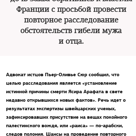
Франции с просьбой провести
повторное расследование
обстоятельств гибели мужа
и отца.
Адвокат истцов Пьер-Оливье Сюр сообщил, что
целью расследования является «установление
истинной причины смерти Ясира Арафата в свете
недавно открывшихся новых фактов». Речь идет о
результатах экспертизы швейцарских ученых,
зафиксировавших присутствие на вещах покойного
палестинского вождя, или «раиса» — по-арабски,
следов полония. Шансы на проведение повторного