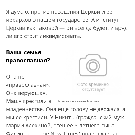
Я думаю, против поведения Церкви и ее
иерархов в нашем государстве. А институт
Церкви как таковой — он всегда будет, и вряд
ли его стоит ликвидировать.
Ваша семья
православная?
Она не
«православная».
Она верующая.
Машу крестили в
Наталья Сергеевна Алехина
младенчестве. Она еще голову не держала, а
мы ее крестили. У Никиты (гражданский муж
Марии Алехиной, отец ее 5-летнего сына
Филиппа. — The New Times) православная