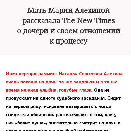
Мать Марии Алехиной
рассказала The New Times
о дочери и своем отношении
к процессу
Инженер-программист Наталья Сергеевна Алехина
очень похожа на дочь: та же задорная и в то же
время нежная улыбка, голубые глаза.
Она не
пропускает ни одного судебного заседания. Сидит
на первом ряду, искренне возмущается, когда
свидетели обвинения рассказывают о том, как у
них «болит душа», внимательно смотрит на дочь в
клетке-аквариуме и с улыбкой наблюдает за