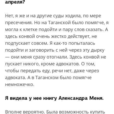
апреля?
Нет, я же и на другие суды ходила, по мере
пресечения. Но на Таганской было помягче, я
могла к клетке подойти и пару слов сказать. А
здесь конвой очень жестко действует, не
подпускает совсем. Я как-то попыталась
подойти и заговорить с ней через эту дырку
— они меня сразу отогнали. Здесь конвой не
пускает никого, кроме адвокатов. О том,
чтобы передать еду, речи нет, даже через
адвоката. А в Таганском было помягче
немножечко.
Я видела у нее книгу Александра Меня.
Вполне вероятно. Была возможность купить