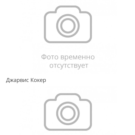
Джарвис Кокер