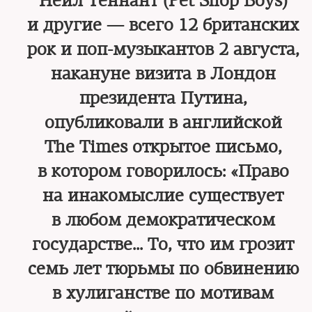
Нейл Теннант (Pet Shop Boys)
и другие — всего 12 британских
рок и поп-музыкантов 2 августа,
накануне визита в Лондон
президента Путина,
опубликовали в английской
The Times открытое письмо,
в котором говорилось: «Право
на инакомыслие существует
в любом демократическом
государстве… То, что им грозит
семь лет тюрьмы по обвинению
в хулиганстве по мотивам