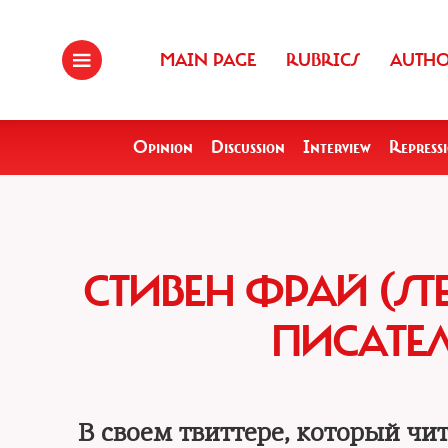
MAIN PAGE
RUBRICS
AUTH
Opinion
Discussion
Interview
Repress
СТИВЕН ФРАЙ (ST
ПИСАТЕЛ
В своем твиттере, который чи