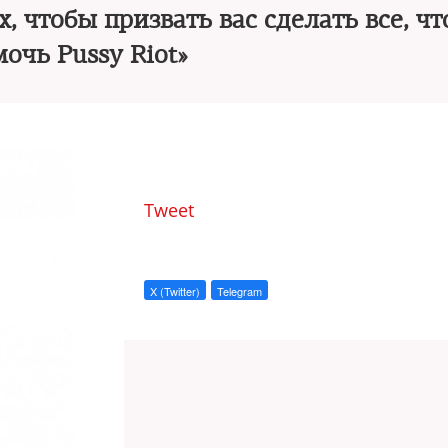
, чтобы призвать вас сделать все, ч
очь Pussy Riot»
Tweet
X (Twitter)
Telegram