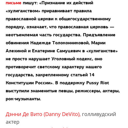
письме
пишут: «Признание их действий
«хулиганством» приравнивает правила
православной церкви к общегосударственному
порядку, означает, что православная церковь —
неотъемлемая часть государства. Предъявление
обвинения Надежде Толоконниковой, Марии
Алехиной и Екатерине Самуцевич в «хулиганстве»
не просто нарушает Уголовный кодекс, оно
противоречит светскому характеру нашего
государства, закрепленному статьей 14
Конституции России». В поддержку Pussy Riot
выступили знаменитые певцы, режиссеры, актеры,
рок-музыканты.
Дэнни Де Вито (Danny DeVito),
голливудский
актер