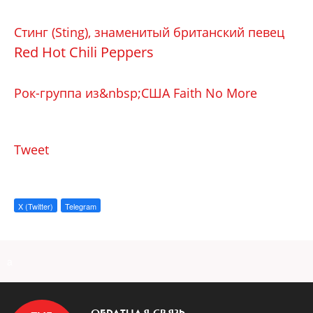
Стинг (Sting), знаменитый британский певец
Red Hot Chili Peppers
Рок-группа из&nbsp;США Faith No More
Tweet
X (Twitter)
Telegram
a