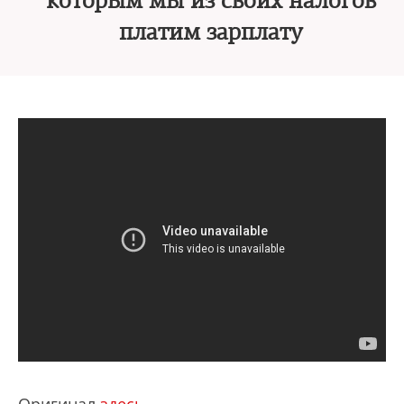
которым мы из своих налогов
платим зарплату