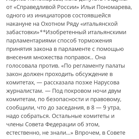
от «Справедливой России» Ильи Пономарева,
одного из инициаторов состоявшейся
накануне на Охотном Ряду «итальянской
забастовки»
*
*
Изобретенный итальянскими
парламентариями способ торможения
принятия закона в парламенте с помощью
внесения множества поправок.
. Она
голосовала против. «По регламенту палаты
закон должен проходить обсуждение в
комитетах, — рассказала позже Нарусова
журналистам. — Под покровом ночи двум
комитетам, по безопасности и правовому,
сообщили, что до заседания, в 8 — 9 утра,
надо собраться. Остальные комитеты и
члены Совета Федерации об этом,
естественно, не знали…» Впрочем, в Совете