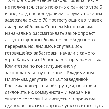
То, что второе чтение законопроекта тихим
не получится, стало понятно с раннего утра 5
июня, когда перед зданием Госдумы полиция
задержала около 70 протестующих во главе с
лидером «Яблока» Сергеем Митрохиным.
Изначально рассматривать законопроект
депутаты должны были после обеденного
перерыва, но, видимо, испугавшись
готовящейся забастовки, начали с самого
утра. Каждую из 19 поправок, предложенных
Комитетом по конституционному
законодательству во главе с Владимиром
Плигиным, депутаты от «Справедливой
России» подвергали обструкции, но чтобы
отклонить их, коммунистам и эсерам не
хватало голосов. На дискуссии и принятие
единороссовских поправок ушло в итоге чуть