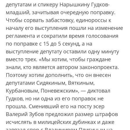
депутатам и спикеру Нарышкину Гудков-
младший, зачитывая очередную поправку.
Чтобы сорвать забастовку, единороссы к
началу его выступления пошли на изменение
регламента и сократили время голосования
по поправке с 15 до 5 секунд, а на
выступление депутату оставили одну минуту
вместо трех. «Мы хотим, чтобы граждане
знали, кто является автором законопроекта.
Поэтому хотим дополнить, что он внесен
депутатами Сидякиным, Вяткиным,
Курбановым, Поневежским», — диктовал
Гудков, но ни одна из его поправок не
прошла. Сменивший его на посту эсер
Валерий Зубов предложил размер штрафов
исчислять в милицейских дубинках и даже
завязал спор с Владимиром Плигиным на