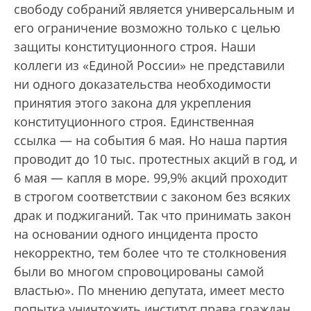
свободу собраний является универсальным и
его ограничение возможно только с целью
защиты конституционного строя. Наши
коллеги из «Единой России» не представили
ни одного доказательства необходимости
принятия этого закона для укрепления
конституционного строя. Единственная
ссылка — на события 6 мая. Но наша партия
проводит до 10 тыс. протестных акций в год, и
6 мая — капля в море. 99,9% акций проходит
в строгом соответствии с законом без всяких
драк и поджиганий. Так что принимать закон
на основании одного инцидента просто
некорректно, тем более что те столкновения
были во многом спровоцированы самой
властью». По мнению депутата, имеет место
попытка уничтожить институт права граждан