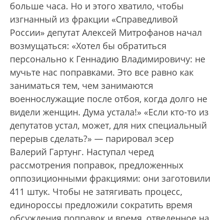
больше часа. Но и этого хватило, чтобы
изгнанный из фракции «Справедливой
России» депутат Алексей Митрофанов начал
возмущаться: «Хотел бы обратиться
персонально к Геннадию Владимировичу: не
мучьте нас поправками. Это все равно как
заниматься тем, чем занимаются
военнослужащие после отбоя, когда долго не
видели женщин. Дума устала!» «Если кто-то из
депутатов устал, может, для них специальный
перерыв сделать?» — парировал эсер
Валерий Гартунг. Наступал черед
рассмотрения поправок, предложенных
оппозиционными фракциями: они заготовили
411 штук. Чтобы не затягивать процесс,
единороссы предложили сократить время
обсуждения поправок и время, отведенное на