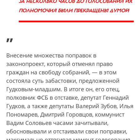
ЗА НЕСКОЛЬКО ЧАСОВ ДО ГОЛОСОВАНИЯ ИХ
ПОЛНОМОЧИЯ БЫЛИ ПРЕКРАЩЕНЫ ДУМОЙ
”
Внесение множества поправок в
законопроект, который отменял право
граждан на свободу собраний, — в этом
состояла суть забастовки, предложенной
Гудковым-младшим. В итоге он, его отец,
полковник ФСБ в отставке, депутат Геннадий
Гудков, а также депутаты Валерий Зубов, Илья
Пономарев, Дмитрий Горовцов, коммунист
Вадим Соловьев часами зачитывали,
обосновывали и отстаивали свои поправки,
максимально оттягивая момент голосования.