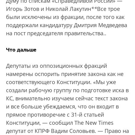
Думу по спискам «Справедливой России» —
Игорь Зотов и Николай Лакутин
*
*
Все трое
были исключены из фракции, после того как
поддержали кандидатуру Дмитрия Медведева
на пост председателя правительства.
.
Что дальше
Депутаты из оппозиционных фракций
намерены оспорить принятие закона как не
соответствующего Конституции. «Мы уже
создали рабочую группу по подготовке иска в
КС, внимательно изучаем сейчас текст закона
и все больше убеждаемся, что он входит в
прямое противоречие с 31-й статьей
Конституции, — сообщил The New Times
депутат от КПРФ Вадим Соловьев. — Право на