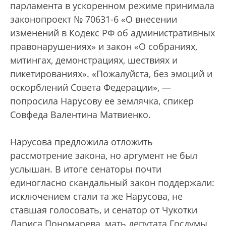
парламента в ускоренном режиме принимала
законопроект № 70631-6 «О внесении
изменений в Кодекс РФ об административных
правонарушениях» и закон «О собраниях,
митингах, демонстрациях, шествиях и
пикетированиях». «Пожалуйста, без эмоций и
оскорблений Совета Федерации», —
попросила Нарусову ее землячка, спикер
Совфеда Валентина Матвиенко.
Нарусова предложила отложить
рассмотрение закона, но аргумент не был
услышан. В итоге сенаторы почти
единогласно скандальный закон поддержали:
исключением стали та же Нарусова, не
ставшая голосовать, и сенатор от Чукотки
Лариса Пономарева, мать депутата Госдумы