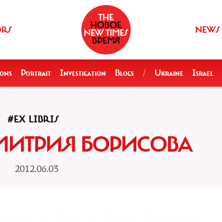
ORS
NEWS
ions
Portrait
Investigation
Blogs
/
Ukraine
Israel
#EX LIBRIS
 ДМИТРИЯ БОРИСОВА
2012.06.03