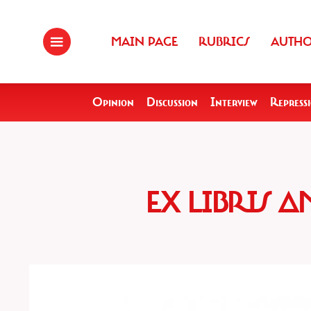
MAIN PAGE
RUBRICS
AUTH
Opinion
Discussion
Interview
Repress
EX LIBRIS