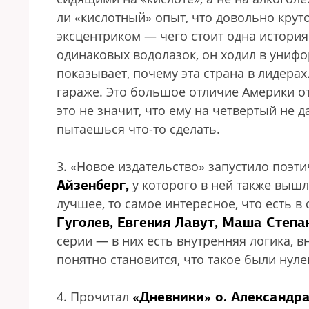
ли «кислотный» опыт, что довольно крут
эксцентриком — чего стоит одна история 
одинаковых водолазок, он ходил в унифо
показывает, почему эта страна в лидера
гараже. Это большое отличие Америки от
это не значит, что ему на четвертый не д
пытаешься что-то сделать.
3. «Новое издательство» запустило поэт
Айзенберг,
у которого в ней также вышла
лучшее, то самое интересное, что есть в
Гуголев, Евгения Лавут, Маша Степа
серии — в них есть внутренняя логика, в
понятно становится, что такое были нуле
«Дневники» о. Александр
4. Прочитал