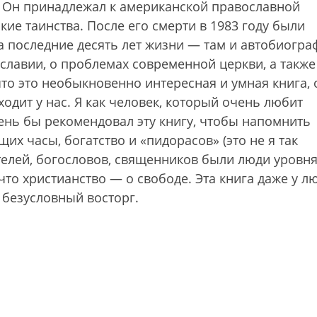
. Он принадлежал к американской православной
кие таинства. После его смерти в 1983 году были
 последние десять лет жизни — там и автобиогра
ославии, о проблемах современной церкви, а также
что это необыкновенно интересная и умная книга, 
ходит у нас. Я как человек, который очень любит
ень бы рекомендовал эту книгу, чтобы напомнить
х часы, богатство и «пидорасов» (это не я так
ятелей, богословов, священников были люди уровн
то христианство — о свободе. Эта книга даже у л
 безусловный восторг.