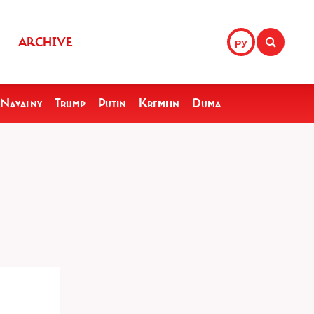
ARCHIVE
РУ
Navalny
Trump
Putin
Kremlin
Duma