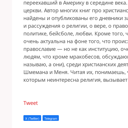
переехавший в Америку в середине века
церкви. Автор многих книг про христианс
найдены и опубликованы его дневники за
и рассуждения о религии, о вере, о прав
политике, бейсболе, любви. Кроме того, 
очень актуальна на фоне того, что проис
православие — но не как институцию, оч
людям, что кроме мракобесов, обсуждающи
называю, а они), среди христианских де
Шмемана и Меня. Читая их, понимаешь, ч
которым неинтересна религия, вызывает
Tweet
X (Twitter)
Telegram