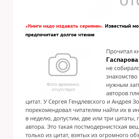
«Книги надо издавать сериями».
Известный мо
предпочитает долгое чтение
Прочитал к
Гаспарова
не собиралс
знакомство 
нужным запи
авторов пл
цитат. У Сергея Гендлевского и Андрея 
порекомендовал читателям найти их в инт
в неделю, допустим, две или три цитаты,
автора. Это такая постмодернистская ве
только из цитат, взятых из огромного о