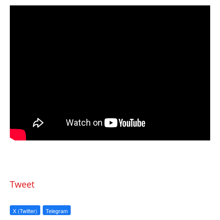
Tweet
X (Twitter)
Telegram