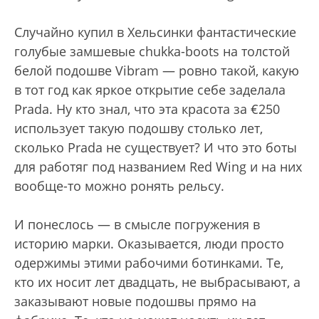
Случайно купил в Хельсинки фантастические
голубые замшевые chukka-boots на толстой
белой подошве Vibram — ровно такой, какую
в тот год как яркое открытие себе заделала
Prada. Ну кто знал, что эта красота за €250
использует такую подошву столько лет,
сколько Prada не существует? И что это боты
для работяг под названием Red Wing и на них
вообще-то можно ронять рельсу.
И понеслось — в смысле погружения в
историю марки. Оказывается, люди просто
одержимы этими рабочими ботинками. Те,
кто их носит лет двадцать, не выбрасывают, а
заказывают новые подошвы прямо на