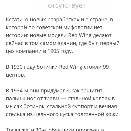
Кстати, о новых разработках и о стране, в
которой по советской мифологии нет
истории: новые модели Red Wing делают
сейчас в том самом здании, где был первый
цех компании в 1905 году.
В 1930 году ботинки Red Wing стоили 99
центов.
В 1934-м они придумали, как защитить
пальцы ног от травм — стальной колпак в
мысах ботинок, стальной суппорт и вечная
стелька из цельного куска толстенной кожи.
Тогда же, в 30-е, обувщики придумали