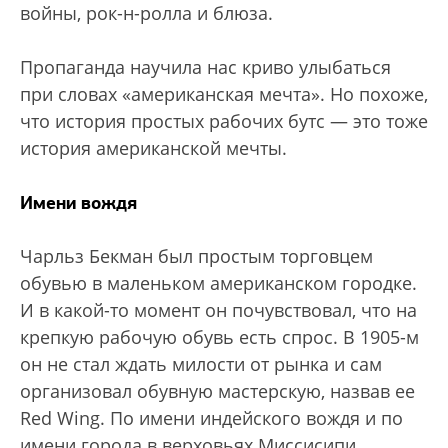
войны, рок-н-ролла и блюза.
Пропаганда научила нас криво улыбаться
при словах «американская мечта». Но похоже,
что история простых рабочих бутс — это тоже
история американской мечты.
Имени вождя
Чарльз Бекман был простым торговцем
обувью в маленьком американском городке.
И в какой-то момент он почувствовал, что на
крепкую рабочую обувь есть спрос. В 1905-м
он не стал ждать милости от рынка и сам
организовал обувную мастерскую, назвав ее
Red Wing. По имени индейского вождя и по
имени города в верховьях Миссисипи.