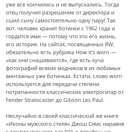
уже все кончились и не выпускались. Тогда
отец получил разрешение от директора и
сшил сыну самостоятельно одну пару! Так
вот, человек хранит ботинки с 1962 года и
гордится ими — потому что это его жизнь,
его история. На сайтах, посвященных RW,
обязательно есть рубрика How it’s worn —
«как они снашиваются», где есть куча
фотографий всяких модников в их любимых
винтажных уже ботинках. Кстати, слово worn
используется для передачи степени
потрепанности классических электрогитар от
Fender Stratocaster до Gibson Les Paul.
Неслучайно в своей классической же книге
«Иконы мужского стиля» Джош Симс наравне
с такими иконами, как 501-е ливайсы, на