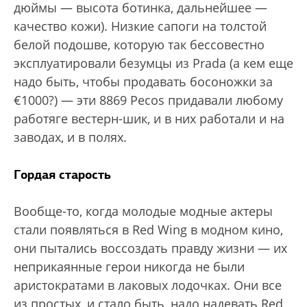
дюймы — высота ботинка, дальнейшее —
качество кожи). Низкие сапоги на толстой
белой подошве, которую так бессовестно
эксплуатировали безумцы из Prada (а кем еще
надо быть, чтобы продавать босоножки за
€1000?) — эти 8869 Pecos придавали любому
работяге вестерн-шик, и в них работали и на
заводах, и в полях.
Гордая старость
Вообще-то, когда молодые модные актеры
стали появляться в Red Wing в модном кино,
они пытались воссоздать правду жизни — их
неприкаянные герои никогда не были
аристократами в лаковых лодочках. Они все
из простых, и стало быть, надо надевать Red