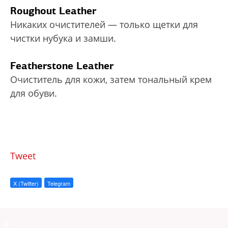
Roughout Leather
Никаких очистителей — только щетки для
чистки нубука и замши.
Featherstone Leather
Очиститель для кожи, затем тональный крем
для обуви.
Tweet
X (Twitter)
Telegram
a