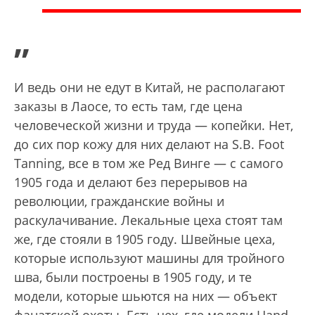
”
И ведь они не едут в Китай, не располагают
заказы в Лаосе, то есть там, где цена
человеческой жизни и труда — копейки. Нет,
до сих пор кожу для них делают на S.B. Foot
Tanning, все в том же Ред Винге — с самого
1905 года и делают без перерывов на
революции, гражданские войны и
раскулачивание. Лекальные цеха стоят там
же, где стояли в 1905 году. Швейные цеха,
которые используют машины для тройного
шва, были построены в 1905 году, и те
модели, которые шьются на них — объект
фанатской охоты. Есть цех, где модели Hand