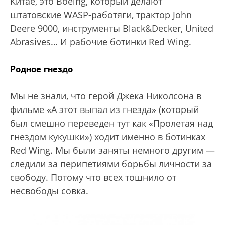
Китае, это Boeing, который делают
штатовские WASP-работяги, трактор John
Deere 9000, инструменты Black&Decker, United
Abrasives… И рабочие ботинки Red Wing.
Родное гнездо
Мы не знали, что герой Джека Николсона в
фильме «А этот выпал из гнезда» (который
был смешно переведен тут как «Пролетая над
гнездом кукушки») ходит именно в ботинках
Red Wing. Мы были заняты немного другим —
следили за перипетиями борьбы личности за
свободу. Потому что всех тошнило от
несвободы совка.