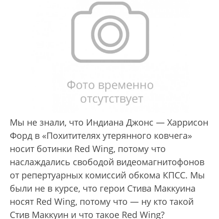
Мы не знали, что Индиана Джонс — Харрисон
Форд в «Похитителях утерянного ковчега»
носит ботинки Red Wing, потому что
наслаждались свободой видеомагнитофонов
от репертуарных комиссий обкома КПСС. Мы
были не в курсе, что герои Стива Маккуина
носят Red Wing, потому что — ну кто такой
Стив Маккуин и что такое Red Wing?