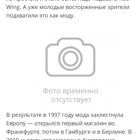
Wing. А уже молодые восторженные зрители
подхватили это как моду.
В результате в 1997 году мода захлестнула
Европу — открылся первый магазин во
Франкфурте, потом в Гамбурге и в Берлине. В
2010-м открылся магазин в Амстердаме.