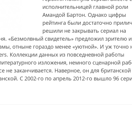
исполнительницей главной роли
Амандой Бартон. Однако цифры
рейтинга были достаточно прили
решили не закрывать сериал на
иня. «Безмолвный свидетель» предложил зрителю 
мы, отныне гораздо менее «уютной». И уж точно 
rs. Коллекции данных из повседневной работы
литературного изложения, немного сценарной ра
се не заканчивается. Наверное, он для британской
анской. С 2002-го по апрель 2012-го вышло 96 сери