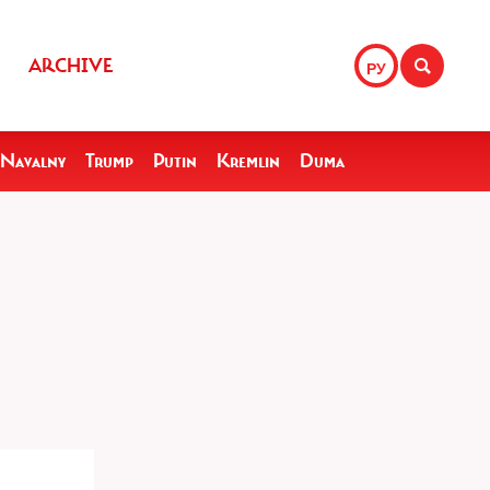
ARCHIVE
РУ
Navalny
Trump
Putin
Kremlin
Duma