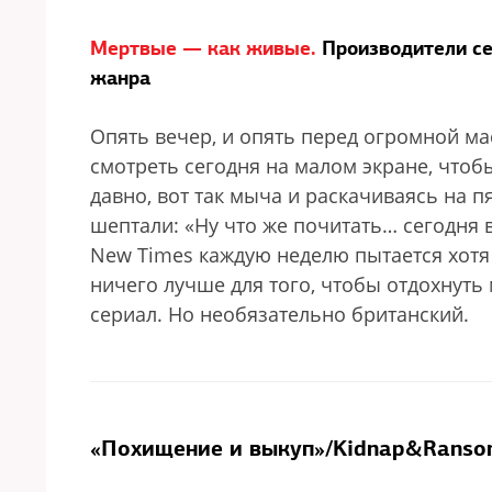
Мертвые — как живые.
Производители се
жанра
Опять вечер, и опять перед огромной м
смотреть сегодня на малом экране, чтоб
давно, вот так мыча и раскачиваясь на п
шептали: «Ну что же почитать… сегодня
New Times каждую неделю пытается хотя 
ничего лучше для того, чтобы отдохнут
сериал. Но необязательно британский.
«Похищение и выкуп»/Kidnap&Ranso