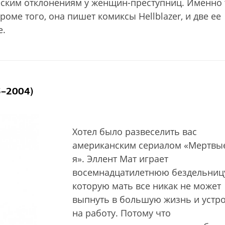
еским отклонениям у женщин-преступниц. Именно 
ме того, она пишет комиксы Hellblazer, и две ее
е.
3–2004)
Хотел было развеселить вас
американским сериалом «Мертвые
я». Эллент Мат играет
восемнадцатилетнюю бездельниц
которую мать все никак не может
выпнуть в большую жизнь и устр
на работу. Потому что