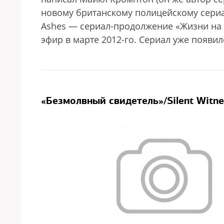
новому британскому полицейскому сериал
Ashes — сериал-продолжение «Жизни на 
эфир в марте 2012-го. Сериал уже появил
«Безмолвный свидетель»/Silent Witne