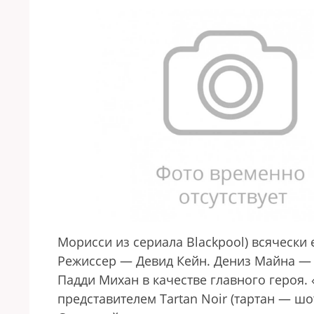
Морисси из сериала Blackpool) всячески 
Режиссер — Девид Кейн. Дениз Майна — п
Падди Михан в качестве главного героя.
представителем Tartan Noir (тартан — ш