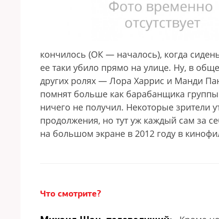
кончилось (ОК — началось), когда сиден
ее таки убило прямо на улице. Ну, в об
других ролях — Лора Харрис и Манди Па
помнят больше как барабанщика группы 
ничего не получил. Некоторые зрители у
продолжения, но тут уж каждый сам за с
на большом экране в 2012 году в киноф
Что смотрите?