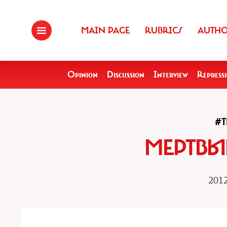
MAIN PAGE
RUBRICS
AUTH
Opinion
Discussion
Interview
Repress
#T
МЕРТВЫ
2012