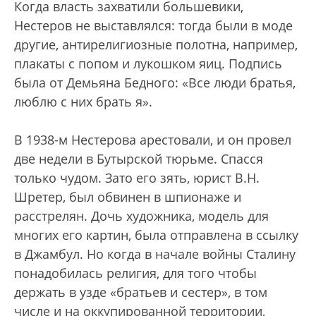
Когда власть захватили большевики,
Нестеров не выставлялся: тогда были в моде
другие, антирелигиозные полотна, например,
плакаты с попом и лукошком яиц. Подпись
была от Демьяна Бедного: «Все люди братья,
люблю с них брать я».
В 1938-м Нестерова арестовали, и он провел
две недели в Бутырской тюрьме. Спасся
только чудом. Зато его зять, юрист В.Н.
Шретер, был обвинен в шпионаже и
расстрелян. Дочь художника, модель для
многих его картин, была отправлена в ссылку
в Джамбул. Но когда в начале войны Сталину
понадобилась религия, для того чтобы
держать в узде «братьев и сестер», в том
числе и на оккупированной территории,