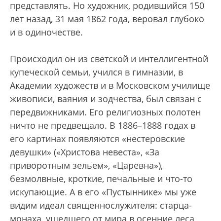
представлять. Но художник, родившийся 150
лет назад, 31 мая 1862 года, веровал глубоко
и в одиночестве.
Происходил он из светской и интеллигентной
купеческой семьи, учился в гимназии, в
Академии художеств и в Московском училище
живописи, ваяния и зодчества, был связан с
передвижниками. Его религиозных полотен
ничто не предвещало. В 1886–1888 годах в
его картинах появляются «нестеровские
девушки» («Христова невеста», «За
приворотным зельем», «Царевна»),
безмолвные, кроткие, печальные и что-то
искупающие. А в его «Пустыннике» мы уже
видим идеал священнослужителя: старца-
монаха, ушедшего от мира в осенние леса,