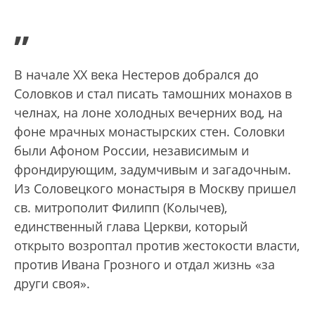
”
В начале XX века Нестеров добрался до
Соловков и стал писать тамошних монахов в
челнах, на лоне холодных вечерних вод, на
фоне мрачных монастырских стен. Соловки
были Афоном России, независимым и
фрондирующим, задумчивым и загадочным.
Из Соловецкого монастыря в Москву пришел
св. митрополит Филипп (Колычев),
единственный глава Церкви, который
открыто возроптал против жестокости власти,
против Ивана Грозного и отдал жизнь «за
други своя».