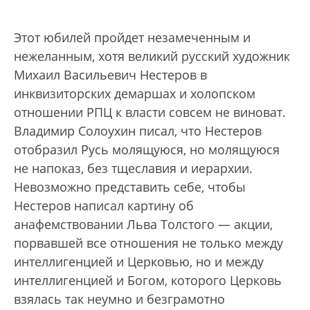
Этот юбилей пройдет незамеченным и
нежеланным, хотя великий русский художник
Михаил Васильевич Нестеров в
инквизиторских демаршах и холопском
отношении РПЦ к власти совсем не виноват.
Владимир Солоухин писал, что Нестеров
отобразил Русь молящуюся, но молящуюся
не напоказ, без тщеславия и иерархии.
Невозможно представить себе, чтобы
Нестеров написал картину об
анафемствовании Льва Толстого — акции,
порвавшей все отношения не только между
интеллигенцией и Церковью, но и между
интеллигенцией и Богом, которого Церковь
взялась так неумно и безграмотно