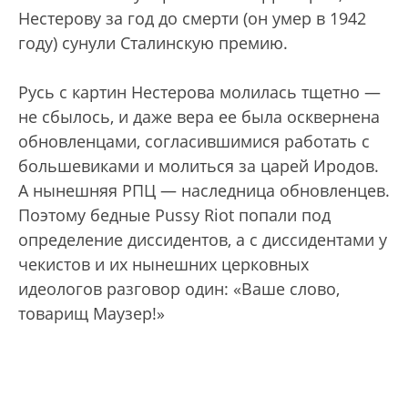
Нестерову за год до смерти (он умер в 1942
году) сунули Сталинскую премию.
Русь с картин Нестерова молилась тщетно —
не сбылось, и даже вера ее была осквернена
обновленцами, согласившимися работать с
большевиками и молиться за царей Иродов.
А нынешняя РПЦ — наследница обновленцев.
Поэтому бедные Pussy Riot попали под
определение диссидентов, а с диссидентами у
чекистов и их нынешних церковных
идеологов разговор один: «Ваше слово,
товарищ Маузер!»