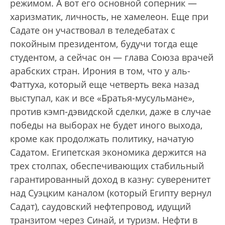
режимом. А вот его основной соперник —
харизматик, личность, не хамелеон. Еще при
Садате он участвовал в теледебатах с
покойным президентом, будучи тогда еще
студентом, а сейчас он — глава Союза врачей
арабских стран. Ирония в том, что у аль-
Фаттуха, который еще четверть века назад
выступал, как и все «Братья-мусульмане»,
против кэмп-дэвидской сделки, даже в случае
победы на выборах не будет иного выхода,
кроме как продолжать политику, начатую
Садатом. Египетская экономика держится на
трех столпах, обеспечивающих стабильный
гарантированный доход в казну: суверенитет
над Суэцким каналом (который Египту вернул
Садат), саудовский нефтепровод, идущий
транзитом через Синай, и туризм. Нефти в