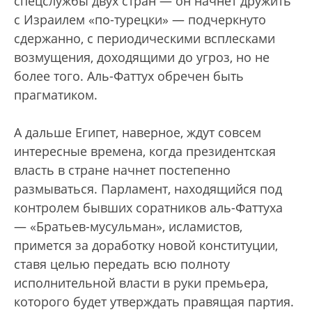
спецслужбы двух стран — он начнет дружить
с Израилем «по-турецки» — подчеркнуто
сдержанно, с периодическими всплесками
возмущения, доходящими до угроз, но не
более того. Аль-Фаттух обречен быть
прагматиком.
А дальше Египет, наверное, ждут совсем
интересные времена, когда президентская
власть в стране начнет постепенно
размываться. Парламент, находящийся под
контролем бывших соратников аль-Фаттуха
— «Братьев-мусульман», исламистов,
примется за доработку новой конституции,
ставя целью передать всю полноту
исполнительной власти в руки премьера,
которого будет утверждать правящая партия.