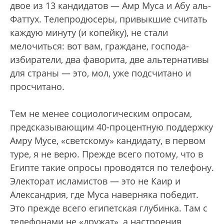
двое из 13 кандидатов — Амр Муса и Абу аль-
Фаттух. Телепродюсеры, привыкшие считать
каждую минуту (и копейку), не стали
мелочиться: вот вам, граждане, господа-
избиратели, два фаворита, две альтернативы
для страны — это, мол, уже подсчитано и
просчитано.
Тем не менее социологическим опросам,
предсказывающим 40-процентную поддержку
Амру Мусе, «светскому» кандидату, в первом
туре, я не верю. Прежде всего потому, что в
Египте такие опросы проводятся по телефону.
Электорат исламистов — это не Каир и
Александрия, где Муса наверняка победит.
Это прежде всего египетская глубинка. Там с
телефонами не «дружат», а настроения