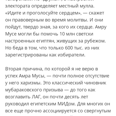
электората определяет местный мулла.
«Идите и проголосуйте сердцем», — скажет
он правоверным во время молитвы. И они
пойдут, твердо зная, за кого их сердце. Амру
Мусе могли бы помочь 10 млн светски
настроенных египтян, живущих за рубежом.
Но беда в том, что только 600 тыс. из них
зарегистрированы как избиратели.
Вторая причина, по которой я не верю в
успех Амра Мусы, — почти полное отсутствие
у него харизмы. Это классический чиновник
мубараковского призыва — до того как
возглавить ЛАГ, он почти десять лет
руководил египетским МИДом. Для многих он
все еще прочно ассоциируется со свергнутым