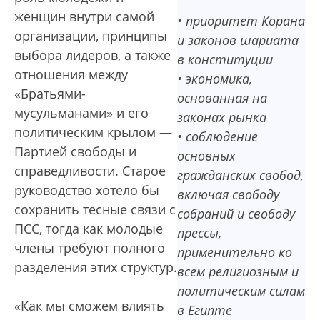
женщин внутри самой
• приоритет Корана
организации, принципы
и законов шариата
выбора лидеров, а также
в конституции
отношения между
• экономика,
«Братьями-
основанная на
мусульманами» и его
законах рынка
политическим крылом —
• соблюдение
Партией свободы и
основных
справедливости. Старое
гражданских свобод,
руководство хотело бы
включая свободу
сохранить тесные связи с
собраний и свободу
ПСС, тогда как молодые
прессы,
члены требуют полного
применительно ко
разделения этих структур.
всем религиозным и
политическим силам
«Как мы сможем влиять
в Египте