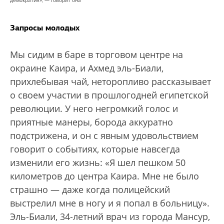
Запросы молодых
Мы сидим в баре в торговом центре на
окраине Каира, и Ахмед эль-Биали,
прихлебывая чай, неторопливо рассказывает
о своем участии в прошлогодней египетской
революции. У него негромкий голос и
приятные манеры, борода аккуратно
подстрижена, и он с явным удовольствием
говорит о событиях, которые навсегда
изменили его жизнь: «Я шел пешком 50
километров до центра Каира. Мне не было
страшно — даже когда полицейский
выстрелил мне в ногу и я попал в больницу».
Эль-Биали, 34-летний врач из города Мансур,