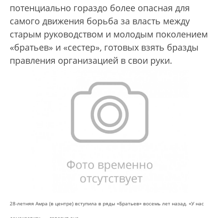
потенциально гораздо более опасная для
самого движения борьба за власть между
старым руководством и молодым поколением
«братьев» и «сестер», готовых взять бразды
правления организацией в свои руки.
28-летняя Амра (в центре) вступила в ряды «Братьев» восемь лет назад. «У нас
демократия», — говорит она