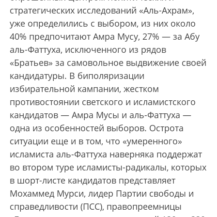
стратегических исследований «Аль-Ахрам»,
уже определились с выбором, из них около
40% предпочитают Амра Мусу, 27% — за Абу
аль-Фаттуха, исключенного из рядов
«Братьев» за самовольное выдвижение своей
кандидатуры. В биполяризации
избирательной кампании, жестком
противостоянии светского и исламистского
кандидатов — Амра Мусы и аль-Фаттуха —
одна из особенностей выборов. Острота
ситуации еще и в том, что «умеренного»
исламиста аль-Фаттуха наверняка поддержат
во втором туре исламисты-радикалы, которых
в шорт-листе кандидатов представляет
Мохаммед Мурси, лидер Партии свободы и
справедливости (ПСС), правопреемницы