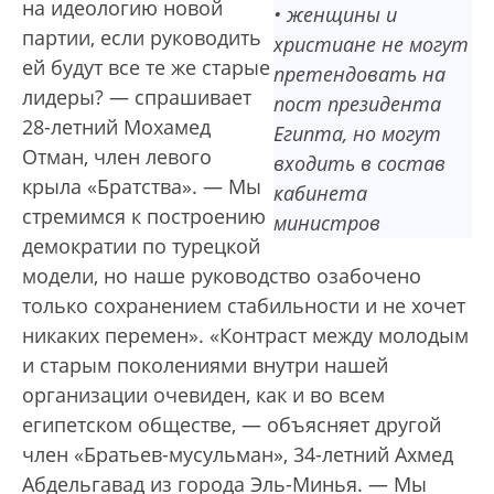
на идеологию новой
• женщины и
партии, если руководить
христиане не могут
ей будут все те же старые
претендовать на
лидеры? — спрашивает
пост президента
28-летний Мохамед
Египта, но могут
Отман, член левого
входить в состав
крыла «Братства». — Мы
кабинета
стремимся к построению
министров
демократии по турецкой
модели, но наше руководство озабочено
только сохранением стабильности и не хочет
никаких перемен». «Контраст между молодым
и старым поколениями внутри нашей
организации очевиден, как и во всем
египетском обществе, — объясняет другой
член «Братьев-мусульман», 34-летний Ахмед
Абдельгавад из города Эль-Минья. — Мы