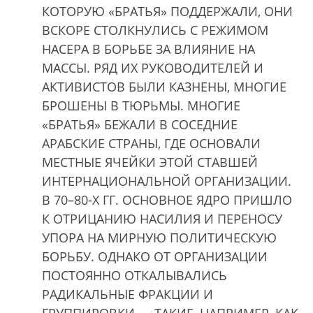
КОТОРУЮ «БРАТЬЯ» ПОДДЕРЖАЛИ, ОНИ
ВСКОРЕ СТОЛКНУЛИСЬ С РЕЖИМОМ
НАСЕРА В БОРЬБЕ ЗА ВЛИЯНИЕ НА
МАССЫ. РЯД ИХ РУКОВОДИТЕЛЕЙ И
АКТИВИСТОВ БЫЛИ КАЗНЕНЫ, МНОГИЕ
БРОШЕНЫ В ТЮРЬМЫ. МНОГИЕ
«БРАТЬЯ» БЕЖАЛИ В СОСЕДНИЕ
АРАБСКИЕ СТРАНЫ, ГДЕ ОСНОВАЛИ
МЕСТНЫЕ ЯЧЕЙКИ ЭТОЙ СТАВШЕЙ
ИНТЕРНАЦИОНАЛЬНОЙ ОРГАНИЗАЦИИ.
В 70–80-Х ГГ. ОСНОВНОЕ ЯДРО ПРИШЛО
К ОТРИЦАНИЮ НАСИЛИЯ И ПЕРЕНОСУ
УПОРА НА МИРНУЮ ПОЛИТИЧЕСКУЮ
БОРЬБУ. ОДНАКО ОТ ОРГАНИЗАЦИИ
ПОСТОЯННО ОТКАЛЫВАЛИСЬ
РАДИКАЛЬНЫЕ ФРАКЦИИ И
ГРУППИРОВКИ — ТАКИЕ, НАПРИМЕР, КАК