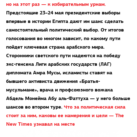
но на этот раз — к избирательным урнам.
Предстоящие 23–24 мая президентские выборы
впервые в истории Египта дают им шанс сделать
самостоятельный политический выбор. От итогов
голосования во многом зависит, по какому пути
пойдет ключевая страна арабского мира.
Сторонники светского пути надеются на победу
экс-генсека Лиги арабских государств (ЛАГ)
дипломата Амра Мусы, исламисты ставят на
бывшего активиста движения «Братья-
мусульмане», врача и профсоюзного вожака
Абдель Монейма Абу аль-Фаттуха — у него больше
шансов во втором туре.
Что за политическая сила
стоит за ним, каковы ее намерения и цели — The
New Times узнавал на месте