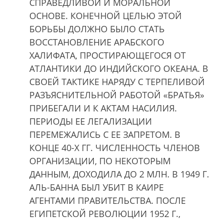
СПРАВЕДЛИВОЙ И МОРАЛЬНОЙ
ОСНОВЕ. КОНЕЧНОЙ ЦЕЛЬЮ ЭТОЙ
БОРЬБЫ ДОЛЖНО БЫЛО СТАТЬ
ВОССТАНОВЛЕНИЕ АРАБСКОГО
ХАЛИФАТА, ПРОСТИРАЮЩЕГОСЯ ОТ
АТЛАНТИКИ ДО ИНДИЙСКОГО ОКЕАНА. В
СВОЕЙ ТАКТИКЕ НАРЯДУ С ТЕРПЕЛИВОЙ
РАЗЪЯСНИТЕЛЬНОЙ РАБОТОЙ «БРАТЬЯ»
ПРИБЕГАЛИ И К АКТАМ НАСИЛИЯ.
ПЕРИОДЫ ЕЕ ЛЕГАЛИЗАЦИИ
ПЕРЕМЕЖАЛИСЬ С ЕЕ ЗАПРЕТОМ. В
КОНЦЕ 40-Х ГГ. ЧИСЛЕННОСТЬ ЧЛЕНОВ
ОРГАНИЗАЦИИ, ПО НЕКОТОРЫМ
ДАННЫМ, ДОХОДИЛА ДО 2 МЛН. В 1949 Г.
АЛЬ-БАННА БЫЛ УБИТ В КАИРЕ
АГЕНТАМИ ПРАВИТЕЛЬСТВА. ПОСЛЕ
ЕГИПЕТСКОЙ РЕВОЛЮЦИИ 1952 Г.,