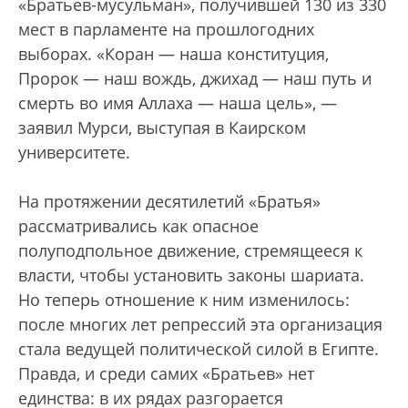
«Братьев-мусульман», получившей 130 из 330
мест в парламенте на прошлогодних
выборах. «Коран — наша конституция,
Пророк — наш вождь, джихад — наш путь и
смерть во имя Аллаха — наша цель», —
заявил Мурси, выступая в Каирском
университете.
На протяжении десятилетий «Братья»
рассматривались как опасное
полуподпольное движение, стремящееся к
власти, чтобы установить законы шариата.
Но теперь отношение к ним изменилось:
после многих лет репрессий эта организация
стала ведущей политической силой в Египте.
Правда, и среди самих «Братьев» нет
единства: в их рядах разгорается