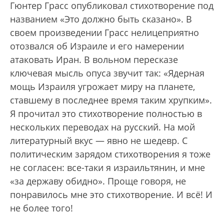
Гюнтер Грасс опубликовал стихотворение под
названием «Это должно быть сказано». В
своем произведении Грасс нелицеприятно
отозвался об Израиле и его намерении
атаковать Иран. В вольном пересказе
ключевая мысль опуса звучит так: «Ядерная
мощь Израиля угрожает миру на планете,
ставшему в последнее время таким хрупким».
Я прочитал это стихотворение полностью в
нескольких переводах на русский. На мой
литературный вкус — явно не шедевр. С
политическим зарядом стихотворения я тоже
не согласен: все-таки я израильтянин, и мне
«за державу обидно». Проще говоря, не
понравилось мне это стихотворение. И всё! И
не более того!