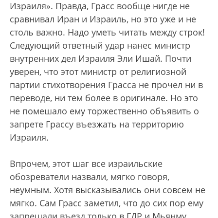
Израиля». Правда, Грасс вообще нигде не
сравнивал Иран и Израиль, но это уже и не
столь важно. Надо уметь читать между строк!
Следующий ответный удар нанес министр
внутренних дел Израиля Эли Ишай. Почти
уверен, что этот министр от религиозной
партии стихотворения Грасса не прочел ни в
переводе, ни тем более в оригинале. Но это
не помешало ему торжественно объявить о
запрете Грассу въезжать на территорию
Израиля.
Впрочем, этот шаг все израильские
обозреватели назвали, мягко говоря,
неумным. Хотя высказывались они совсем не
мягко. Сам Грасс заметил, что до сих пор ему
запрещали въезд только в ГДР и Мьянму…