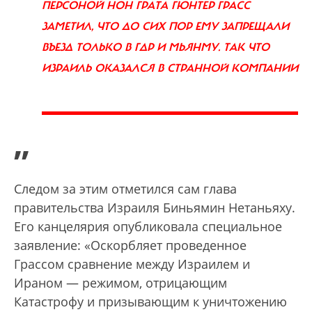
ПЕРСОНОЙ НОН ГРАТА ГЮНТЕР ГРАСС
ЗАМЕТИЛ, ЧТО ДО СИХ ПОР ЕМУ ЗАПРЕЩАЛИ
ВЪЕЗД ТОЛЬКО В ГДР И МЬЯНМУ. ТАК ЧТО
ИЗРАИЛЬ ОКАЗАЛСЯ В СТРАННОЙ КОМПАНИИ
”
Следом за этим отметился сам глава
правительства Израиля Биньямин Нетаньяху.
Его канцелярия опубликовала специальное
заявление: «Оскорбляет проведенное
Грассом сравнение между Израилем и
Ираном — режимом, отрицающим
Катастрофу и призывающим к уничтожению