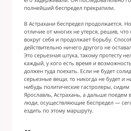
его задерживали. Он последовательно го
полнейший беспредел прекратили.
В Астрахани беспредел продолжается. Но
отличие от многих не утерся, решив, чт
вокруг себя и продолжает борьбу. Спосо
действительно ничего другого не остава
Это серьезная штука, такому протесту не
каждый, у кого есть время и возможность
должен туда поехать. Если не будет сол
серьезные вещи, то никогда не будет и ни
нибудь политические гастролеры, сидим 
Ярославль, Астрахань, а дальше поедем 
люди, осуществляющие беспредел — сегод
ездить по этому маршруту.
„