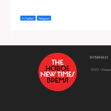
X (Twitter)
Telegram
a
РУБРИКИ
ООО «Новые