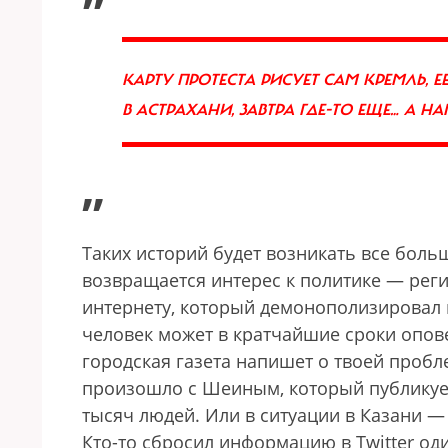
КАРТУ ПРОТЕСТА РИСУЕТ САМ КРЕМЛЬ, 
В АСТРАХАНИ, ЗАВТРА ГДЕ-ТО ЕЩЕ… А 
”
Таких историй будет возникать все боль
возвращается интерес к политике — рег
интернету, который демонополизировал 
человек может в кратчайшие сроки оповес
городская газета напишет о твоей пробл
произошло с Шеиным, который публикует 
тысяч людей. Или в ситуации в Казани 
Кто-то сбросил информацию в Twitter оди