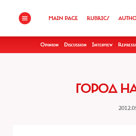
MAIN PAGE
RUBRICS
AUTH
Opinion
Discussion
Interview
Repress
ГОРОД НА
2012.0