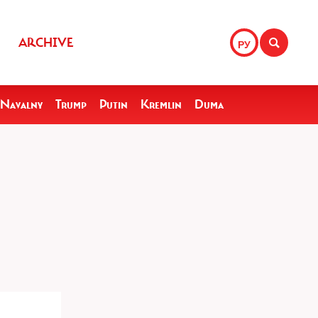
ARCHIVE
РУ
Navalny
Trump
Putin
Kremlin
Duma