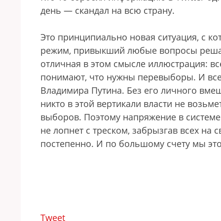
день — скандал на всю страну.
Это принципиально новая ситуация, с к
режим, привыкший любые вопросы решат
отличная в этом смысле иллюстрация: все
понимают, что нужны перевыборы. И все
Владимира Путина. Без его личного вмеш
никто в этой вертикали власти не возьме
выборов. Поэтому напряжение в системе 
не лопнет с треском, забрызгав всех на 
постепенно. И по большому счету мы эт
Tweet