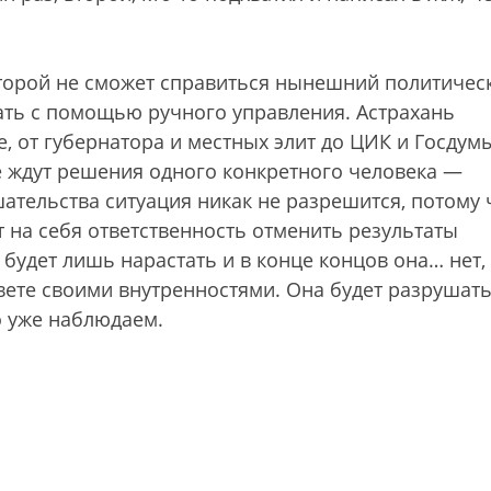
оторой не сможет справиться нынешний политичес
ь с помощью ручного управления. Астрахань
, от губернатора и местных элит до ЦИК и Госдумы
 ждут решения одного конкретного человека —
ательства ситуация никак не разрешится, потому 
т на себя ответственность отменить результаты
будет лишь нарастать и в конце концов она… нет,
свете своими внутренностями. Она будет разрушат
о уже наблюдаем.