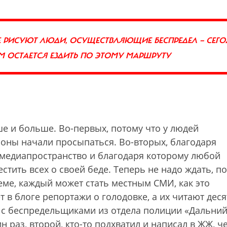
ЕЕ РИСУЮТ ЛЮДИ, ОСУЩЕСТВЛЯЮЩИЕ БЕСПРЕДЕЛ — СЕГ
НАМ ОСТАЕТСЯ ЕЗДИТЬ ПО ЭТОМУ МАРШРУТУ
ше и больше. Во-первых, потому что у людей
ионы начали просыпаться. Во-вторых, благодаря
медиапространство и благодаря которому любой
тить всех о своей беде. Теперь не надо ждать, п
еме, каждый может стать местным СМИ, как это
в блоге репортажи о голодовке, а их читают деся
— с беспредельщиками из отдела полиции «Дальний
н раз, второй, кто-то подхватил и написал в ЖЖ, ч