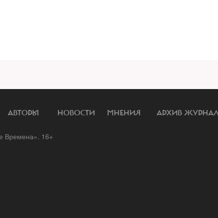
АВТОРЫ
НОВОСТИ
МНЕНИЯ
АРХИВ ЖУРНА
 Времена». 16+