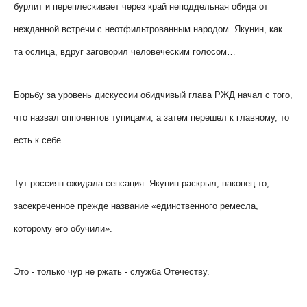
бурлит и переплескивает через край неподдельная обида от
нежданной встречи с неотфильтрованным народом. Якунин, как
та ослица, вдруг заговорил человеческим голосом…
Борьбу за уровень дискуссии обидчивый глава РЖД начал с того,
что назвал оппонентов тупицами, а затем перешел к главному, то
есть к себе.
Тут россиян ожидала сенсация: Якунин раскрыл, наконец-то,
засекреченное прежде название «единственного ремесла,
которому его обучили».
Это - только чур не ржать - служба Отечеству.