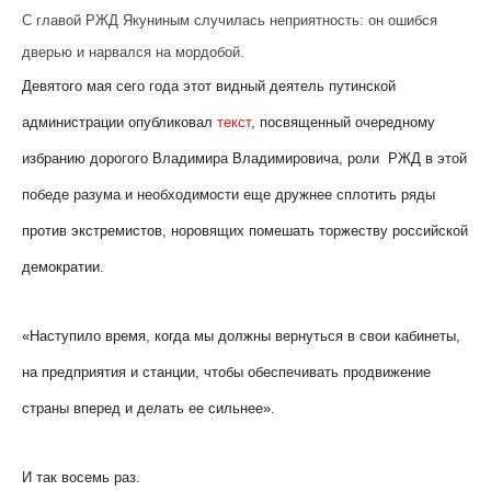
С главой РЖД Якуниным случилась неприятность: он ошибся
дверью и нарвался на мордобой.
Девятого мая сего года этот видный деятель путинской
администрации опубликовал
текст
, посвященный очередному
избранию дорогого Владимира Владимировича, роли РЖД в этой
победе разума и необходимости еще дружнее сплотить ряды
против экстремистов, норовящих помешать торжеству российской
демократии.
«Наступило время, когда мы должны вернуться в свои кабинеты,
на предприятия и станции, чтобы обеспечивать продвижение
страны вперед и делать ее сильнее».
И так восемь раз.