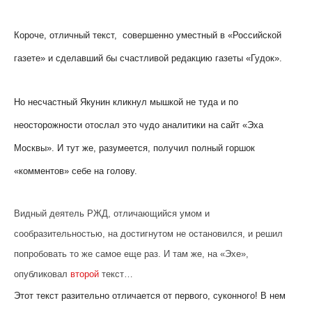
Короче, отличный текст, совершенно уместный в «Российской
газете» и сделавший бы счастливой редакцию газеты «Гудок».
Но несчастный Якунин кликнул мышкой не туда и по
неосторожности отослал это чудо аналитики на сайт «Эха
Москвы». И тут же, разумеется, получил полный горшок
«комментов» себе на голову.
Видный деятель РЖД, отличающийся умом и
сообразительностью, на достигнутом не остановился, и решил
попробовать то же самое еще раз. И там же, на «Эхе»,
опубликовал
второй
текст…
Этот текст разительно отличается от первого, суконного! В нем