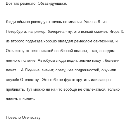
Вот так ремесло! Обзавидуешься.
Люди обычно расходуют жизнь по мелочи. Ульяна Л. из
Петербурга, например, балерина - ну, это всякий сможет. Игорь К.
из второго подъезда хорошо овладел ремеслом сантехника, и
Отечеству от него никакой особенной пользы, - так, соседям
немного полегче. Автобусы люди водят, землю пашут, болезни
лечат… А Якунина, значит, сразу, без подробностей, обучили
службе Отечеству. Это тебе не фуэте крутить или засоры
пробивать. Тут можно ни на что вообще не отвлекаться, только
пилить и пилить.
Повезло Отечеству.