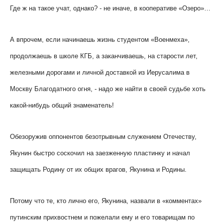
Где ж на такое учат, однако? - не иначе, в кооперативе «Озеро»…
А впрочем, если начинаешь жизнь студентом «Военмеха»,
продолжаешь в школе КГБ, а заканчиваешь, на старости лет,
железными дорогами и личной доставкой из Иерусалима в
Москву Благодатного огня, - надо же найти в своей судьбе хоть
какой-нибудь общий знаменатель!
Обезоружив оппонентов безотрывным служением Отечеству,
Якунин быстро соскочил на заезженную пластинку и начал
защищать Родину от их общих врагов, Якунина и Родины.
Потому что те, кто лично его, Якунина, назвали в «комментах»
путинским прихвостнем и пожелали ему и его товарищам по