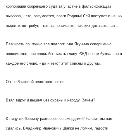
корпорации скорейшего суда за участие в фальсификации
выборов, - это, разумеется, враги Родины! Сей постулат в наших
широтах не требует, как вы понимаете, никаких доказательств.
Разбирать поштучно все подлоги г-на Якунина совершенно
невозможно: пришлось бы тыкать главу РЖД носом буквально в
каждое его слово, - да и текст этот совсем о другом.
Он - о боярской неосторожности.
Взял вдруг и вышел без охраны к народу. Зачем?
К лицу ли боярину разговоры со смердами? На фиг мы вам
сдались, Владимир Иванович? Шапки не ломим, гадости