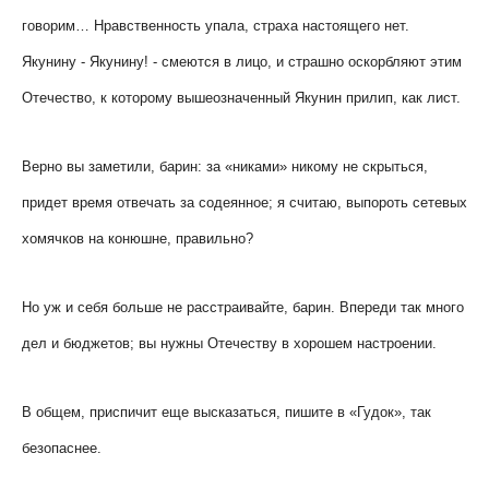
говорим… Нравственность упала, страха настоящего нет.
Якунину - Якунину! - смеются в лицо, и страшно оскорбляют этим
Отечество, к которому вышеозначенный Якунин прилип, как лист.
Верно вы заметили, барин: за «никами» никому не скрыться,
придет время отвечать за содеянное; я считаю, выпороть сетевых
хомячков на конюшне, правильно?
Но уж и себя больше не расстраивайте, барин. Впереди так много
дел и бюджетов; вы нужны Отечеству в хорошем настроении.
В общем, приспичит еще высказаться, пишите в «Гудок», так
безопаснее.