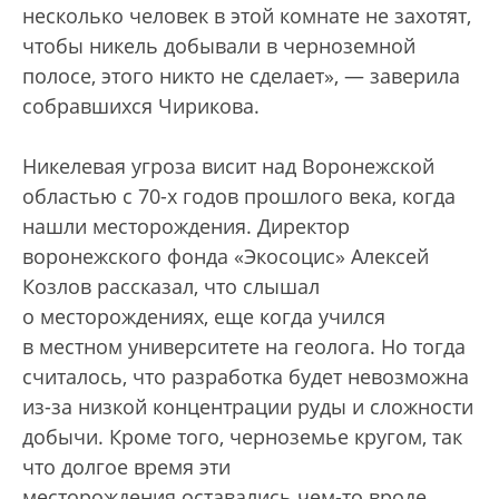
несколько человек в этой комнате не захотят,
чтобы никель добывали в черноземной
полосе, этого никто не сделает», — заверила
собравшихся Чирикова.
Никелевая угроза висит над Воронежской
областью с 70-х годов прошлого века, когда
нашли месторождения. Директор
воронежского фонда «Экосоцис» Алексей
Козлов рассказал, что слышал
о месторождениях, еще когда учился
в местном университете на геолога. Но тогда
считалось, что разработка будет невозможна
из-за низкой концентрации руды и сложности
добычи. Кроме того, черноземье кругом, так
что долгое время эти
месторождения оставались чем-то вроде