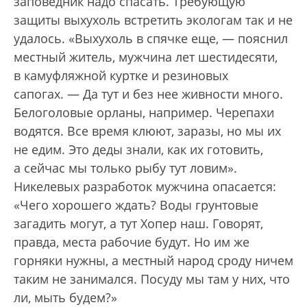
заповедник надо спасать. Требующую
защиты выхухоль встретить экологам так и не
удалось. «Выхухоль в спячке еще, — пояснил
местный житель, мужчина лет шестидесяти,
в камуфляжной куртке и резиновых
сапогах. — Да тут и без нее живности много.
Белоголовые орланы, например. Черепахи
водятся. Все время клюют, заразы, но мы их
не едим. Это деды знали, как их готовить,
а сейчас мы только рыбу тут ловим».
Никелевых разработок мужчина опасается:
«Чего хорошего ждать? Воды грунтовые
загадить могут, а тут Хопер наш. Говорят,
правда, места рабочие будут. Но им же
горняки нужны, а местный народ сроду ничем
таким не занимался. Посуду мы там у них, что
ли, мыть будем?»