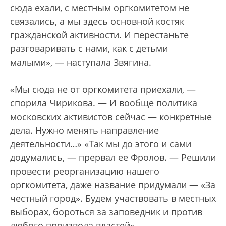
сюда ехали, с местным оргкомитетом не
связались, а мы здесь основной костяк
гражданской активности. И перестаньте
разговаривать с нами, как с детьми
малыми», — наступала Звягина.
«Мы сюда не от оргкомитета приехали, —
спорила Чирикова. — И вообще политика
московских активистов сейчас — конкретные
дела. Нужно менять направление
деятельности…» «Так мы до этого и сами
додумались, — прервал ее Фролов. — Решили
провести реорганизацию нашего
оргкомитета, даже название придумали — «За
честный город». Будем участвовать в местных
выборах, бороться за заповедник и против
любого произвола властей».