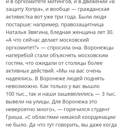
и в оргкомитете митингов, и в движении «В
защиту Хопра», и вообще — гражданская
активистка вот уже три года. Были люди
постарше: например, правозащитница
Наталья Звягина, бледная женщина лет 30.
«А что сейчас делает московский
оргкомитет?» — спросила она. Воронежцы
наперебой стали объяснять московским
гостям, что ожидали от столицы более
активных действий. «Мы на вас очень
надеялись. В Воронеже людей поднять
невозможно. Как только у вас вышло
100 тыс., так и наши зашевелились — 3 тыс.
вывели на улицы. Для Воронежа это
невероятно много», — горячился студент
Гриша. «С областями никакой координации
не было. Да что тут говорить, вы даже когда