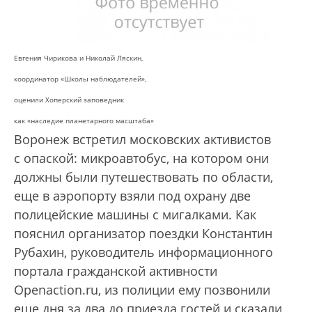
Евгения Чирикова и Николай Ляскин,
координатор «Школы наблюдателей»,
оценили Хоперский заповедник
как «наследие планетарного масштаба»
Воронеж встретил московских активистов
с опаской: микроавтобус, на котором они
должны были путешествовать по области,
еще в аэропорту взяли под охрану две
полицейские машины с мигалками. Как
пояснил организатор поездки Константин
Рубахин, руководитель информационного
портала гражданской активности
Openaction.ru, из полиции ему позвонили
еще дня за два до приезда гостей и сказали,