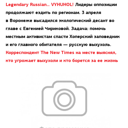
Legendary Russian… VYHUHOL!
Лидеры оппозиции
продолжают ездить по регионам. 3 апреля
в Воронеже высадился экологический десант во
главе с Евгенией Чириковой. Задача: помочь
местным активистам спасти Хоперский заповедник
и его главного обитателя — русскую выхухоль.
Корреспондент The New Times на месте выяснял,
кто угрожает выхухоли и кто борется за ее жизнь