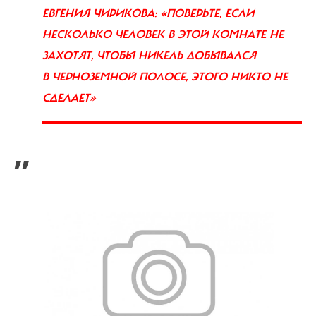
ЕВГЕНИЯ ЧИРИКОВА: «ПОВЕРЬТЕ, ЕСЛИ
НЕСКОЛЬКО ЧЕЛОВЕК В ЭТОЙ КОМНАТЕ НЕ
ЗАХОТЯТ, ЧТОБЫ НИКЕЛЬ ДОБЫВАЛСЯ
В ЧЕРНОЗЕМНОЙ ПОЛОСЕ, ЭТОГО НИКТО НЕ
СДЕЛАЕТ»
”