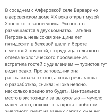
В соседнем с Алферовкой селе Варварино
в деревенском доме XIX века открыт музей
Хоперского заповедника. Экспонаты
размещаются в двух комнатах. Татьяна
Петровна, невысокая женщина лет
пятидесяти в бежевой шали и берете
с меховой опушкой, сотрудница сельского
отдела экологического просвещения,
встретила гостей с удивлением — туристов тут
видят редко. Про заповедник она
рассказывала охотно, а когда речь зашла
о разработках, сникла: «Пока неясно,
насколько вредно это будет». Центральное
место в экспозиции за выхухолью — чучело
маленького, похожего на крота с хоботом
животного сидит на задних лапках, смешно