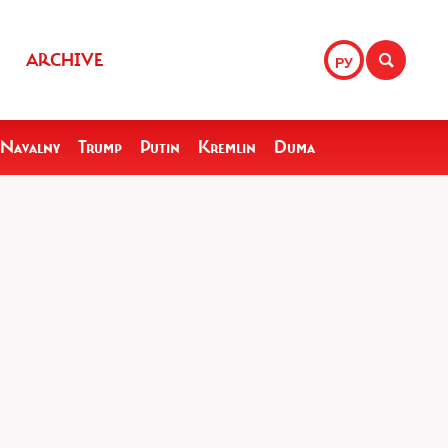
ARCHIVE
РУ
Navalny
Trump
Putin
Kremlin
Duma