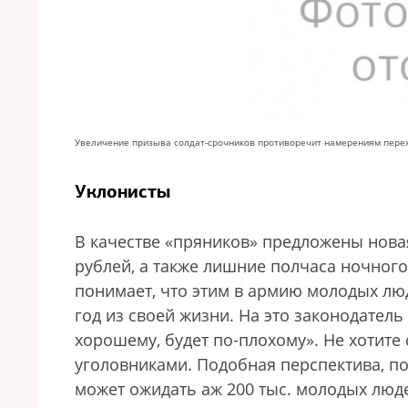
Увеличение призыва солдат-срочников противоречит намерениям пере
Уклонисты
В качестве «пряников» предложены новая
рублей, а также лишние полчаса ночного
понимает, что этим в армию молодых лю
год из своей жизни. На это законодатель
хорошему, будет по-плохому». Не хотите 
уголовниками. Подобная перспектива, п
может ожидать аж 200 тыс. молодых люде