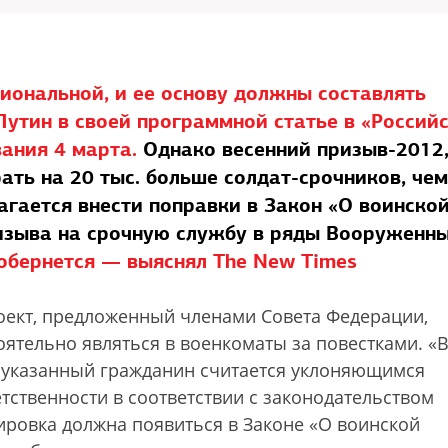
иональной, и ее основу должны составлять
утин в своей программной статье в «Россий
вания 4 марта.
Однако весенний призыв-2012
ать на 20 тыс. больше солдат-срочников, чем
агается внести поправки в Закон «О воинско
изыва на срочную службу в ряды Вооруженн
 обернется — выяснял The New Times
роект, предложенный членами Совета Федерации,
ятельно являться в военкоматы за повестками. «
 указанный гражданин считается уклоняющимся
етственности в соответствии с законодательством
ровка должна появиться в Законе «О воинской