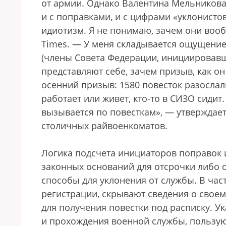
от армии. Однако Валентина Мельникова,
и с поправками, и с цифрами «уклонисто
идиотизм. Я не понимаю, зачем они воо
Times. — У меня складывается ощущение
(члены Совета Федерации, инициировавш
представляют себе, зачем призыв, как он
осенний призыв: 1580 повесток разослали
работает или живет, кто-то в СИЗО сидит.
вызывается по повесткам», — утверждае
столичных райвоенкоматов.
Логика подсчета инициаторов поправок 
законных оснований для отсрочки либо
способы для уклонения от службы. В час
регистрации, скрывают сведения о свое
для получения повестки под расписку. У
и прохождения военной службы, пользую