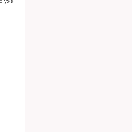
во уже