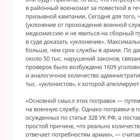
в районный военкомат за повесткой в те
призывной кампании. Сегодня для того, ч
(уклонение от прохождения военной слу
медкомиссию и не явиться на сборный п
в суде доказать «уклонение». Максимал
больше, чем срок службы в армии. По д
около 50 тыс. нарушений законов, связа
проверок было возбуждено 1609 уголовн
и аналогичное количество администрати
тыс. «уклонистов», к которой апеллирую
«Основной смысл этих поправок — путем
на военную службу. Однако поправки в 
осужденных по статье 328 УК РФ, а поста
простой причине, что реально количест
отвечает потребностям армии», — счита