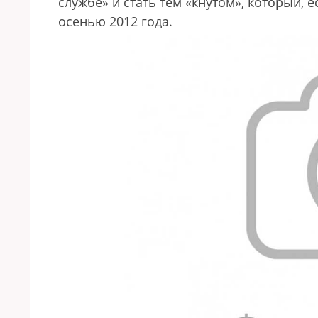
службе» и стать тем «кнутом», который, е
осенью 2012 года.