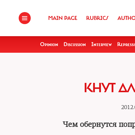
MAIN PAGE
RUBRICS
AUTH
Opinion
Discussion
Interview
Repress
КНУТ Д
2012.
Чем обернутся попр