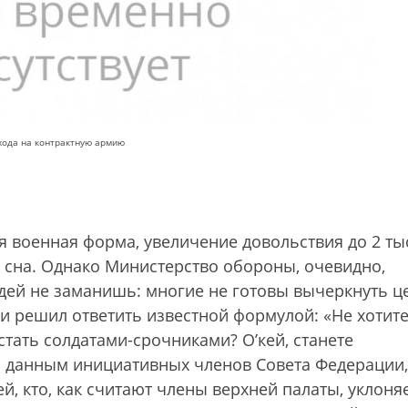
хода на контрактную армию
 военная форма, увеличение довольствия до 2 ты
 сна. Однако Министерство обороны, очевидно,
дей не заманишь: многие не готовы вычеркнуть ц
 и решил ответить известной формулой: «Не хотите
стать солдатами-срочниками? О’кей, станете
о данным инициативных членов Совета Федерации,
й, кто, как считают члены верхней палаты, уклоня