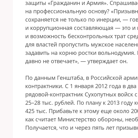
защиты «Гражданин и Армия». Спрашивае
на профессиональную основу? «Призывна
сохраняется не только по инерции, — г
и коррупционная составляющая — это и в
и возможность бесконтрольных трат сре
для властей пропустить мужское населе
задавить на корню ростки вольнодумия
давно не отвечает», — утверждает он.
По данным Генштаба, в Российской армии
контрактники. С 1 января 2012 года в дв
рядовой-контрактник Сухопутных войск 
25–28 тыс. рублей. По плану к 2013 году 
425 тыс. Прибавьте к этому еще около 20
как считает Министерство обороны, нео
Получается, что и через пять лет призыв