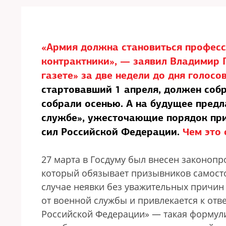
«Армия должна становиться професс
контрактники», — заявил Владимир П
газете» за две недели до дня голосо
стартовавший 1 апреля, должен собр
собрали осенью. А на будущее предл
службе», ужесточающие порядок пр
сил Российской Федерации.
Чем это
27 марта в Госдуму был внесен законоп
который обязывает призывников самосто
случае неявки без уважительных причин
от военной службы и привлекается к отв
Российской Федерации» — такая формули