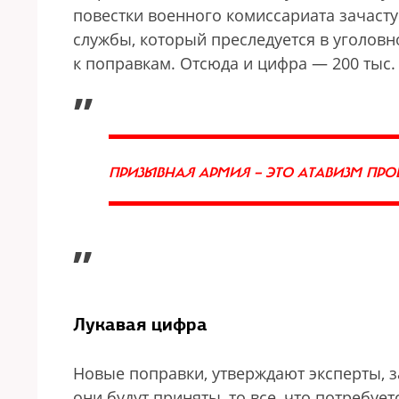
повестки военного комиссариата зачасту
службы, который преследуется в уголовн
к поправкам. Отсюда и цифра — 200 тыс.
„
ПРИЗЫВНАЯ АРМИЯ — ЭТО АТАВИЗМ ПР
”
Лукавая цифра
Новые поправки, утверждают эксперты, 
они будут приняты, то все, что потребуе