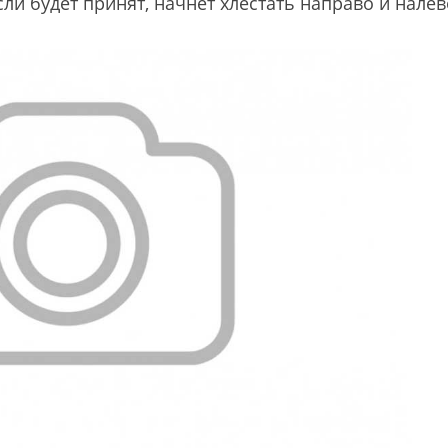
сли будет принят, начнет хлестать направо и нале