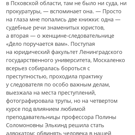
в Псковской области, там не было ни суда, ни
прокуратуры, — вспоминает она. — Просто
на глаза мне попались две книжки: одна —
судебные речи знаменитых юристов,
а вторая — о женщине-следовательнице
«Дело поручается вам». Поступая
на юридический факультет Ленинградского
государственного университета, Москаленко
всерьез собиралась бороться с
преступностью, проходила практику
у следователя по особо важным делам,
выезжала на места преступлений,
фотографировала трупы, но на четвертом
курсе под влиянием любимой
преподавательницы профессора Полины
Соломоновны Элькинд решила стать
адвокатом: обвинять человека в нашей