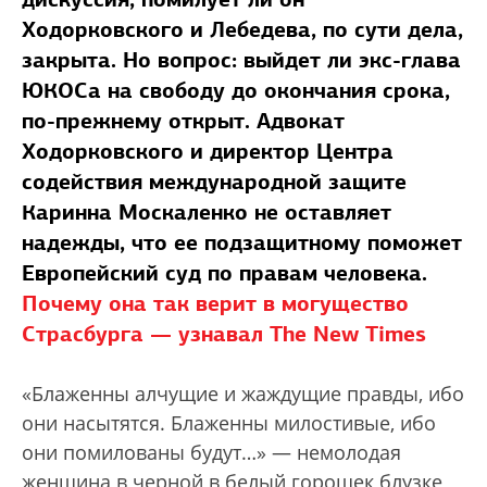
Ходорковского и Лебедева, по сути дела,
закрыта. Но вопрос: выйдет ли экс-глава
ЮКОСа на свободу до окончания срока,
по-прежнему открыт. Адвокат
Ходорковского и директор Центра
содействия международной защите
Каринна Москаленко не оставляет
надежды, что ее подзащитному поможет
Европейский суд по правам человека.
Почему она так верит в могущество
Страсбурга — узнавал The New Times
«Блаженны алчущие и жаждущие правды, ибо
они насытятся. Блаженны милостивые, ибо
они помилованы будут…» — немолодая
женщина в черной в белый горошек блузке