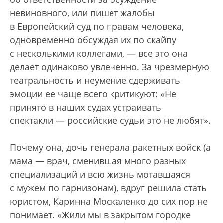
невиновного, или пишет жалобы
в Европейский суд по правам человека,
одновременно обсуждая их по скайпу
с несколькими коллегами, — все это она
делает одинаково увлеченно. За чрезмерную
театральность и неумение сдерживать
эмоции ее чаще всего критикуют: «Не
принято в наших судах устраивать
спектакли — российские судьи это не любят».
Почему она, дочь генерала ракетных войск (а
мама — врач, сменившая много разных
специализаций и всю жизнь мотавшаяся
с мужем по гарнизонам), вдруг решила стать
юристом, Каринна Москаленко до сих пор не
понимает. «Жили мы в закрытом городке