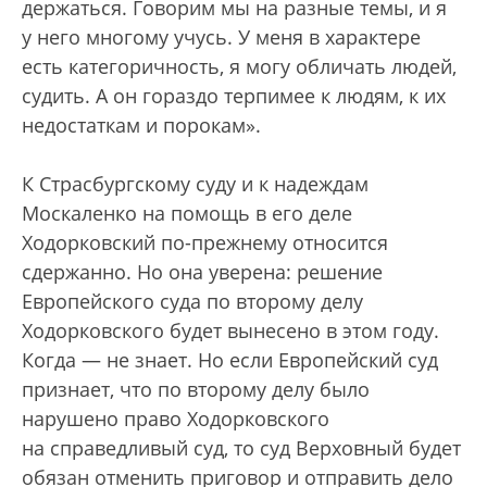
держаться. Говорим мы на разные темы, и я
у него многому учусь. У меня в характере
есть категоричность, я могу обличать людей,
судить. А он гораздо терпимее к людям, к их
недостаткам и порокам».
К Страсбургскому суду и к надеждам
Москаленко на помощь в его деле
Ходорковский по-прежнему относится
сдержанно. Но она уверена: решение
Европейского суда по второму делу
Ходорковского будет вынесено в этом году.
Когда — не знает. Но если Европейский суд
признает, что по второму делу было
нарушено право Ходорковского
на справедливый суд, то суд Верховный будет
обязан отменить приговор и отправить дело