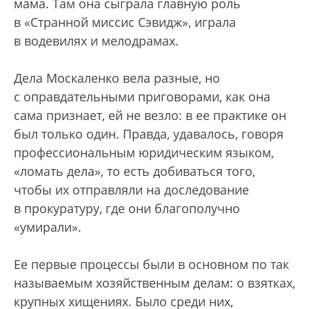
мама. Там она сыграла главную роль
в «Странной миссис Сэвидж», играла
в водевилях и мелодрамах.
Дела Москаленко вела разные, но
с оправдательными приговорами, как она
сама признает, ей не везло: в ее практике он
был только один. Правда, удавалось, говоря
профессиональным юридическим языком,
«ломать дела», то есть добиваться того,
чтобы их отправляли на доследование
в прокуратуру, где они благополучно
«умирали».
Ее первые процессы были в основном по так
называемым хозяйственным делам: о взятках,
крупных хищениях. Было среди них,