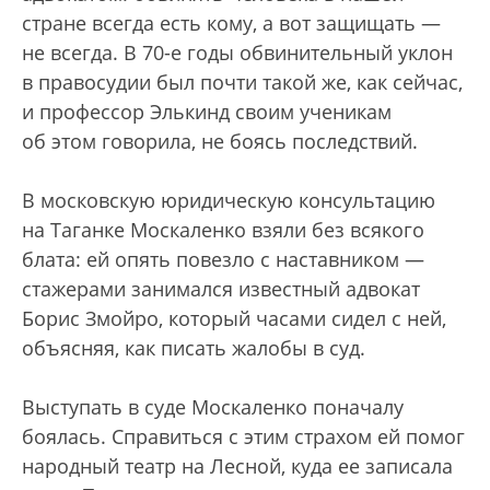
стране всегда есть кому, а вот защищать —
не всегда. В 70-е годы обвинительный уклон
в правосудии был почти такой же, как сейчас,
и профессор Элькинд своим ученикам
об этом говорила, не боясь последствий.
В московскую юридическую консультацию
на Таганке Москаленко взяли без всякого
блата: ей опять повезло с наставником —
стажерами занимался известный адвокат
Борис Змойро, который часами сидел с ней,
объясняя, как писать жалобы в суд.
Выступать в суде Москаленко поначалу
боялась. Справиться с этим страхом ей помог
народный театр на Лесной, куда ее записала