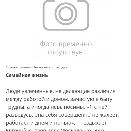
С мужем Евгением Князевым в Страсбурге
Семейная жизнь
Люди увлеченные, не делающие различия
между работой и домом, зачастую в быту
трудны, а иногда невыносимы. «Я с ней
разведусь, она себя совершенно не жалеет:
работает и днем и ночью», — вздыхает
Евгений Князев, муж Москаленко. Уже