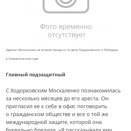
Адвокат Москаленко на втором процессе по делу Ходорковского и Лебедева
в Хамовническом суде
Главный подзащитный
С Ходорковским Москаленко познакомилась
за несколько месяцев до его ареста. Он
пригласил ее к себе в офис поговорить
о гражданском обществе и все о той же
международной защите, которой она
буквально бредила. «Я рассказывала ему