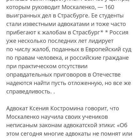
которым руководит Москаленко, — 160
выигранных дел в Страсбурге. Ее студенты
стали известными адвокатами и тоже часто
прибегают к жалобам в Страсбург
*
*
Россия
уже несколько последних лет лидирует
по числу жалоб, поданных в Европейский суд
по правам человека, и российские граждане
при практическом отсутствии
оправдательных приговоров в Отечестве
надеются найти пусть отложенную, но все же
справедливость.
.
Адвокат Ксения Костромина говорит, что
Москаленко научила своих учеников
неписаным законам адвокатской этики: «Об
этом сегодня многие адвокаты не помнят или