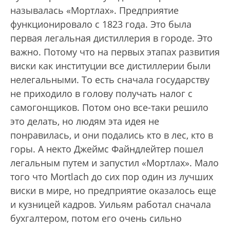
называлась «Мортлах». Предприятие
функционировало с 1823 года. Это была
первая легальная дистиллерия в городе. Это
важно. Потому что на первых этапах развития
виски как институции все дистиллерии были
нелегальными. То есть сначала государству
не приходило в голову получать налог с
самогонщиков. Потом оно все-таки решило
это делать, но людям эта идея не
понравилась, и они подались кто в лес, кто в
горы. А некто Джеймс Файндлейтер пошел
легальным путем и запустил «Мортлах». Мало
того что Mortlach до сих пор один из лучших
виски в мире, но предприятие оказалось еще
и кузницей кадров. Уильям работал сначала
бухгалтером, потом его очень сильно