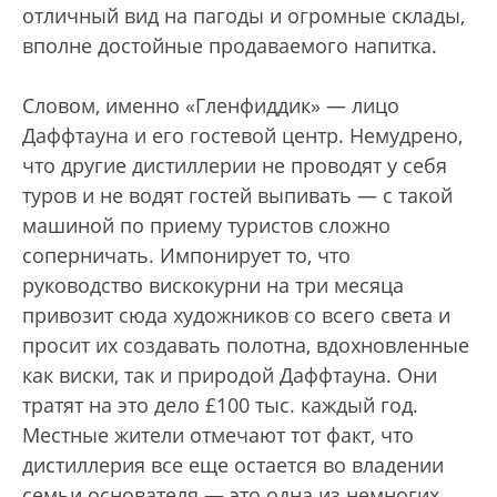
отличный вид на пагоды и огромные склады,
вполне достойные продаваемого напитка.
Словом, именно «Гленфиддик» — лицо
Даффтауна и его гостевой центр. Немудрено,
что другие дистиллерии не проводят у себя
туров и не водят гостей выпивать — с такой
машиной по приему туристов сложно
соперничать. Импонирует то, что
руководство вискокурни на три месяца
привозит сюда художников со всего света и
просит их создавать полотна, вдохновленные
как виски, так и природой Даффтауна. Они
тратят на это дело £100 тыс. каждый год.
Местные жители отмечают тот факт, что
дистиллерия все еще остается во владении
семьи основателя — это одна из немногих