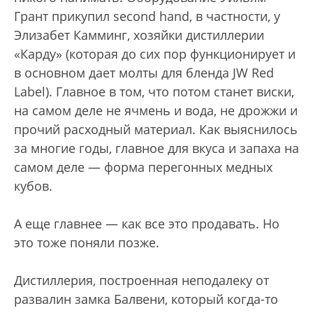
Грант прикупил second hand, в частности, у
Элизабет Камминг, хозяйки дистиллерии
«Карду» (которая до сих пор функционирует и
в основном дает молты для бленда JW Red
Label). Главное в том, что потом станет виски,
на самом деле не ячмень и вода, не дрожжи и
прочий расходный материал. Как выяснилось
за многие годы, главное для вкуса и запаха на
самом деле — форма перегонных медных
кубов.
А еще главнее — как все это продавать. Но
это тоже поняли позже.
Дистиллерия, построенная неподалеку от
развалин замка Балвени, который когда-то