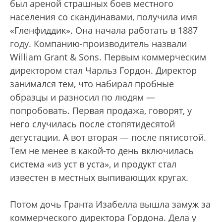
был ареной страшных боев местного
населения со скандинавами, получила имя
«Гленфиддик». Она начала работать в 1887
году. Компанию-производитель назвали
William Grant & Sons. Первым коммерческим
директором стал Чарльз Гордон. Директор
занимался тем, что набирал пробные
образцы и разносил по людям —
попробовать. Первая продажа, говорят, у
него случилась после стопятидесятой
дегустации. А вот вторая — после пятисотой.
Тем не менее в какой-то день включилась
система «из уст в уста», и продукт стал
известен в местных выпивающих кругах.
Потом дочь Гранта Изабелла вышла замуж за
коммерческого директора Гордона. Дела у