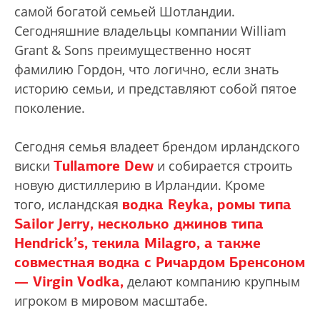
самой богатой семьей Шотландии.
Сегодняшние владельцы компании William
Grant & Sons преимущественно носят
фамилию Гордон, что логично, если знать
историю семьи, и представляют собой пятое
поколение.
Сегодня семья владеет брендом ирландского
Tullamore Dew
виски
и собирается строить
новую дистиллерию в Ирландии. Кроме
водка Reyka, ромы типа
того, исландская
Sailor Jerry, несколько джинов типа
Hendrick’s, текила Milagro, а также
совместная водка с Ричардом Бренсоном
— Virgin Vodka,
делают компанию крупным
игроком в мировом масштабе.