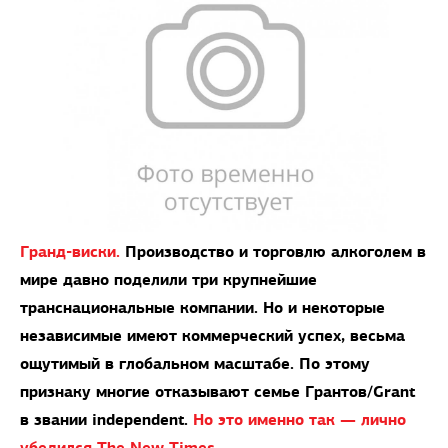
Гранд-виски.
Производство и торговлю алкоголем в
мире давно поделили три крупнейшие
транснациональные компании. Но и некоторые
независимые имеют коммерческий успех, весьма
ощутимый в глобальном масштабе. По этому
признаку многие отказывают семье Грантов/Grant
в звании independent.
Но это именно так — лично
убедился The New Times