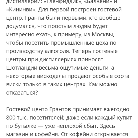
дистиллерии: «Гленфиддик», «Балвени» и
«Кининви». Для первой построен гостевой
центр. Гранты были первыми, кто вообще
додумался, что простым людям будет
интересно ехать, к примеру, из Москвы,
чтобы посетить промышленные цеха по
производству алкоголя. Теперь гостевые
центры при дистиллериях приносят
Шотландии весьма ощутимые деньги, а
некоторые вискоделы продают особые сорта
виски только в таких центрах. Как можно
отказаться?
Гостевой центр Грантов принимает ежегодно
800 тыс. посетителей; даже если каждый купит
по бутылке — уже неплохой сбыт. Здесь
магазин и кофейня. От кофейни открывается