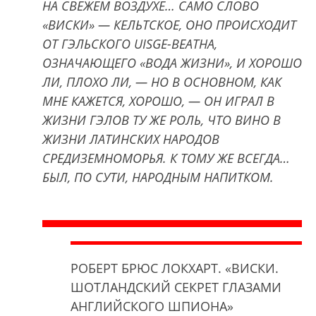
НА СВЕЖЕМ ВОЗДУХЕ… САМО СЛОВО
«ВИСКИ» — КЕЛЬТСКОЕ, ОНО ПРОИСХОДИТ
ОТ ГЭЛЬСКОГО UISGE-BEATHA,
ОЗНАЧАЮЩЕГО «ВОДА ЖИЗНИ», И ХОРОШО
ЛИ, ПЛОХО ЛИ, — НО В ОСНОВНОМ, КАК
МНЕ КАЖЕТСЯ, ХОРОШО, — ОН ИГРАЛ В
ЖИЗНИ ГЭЛОВ ТУ ЖЕ РОЛЬ, ЧТО ВИНО В
ЖИЗНИ ЛАТИНСКИХ НАРОДОВ
СРЕДИЗЕМНОМОРЬЯ. К ТОМУ ЖЕ ВСЕГДА…
БЫЛ, ПО СУТИ, НАРОДНЫМ НАПИТКОМ.
РОБЕРТ БРЮС ЛОКХАРТ. «ВИСКИ.
ШОТЛАНДСКИЙ СЕКРЕТ ГЛАЗАМИ
АНГЛИЙСКОГО ШПИОНА»