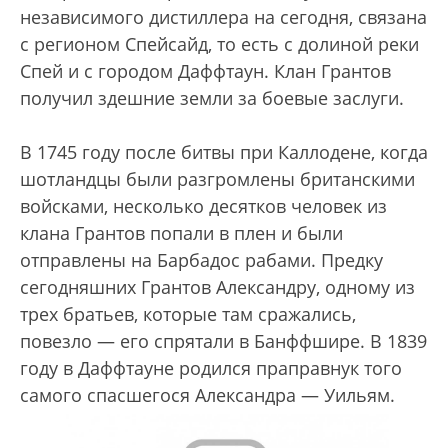
независимого дистиллера на сегодня, связана
с регионом Спейсайд, то есть с долиной реки
Спей и с городом Даффтаун. Клан Грантов
получил здешние земли за боевые заслуги.
В 1745 году после битвы при Каллодене, когда
шотландцы были разгромлены британскими
войсками, несколько десятков человек из
клана Грантов попали в плен и были
отправлены на Барбадос рабами. Предку
сегодняшних Грантов Александру, одному из
трех братьев, которые там сражались,
повезло — его спрятали в Банффшире. В 1839
году в Даффтауне родился праправнук того
самого спасшегося Александра — Уильям.