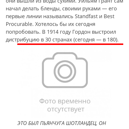
они вышли из воды сухими. Уильям Грант сам
начал делать бленды, своими руками — его
первые линии назывались Standfast и Best
Procurable. Хотелось бы их сегодня
попробовать. В 1914 году Гордон выстроил
дистрибуцию в 30 странах (сегодня — в 180).
ЭТО БЫЛ ПЬЯНЧУГА ШОТЛАНДЕЦ, ОН