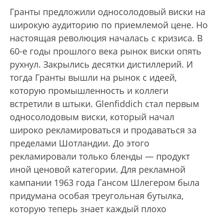
Гранты предложили односолодовый виски на
широкую аудиторию по приемлемой цене. Но
настоящая революция началась с кризиса. В
60-е годы прошлого века рынок виски опять
рухнул. Закрылись десятки дистиллерий. И
тогда Гранты вышли на рынок с идеей,
которую промышленность и коллеги
встретили в штыки. Glenfiddich стал первым
односолодовым виски, который начал
широко рекламироваться и продаваться за
пределами Шотландии. До этого
рекламировали только бленды — продукт
иной ценовой категории. Для рекламной
кампании 1963 года Гансом Шлегером была
придумана особая треугольная бутылка,
которую теперь знает каждый плохо