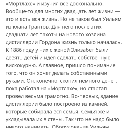
«Мортлахе» и изучил все досконально.
Вообще-то для многих двадцать лет жизни —
это и есть вся жизнь. Но не таков был Уильям
из клана Грантов. Для него после этих
двадцати лет пахоты на нового хозяина
дистиллерии Гордона жизнь только началась.
К 1886 году у них с женой Элизабет были
девять детей и идея сделать собственную
вискокурню. А главное, пришло понимание
того, что он хочет делать собственными
руками. Он, конечно, скопил немного денег,
пока работал на «Мортлахе», но стартап
провел весьма грамотно. Во-первых, здание
дистиллерии было построено из камней,
которые собирала вся семья. Семья же и
укладывала их в стены. Так что не надо было
никого нанимать. Оборудование Уильям