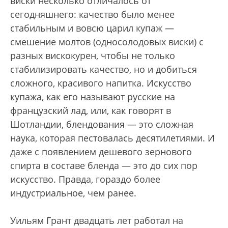
виски несколько отличалось от
сегодняшнего: качество было менее
стабильным и вовсю царил купаж —
смешение молтов (односолодовых виски) с
разных вискокурен, чтобы не только
стабилизировать качество, но и добиться
сложного, красивого напитка. Искусство
купажа, как его называют русские на
французский лад, или, как говорят в
Шотландии, блендования — это сложная
наука, которая пестовалась десятилетиями. И
даже с появлением дешевого зернового
спирта в составе бленда — это до сих пор
искусство. Правда, гораздо более
индустриальное, чем ранее.
Уильям Грант двадцать лет работал на