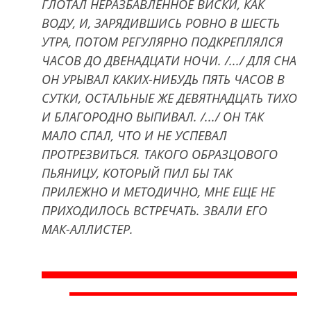
ГЛОТАЛ НЕРАЗБАВЛЕННОЕ ВИСКИ, КАК
ВОДУ, И, ЗАРЯДИВШИСЬ РОВНО В ШЕСТЬ
УТРА, ПОТОМ РЕГУЛЯРНО ПОДКРЕПЛЯЛСЯ
ЧАСОВ ДО ДВЕНАДЦАТИ НОЧИ. /.../ ДЛЯ СНА
ОН УРЫВАЛ КАКИХ-НИБУДЬ ПЯТЬ ЧАСОВ В
СУТКИ, ОСТАЛЬНЫЕ ЖЕ ДЕВЯТНАДЦАТЬ ТИХО
И БЛАГОРОДНО ВЫПИВАЛ. /.../ ОН ТАК
МАЛО СПАЛ, ЧТО И НЕ УСПЕВАЛ
ПРОТРЕЗВИТЬСЯ. ТАКОГО ОБРАЗЦОВОГО
ПЬЯНИЦУ, КОТОРЫЙ ПИЛ БЫ ТАК
ПРИЛЕЖНО И МЕТОДИЧНО, МНЕ ЕЩЕ НЕ
ПРИХОДИЛОСЬ ВСТРЕЧАТЬ. ЗВАЛИ ЕГО
МАК-АЛЛИСТЕР.