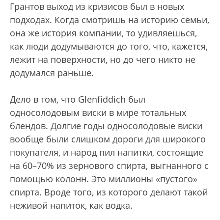
Грантов выход из кризисов был в новых
подходах. Когда смотришь на историю семьи,
она же история компании, то удивляешься,
как люди додумываются до того, что, кажется,
лежит на поверхности, но до чего никто не
додумался раньше.
Дело в том, что Glenfiddich был
односолодовым виски в мире тотальных
блендов. Долгие годы односолодовые виски
вообще были слишком дороги для широкого
покупателя, и народ пил напитки, состоящие
на 60–70% из зернового спирта, выгнанного с
помощью колонн. Это миллионы «пустого»
спирта. Вроде того, из которого делают такой
неживой напиток, как водка.