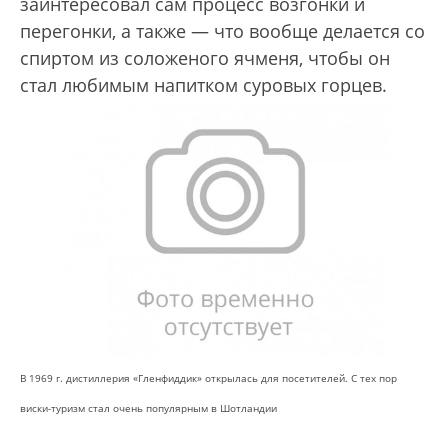
заинтересовал сам процесс возгонки и
перегонки, а также — что вообще делается со
спиртом из соложеного ячменя, чтобы он
стал любимым напитком суровых горцев.
В 1969 г. дистиллерия «Гленфиддик» открылась для посетителей. С тех пор
виски-туризм стал очень популярным в Шотландии