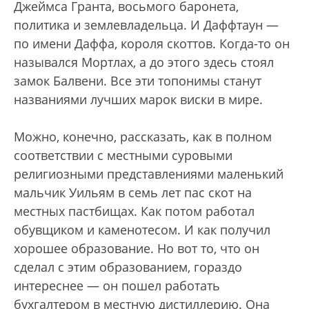
Джеймса Гранта, восьмого баронета,
политика и землевладельца. И Даффтаун —
по имени Даффа, короля скоттов. Когда-то он
назывался Мортлах, а до этого здесь стоял
замок Балвени. Все эти топонимы станут
названиями лучших марок виски в мире.
Можно, конечно, рассказать, как в полном
соответствии с местными суровыми
религиозными представлениями маленький
мальчик Уильям в семь лет пас скот на
местных пастбищах. Как потом работал
обувщиком и каменотесом. И как получил
хорошее образование. Но вот то, что он
сделал с этим образованием, гораздо
интереснее — он пошел работать
бухгалтером в местную дистиллерию. Она