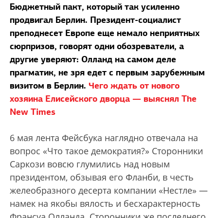
Бюджетный пакт, который так усиленно
продвигал Берлин. Президент-социалист
преподнесет Европе еще немало неприятных
сюрпризов, говорят одни обозреватели, а
другие уверяют: Олланд на самом деле
прагматик, не зря едет с первым зарубежным
визитом в Берлин.
Чего ждать от нового
хозяина Елисейского дворца — выяснял The
New Times
6 мая лента Фейсбука наглядно отвечала на
вопрос «Что такое демократия?» Сторонники
Саркози вовсю глумились над новым
президентом, обзывая его Фланби, в честь
желеобразного десерта компании «Нестле» —
намек на якобы вялость и бесхарактерность
Франсуа Олланда. Сторонники же последнего