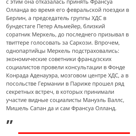
с этим она отказалась принять Франсуа
Олланда во время его февральской поездки в
Берлин, а председатель группы ХДС в
бундестаге Петер Альмейер, близкий
соратник Меркель, до последнего призывал в
твиттере голосовать за Саркози. Впрочем,
однопартийцы Меркель подстраховались:
экономические советники французских
социалистов провели консультации в Фонде
Конрада Аденауэра, мозговом центре ХДС, а в
посольстве Германии в Париже прошел ряд
секретных встреч, в которых принимали
участие видные социалисты Мануэль Валлс,
Мишель Сапан да и сам Франсуа Олланд.
„