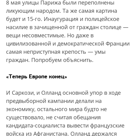
8 мая улицы Парижа были переполнены
ликующим народом. Та же самая картина
будет и 15-го. Инаугурация и полицейское
насилие в зачищенной от граждан столице —
вещи несовместимые. Но даже в
цивилизованной и демократической Франции
самая неприступная крепость — умы
граждан. Попробуем объяснить.
«Теперь Европе конец»
И Саркози, и Олланд основной упор в ходе
предвыборной кампании делали на
экономику, остального мира будто не
существовало, не считая обещания
кандидата-социалиста вывести французские
войска из Афганистана. Олланд держался