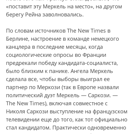
«поставит эту Меркель на место», на другом
берегу Рейна заволновались.
По словам источников The New Times в
Берлине, настроение в команде немецкого
канцлера в последние месяцы, когда
социологические опросы во Франции
предрекали победу кандидата-социалиста,
было близким к панике. Ангела Меркель
сделала все, чтобы выборы выиграл ее
партнер по Меркози (так в Европе назвали
политический дуэт Меркель — Саркози. —
The New Times), включая совместное с
Николя Саркози выступление на французском
телевидении еще до того, как тот официально
стал кандидатом. Практически одновременно