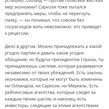
успешно. Олланд — против политики жестких
мер экономии? Саркози тоже пытался
предпринять меры, чтобы не перегнуть
палку, — он понимал, что совсем без
госрасходов жить невозможно: это приведет
к рецессии.
Дело в другом. Можно принадлежать к какой
угодно партии и давать какие угодно
обещания, но будучи президентом страны, ты
принадлежишь системе, которая развивается
независимо от твоих убеждений. Есть законы
экономики, которые не могут быть изменены
ни Олландом, ни Саркози, ни Меркель. Есть
рейтинговые агентства, которые следят за
каждым твоим шагом, и наконец, есть
инвесторы, следящие за этими агентствами.