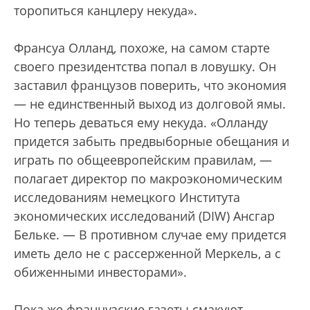
торопиться канцлеру некуда».
Франсуа Олланд, похоже, на самом старте
своего президентства попал в ловушку. Он
заставил французов поверить, что экономия
— не единственный выход из долговой ямы.
Но теперь деваться ему некуда. «Олланду
придется забыть предвыборные обещания и
играть по общеевропейским правилам, —
полагает директор по макроэкономическим
исследованиям немецкого Института
экономических исследований (DIW) Ансгар
Бельке. — В противном случае ему придется
иметь дело не с рассерженной Меркель, а с
обиженными инвесторами».
Пока же французские газеты смакуют