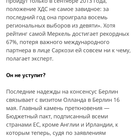
пройдут только в сентябре 2013 года,
положение ХДС не самое завидное: за
последний год она проиграла восемь
региональных выборов из девяти». Хотя
рейтинг самой Меркель достигает рекордных
67%, потеря важного международного
партнера в лице Саркози ей совсем ни к чему,
полагает эксперт.
Он не уступит?
Последние надежды на консенсус Берлин
связывает с визитом Олланда в Берлин 16
мая. Главный камень преткновения —
Бюджетный пакт, подписанный всеми
странами ЕС, кроме Англии и Ирландии, к
которым теперь, судя по заявлениям