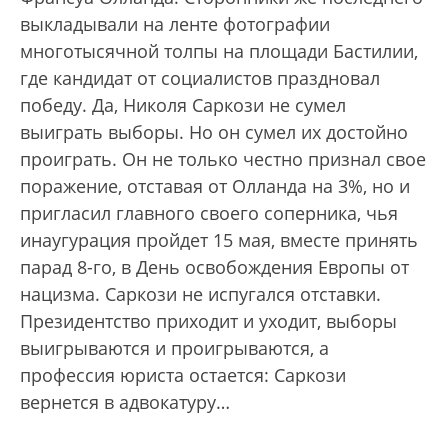
выкладывали на ленте фотографии
многотысячной толпы на площади Бастилии,
где кандидат от социалистов праздновал
победу. Да, Николя Саркози не сумел
выиграть выборы. Но он сумел их достойно
проиграть. Он не только честно признал свое
поражение, отставая от Олланда на 3%, но и
пригласил главного своего соперника, чья
инаугурация пройдет 15 мая, вместе принять
парад 8-го, в День освобождения Европы от
нацизма. Саркози не испугался отставки.
Президентство приходит и уходит, выборы
выигрываются и проигрываются, а
профессия юриста остается: Саркози
вернется в адвокатуру…