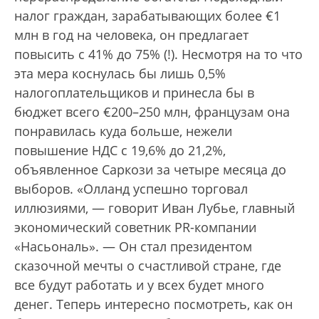
налог граждан, зарабатывающих более €1
млн в год на человека, он предлагает
повысить с 41% до 75% (!). Несмотря на то что
эта мера коснулась бы лишь 0,5%
налогоплательщиков и принесла бы в
бюджет всего €200–250 млн, французам она
понравилась куда больше, нежели
повышение НДС с 19,6% до 21,2%,
объявленное Саркози за четыре месяца до
выборов. «Олланд успешно торговал
иллюзиями, — говорит Иван Лубье, главный
экономический советник PR-компании
«Насьональ». — Он стал президентом
сказочной мечты о счастливой стране, где
все будут работать и у всех будет много
денег. Теперь интересно посмотреть, как он