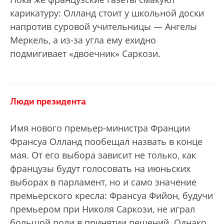
карикатуру: Олланд стоит у школьной доски
напротив суровой учительницы — Ангелы
Меркель, а из-за угла ему ехидно
подмигивает «двоечник» Саркози.
Люди президента
Имя нового премьер-министра Франции
Франсуа Олланд пообещал назвать в конце
мая. От его выбора зависит не только, как
французы будут голосовать на июньских
выборах в парламент, но и само значение
премьерского кресла: Франсуа Фийон, будучи
премьером при Николя Саркози, не играл
большой роли в принятии решений. Однако