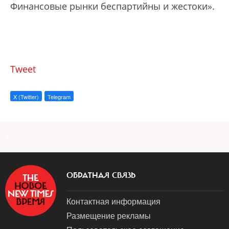
Финансовые рынки беспартийны и жестоки».
Tweet
X (Twitter)
Telegram
a
ОБРАТНАЯ СВЯЗЬ
Контактная информация
Размещение рекламы