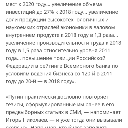
мест к 2020 году… увеличение объема
инвестиций до 27% к 2018 году… увеличение
доли продукции высокотехнологичных и
наукоемких отраслей экономики в валовом
внутреннем продукте к 2018 году в 1,3 раза…
увеличение производительности труда к 2018
году в 1,5 раза относительно уровня 2011
года… повышение позиции Российской
Федерации в рейтинге Всемирного банка по
условиям ведения бизнеса со 120-й в 2011
году до 20-й — в 2018 году».
«Путин практически дословно повторяет
тезисы, сформулированные им ранее в его
предвыборных статьях в СМИ, — напоминает
Игорь Николаев, — и уже тогда они вызывали
скепсис». Например, кто будет заполнять