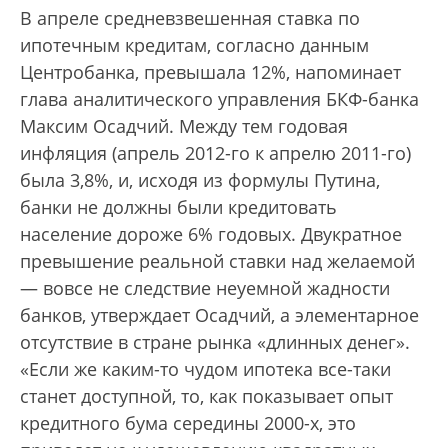
В апреле средневзвешенная ставка по
ипотечным кредитам, согласно данным
Центробанка, превышала 12%, напоминает
глава аналитического управления БКФ-банка
Максим Осадчий. Между тем годовая
инфляция (апрель 2012-го к апрелю 2011-го)
была 3,8%, и, исходя из формулы Путина,
банки не должны были кредитовать
население дороже 6% годовых. Двукратное
превышение реальной ставки над желаемой
— вовсе не следствие неуемной жадности
банков, утверждает Осадчий, а элементарное
отсутствие в стране рынка «длинных денег».
«Если же каким-то чудом ипотека все-таки
станет доступной, то, как показывает опыт
кредитного бума середины 2000-х, это