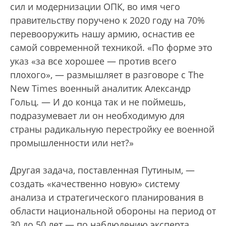
сил и модернизации ОПК, во имя чего
правительству поручено к 2020 году на 70%
перевооружить нашу армию, оснастив ее
самой современной техникой. «По форме это
указ «за все хорошее — против всего
плохого», — размышляет в разговоре с The
New Times военный аналитик Александр
Гольц. — И до конца так и не поймешь,
подразумевает ли он необходимую для
страны радикальную перестройку ее военной
промышленности или нет?»
Другая задача, поставленная Путиным, —
создать «качественно новую» систему
анализа и стратегического планирования в
области национальной обороны на период от
30 до 50 лет — по наблюдению эксперта,