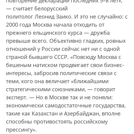
повторение деклараций последних 5–8 лет»,
— считает белорусский
политолог Леонид Заико. И это не случайно: с
2000 года Москва начала отходить от
прежнего ельцинского курса — дружба
превыше всего. Объективно гладких, ровных
отношений у России сейчас нет ни с одной
страной бывшего СССР. «Повсюду Москва с
бешеным натиском продвигает свои бизнес-
интересы, забросив политические связи с
теми, кого она величает «ближайшими
стратегическими союзниками, — говорит
эксперт. — Но в Москве так и не поняли:
экономически самодостаточные государства,
такие как Казахстан и Азербайджан, вполне
способны противостоять российскому
прессингу».