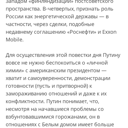
Западом «финляндизации» постсоветского
пространства. В-четвертых, признать роль
России как энергетической державы — в
частности, через сделки, подобные
недавнему соглашению «Роснефти» и Exxon
Mobile.
Для осуществления этой повестки дня Путину
вовсе не нужно беспокоиться о «личной
химии» с американским президентом —
хватит и самоуверенности, демонстрации
готовности (пусть и притворной) к
замораживанию отношений и даже к их
конфликтности. Путин понимает, что,
несмотря на начавшиеся проблемы со
взбунтовавшимися горожанами, он в
отношениях с Белым домом имеет больше