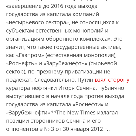
«завершение до 2016 года выхода
государства из капитала компаний
«несырьевого сектора», не относящихся к
субъектам естественных монополий и
организациям оборонного комплекса». Это
значит, что такие государственные активы,
как «Газпром» (естественная монополия),
«Роснефть» и «Зарубежнефть» (сырьевой
сектор), по-прежнему приватизации не
подлежат. Следовательно, Путин
взял сторону
куратора нефтянки Игоря Сечина, публично
выступившего в начале года против выхода
государства из капитала «Роснефти» и
«Зарубежнефти»
*
*
The New Times излагал
позиции сторонников Сечина и его
оппонентов в № 3 от 30 января 2012 г.
.