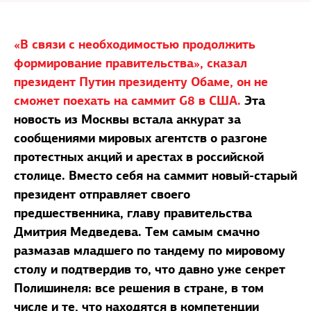
«В связи с необходимостью продолжить
формирование правительства», сказал
президент Путин президенту Обаме, он не
сможет поехать на саммит G8 в США.
Эта
новость из Москвы встала аккурат за
сообщениями мировых агентств о разгоне
протестных акций и арестах в российской
столице. Вместо себя на саммит новый-старый
президент отправляет своего
предшественника, главу правительства
Дмитрия Медведева. Тем самым смачно
размазав младшего по тандему по мировому
столу и подтвердив то, что давно уже секрет
Полишинеля: все решения в стране, в том
числе и те, что находятся в компетенции