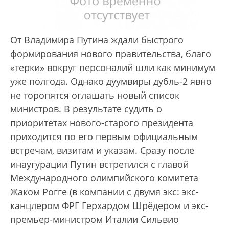
От Владимира Путина ждали быстрого
формирования нового правительства, благо
«терки» вокруг персоналий шли как минимум
уже полгода. Однако дуумвиры дубль-2 явно
не торопятся оглашать новый список
министров. В результате судить о
приоритетах нового-старого президента
приходится по его первым официальным
встречам, визитам и указам. Сразу после
инаугурации Путин встретился с главой
Международного олимпийского комитета
Жаком Рогге (в компании с двумя экс: экс-
канцлером ФРГ Герхардом Шрёдером и экс-
премьер-министром Италии Сильвио