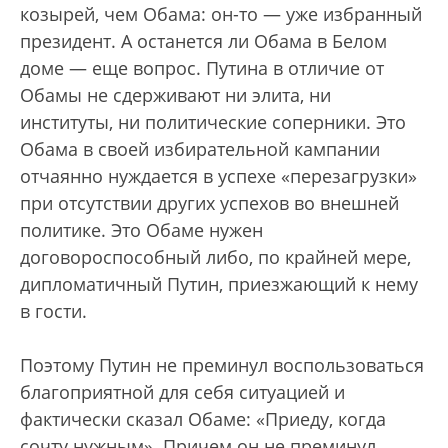
козырей, чем Обама: он-то — уже избранный
президент. А останется ли Обама в Белом
доме — еще вопрос. Путина в отличие от
Обамы не сдерживают ни элита, ни
институты, ни политические соперники. Это
Обама в своей избирательной кампании
отчаянно нуждается в успехе «перезагрузки»
при отсутствии других успехов во внешней
политике. Это Обаме нужен
договороспособный либо, по крайней мере,
дипломатичный Путин, приезжающий к нему
в гости.
Поэтому Путин не преминул воспользоваться
благоприятной для себя ситуацией и
фактически сказал Обаме: «Приеду, когда
сочту нужным». Причем он не преминул