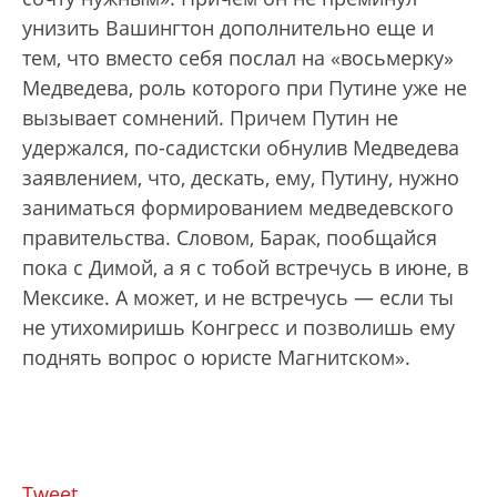
унизить Вашингтон дополнительно еще и
тем, что вместо себя послал на «восьмерку»
Медведева, роль которого при Путине уже не
вызывает сомнений. Причем Путин не
удержался, по-садистски обнулив Медведева
заявлением, что, дескать, ему, Путину, нужно
заниматься формированием медведевского
правительства. Словом, Барак, пообщайся
пока с Димой, а я с тобой встречусь в июне, в
Мексике. А может, и не встречусь — если ты
не утихомиришь Конгресс и позволишь ему
поднять вопрос о юристе Магнитском».
Tweet