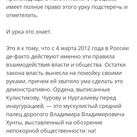
имеет полное право этого урку подстеречь и
отметелить.
И урка это знает.
Это я к тому, что с 4 марта 2012 года в России
де-факто действуют именно эти правила
взаимодействия власти и общества. Остатки
закона власть вынесла на помойку своими
руками, причем ей хватило ума сделать это
демонстративно. Ордена, выписанные
Кулистикову, Чурову и Нургалиеву перед
инаугурацией, — это мускулистый средний
палец дорогого Владимира Владимировича
Хунты, выставленный на обозрение
непокорной общественности: на!