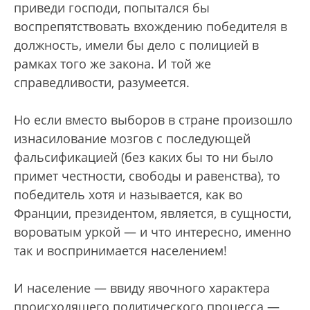
приведи господи, попытался бы
воспрепятствовать вхождению победителя в
должность, имели бы дело с полицией в
рамках того же закона. И той же
справедливости, разумеется.
Но если вместо выборов в стране произошло
изнасилование мозгов с последующей
фальсификацией (без каких бы то ни было
примет честности, свободы и равенства), то
победитель хотя и называется, как во
Франции, президентом, является, в сущности,
вороватым уркой — и что интересно, именно
так и воспринимается населением!
И население — ввиду явочного характера
происходящего политического процесса —