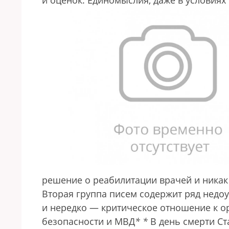
и оценок. Единомыслия, даже в условиях
решение о реабилитации врачей и никак 
Вторая группа писем содержит ряд недо
и нередко — критическое отношение к о
безопасности и МВД
*
*
В день смерти Ста