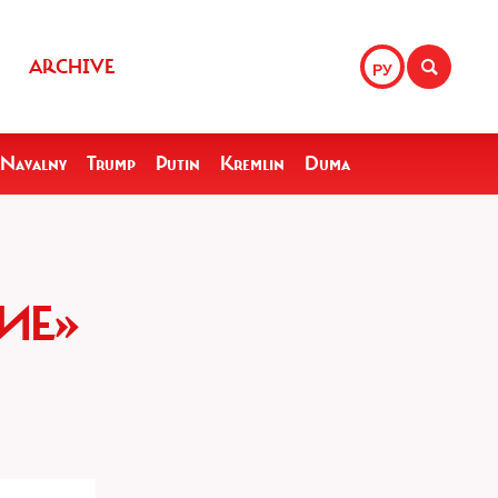
ARCHIVE
РУ
Navalny
Trump
Putin
Kremlin
Duma
ИЕ»