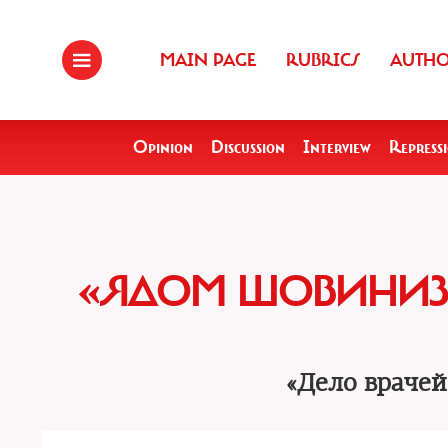
MAIN PAGE
RUBRICS
AUTH
Opinion
Discussion
Interview
Repress
«ЯДОМ ШОВИНИЗ
«Дело врачей