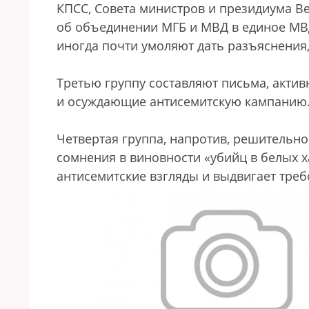
КПСС, Совета министров и президиума В
об объединении МГБ и МВД в единое МВ
иногда почти умоляют дать разъяснения, 
Третью группу составляют письма, акт
и осуждающие антисемитскую кампанию
Четвертая группа, напротив, решительн
сомнения в виновности «убийц в белых х
антисемитские взгляды и выдвигает треб