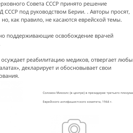
ерховного Совета СССР принято решение
Д СССР под руководством Берии.
. Авторы просят,
но, как правило, не касаются еврейской темы.
ивно поддерживающие освобождение врачей
.
о осуждает реабилитацию медиков, отвергает любы
алатах», декларирует и обосновывает свои
ования.
Соломон Михоэлс (в центре) в президиуме третьего пленума
Еврейского антифашистского комитета, 1944 г.