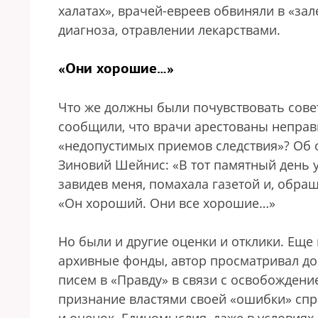
халатах», врачей-евреев обвиняли в «за
диагноза, отравлении лекарствами.
«Они хорошие…»
Что же должны были почувствовать сове
сообщили, что врачи арестованы неправ
«недопустимых приемов следствия»? Об 
Зиновий Шейнис: «В тот памятный день у
завидев меня, помахала газетой и, обращ
«Он хороший. Они все хорошие…»
Но были и другие оценки и отклики. Еще
архивные фонды, автор просматривал до
писем в «Правду» в связи с освобождени
признание властями своей «ошибки» сп