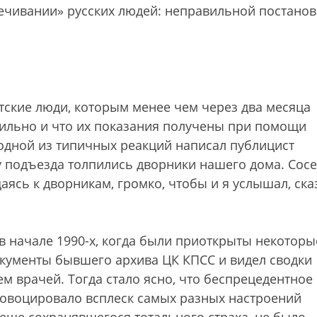
лечивании» русских людей: неправильной постанов
тские люди, которым менее чем через два месяца
ильно и что их показания получены при помощи
одной из типичных реакций написал публицист
 подъезда толпились дворники нашего дома. Сосе
аясь к дворникам, громко, чтобы и я услышал, ска
 в начале 1990-х, когда были приоткрыты некоторы
кументы бывшего архива ЦК КПСС и видел сводки
ем врачей. Тогда стало ясно, что беспрецедентное
ровоцировало всплеск самых разных настроений