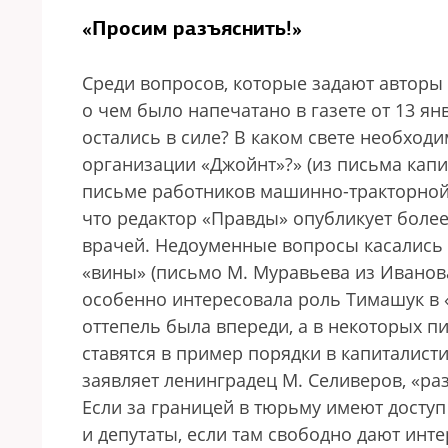
«Просим разъяснить!»
Среди вопросов, которые задают авторы 
о чем было напечатано в газете от 13 ян
остались в силе? В каком свете необход
организации «Джойнт»?» (из письма капи
письме работников машинно-тракторной 
что редактор «Правды» опубликует бол
врачей. Недоуменные вопросы касались 
«вины» (письмо М. Муравьева из Иванов
особенно интересовала роль Тимашук в «
оттепель была впереди, а в некоторых п
ставятся в пример порядки в капиталист
заявляет ленинградец М. Селиверов, «ра
Если за границей в тюрьму имеют доступ
и депутаты, если там свободно дают инте