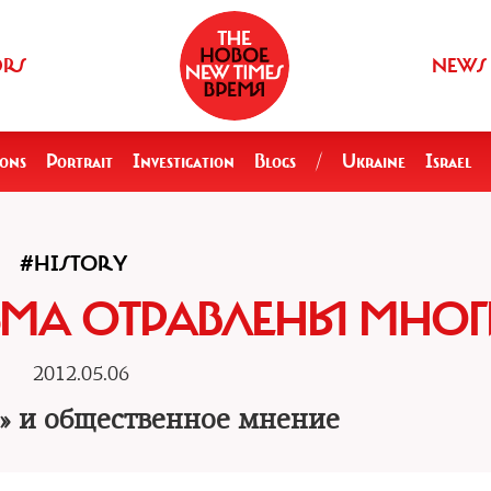
ORS
NEWS
ions
Portrait
Investigation
Blogs
/
Ukraine
Israel
#HISTORY
МА ОТРАВЛЕНЫ МНОГ
2012.05.06
» и общественное мнение