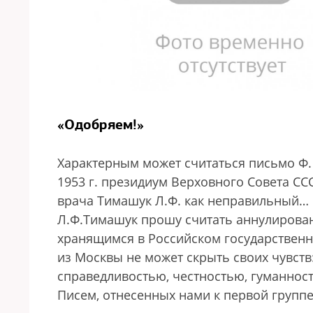
«Одобряем!»
Характерным может считаться письмо Ф. Б
1953 г. президиум Верховного Совета ССС
врача Тимашук Л.Ф. как неправильный… 
Л.Ф.Тимашук прошу считать аннулиров
хранящимся в Российском государственн
из Москвы не может скрыть своих чувств:
справедливостью, честностью, гуманнос
Писем, отнесенных нами к первой группе