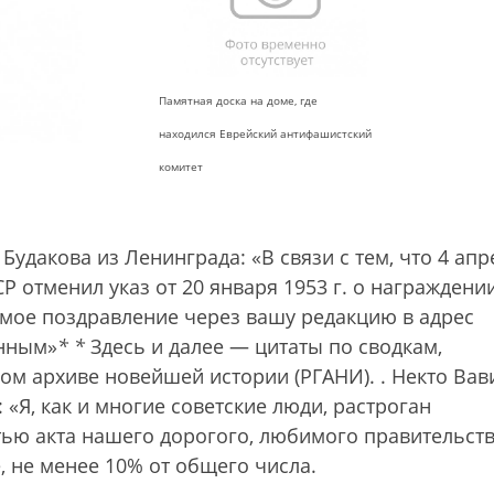
Памятная доска на доме, где
находился Еврейский антифашистский
комитет
удакова из Ленинграда: «В связи с тем, что 4 апр
Р отменил указ от 20 января 1953 г. о награждени
мое поздравление через вашу редакцию в адрес
анным»
*
*
Здесь и далее — цитаты по сводкам,
ом архиве новейшей истории (РГАНИ).
. Некто Вав
 «Я, как и многие советские люди, растроган
тью акта нашего дорогого, любимого правительств
, не менее 10% от общего числа.