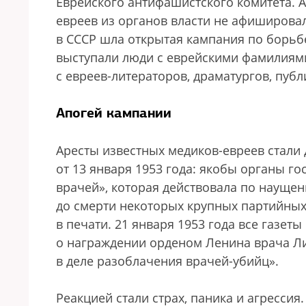
Еврейского антифашистского комитета. А
евреев из органов власти не афишировал
в СССР шла открытая кампания по борьб
выступали люди с еврейскими фамилиями
с евреев-литераторов, драматургов, публ
Апогей кампании
Аресты известных медиков-евреев стали
от 13 января 1953 года: якобы органы г
врачей», которая действовала по науще
до смерти некоторых крупных партийных
в печати. 21 января 1953 года все газет
о награждении орденом Ленина врача Л
в деле разоблачения врачей-убийц».
Реакцией стали страх, паника и агрессия