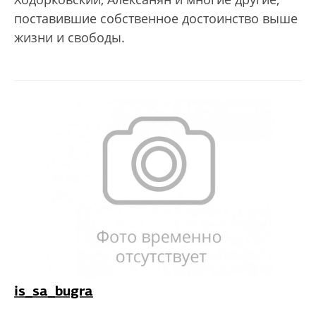
поставившие собственное достоинство выше
жизни и свободы.
is_sa_bugra