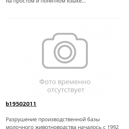
на простом и понятном языке…
b19502011
Разрушение производственной базы
молочного животноводства началось с 1992